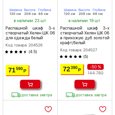
Ширина
Высота
Глубина
Ширина
Высота
Глубина
120 см
208 см
46 см
120 см
208 см
46 см
в наличии: 23 шт.
в наличии: 19 шт.
Распашной шкаф 3-х
Распашной шкаф 3-х
створчатый Хелен ШК 06
створчатый Хелен ШК 06
для одежды белый
в прихожую дуб золотой
крафт/белый
Код товара: 204526
Код товара: 204527
(
4.5
)
(
5
)
-50 %
72
390
71
590
Р
Р
144 780
доставка: завтра
доставка: завтра