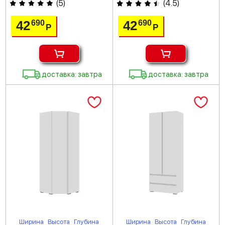
(
5
)
(
4.5
)
42
42
690
690
Р
Р
доставка: завтра
доставка: завтра
Ширина
Высота
Глубина
Ширина
Высота
Глубина