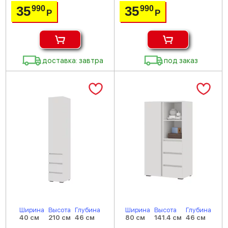
35
35
990
990
Р
Р
доставка: завтра
под заказ
Ширина
Высота
Глубина
Ширина
Высота
Глубина
40 см
210 см
46 см
80 см
141.4 см
46 см