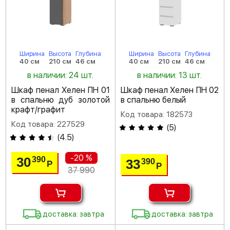
Ширина
Высота
Глубина
Ширина
Высота
Глубина
40 см
210 см
46 см
40 см
210 см
46 см
в наличии: 24 шт.
в наличии: 13 шт.
Шкаф пенал Хелен ПН 01
Шкаф пенал Хелен ПН 02
в спальню дуб золотой
в спальню белый
крафт/графит
Код товара: 182573
Код товара: 227529
(
5
)
(
4.5
)
-20 %
30
390
33
390
Р
Р
37 990
доставка: завтра
доставка: завтра