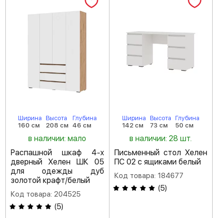
Ширина
Высота
Глубина
Ширина
Высота
Глубина
160 см
208 см
46 см
142 см
73 см
50 см
в наличии: мало
в наличии: 28 шт.
Распашной шкаф 4-х
Письменный стол Хелен
дверный Хелен ШК 05
ПС 02 с ящиками белый
для одежды дуб
Код товара: 184677
золотой крафт/белый
(
5
)
Код товара: 204525
(
5
)