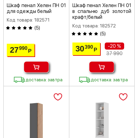
Шкаф пенал Хелен ПН 01
Шкаф пенал Хелен ПН 01
для одежды белый
в спальню дуб золотой
крафт/белый
Код товара: 182571
Код товара: 182572
(
5
)
(
5
)
-20 %
30
390
27
990
Р
Р
37 990
доставка: завтра
доставка: завтра