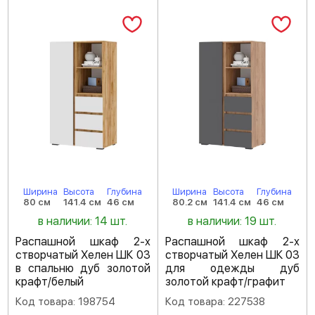
Ширина
Высота
Глубина
Ширина
Высота
Глубина
80 см
141.4 см
46 см
80.2 см
141.4 см
46 см
в наличии: 14 шт.
в наличии: 19 шт.
Распашной шкаф 2-х
Распашной шкаф 2-х
створчатый Хелен ШК 03
створчатый Хелен ШК 03
в спальню дуб золотой
для одежды дуб
крафт/белый
золотой крафт/графит
Код товара: 198754
Код товара: 227538