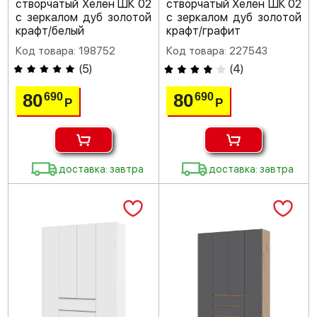
створчатый Хелен ШК 02
створчатый Хелен ШК 02
с зеркалом дуб золотой
с зеркалом дуб золотой
крафт/белый
крафт/графит
Код товара: 198752
Код товара: 227543
(
5
)
(
4
)
80
80
690
690
Р
Р
доставка: завтра
доставка: завтра