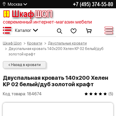
+7 (495) 374-55-80
Москва
Шкаф
ШОП
современный интернет-магазин мебели
Каталог
Шкаф Шоп
Кровати
Двуспальные кровати
Двуспальная кровать 140х200 Хелен КР 02 белый/дуб
золотой крафт
< Назад в кровати
Двуспальная кровать 140х200 Хелен
КР 02 белый/дуб золотой крафт
Код товара:
184674
(
5
)