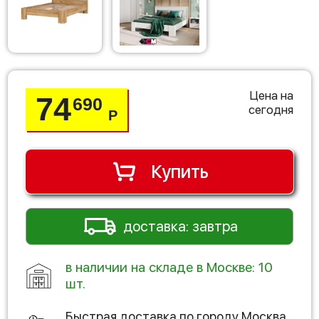
Цена на
74
690
сегодня
Р
Купить
доставка: завтра
в наличии на складе в Москве: 10
шт.
Быстрая доставка по городу
Москва