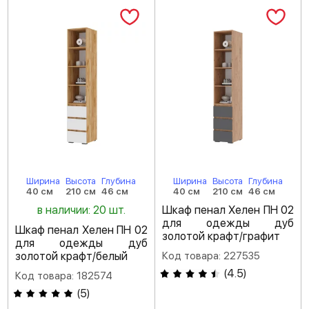
Ширина
Высота
Глубина
Ширина
Высота
Глубина
40 см
210 см
46 см
40 см
210 см
46 см
в наличии: 20 шт.
Шкаф пенал Хелен ПН 02
для одежды дуб
Шкаф пенал Хелен ПН 02
золотой крафт/графит
для одежды дуб
золотой крафт/белый
Код товара: 227535
(
4.5
)
Код товара: 182574
(
5
)