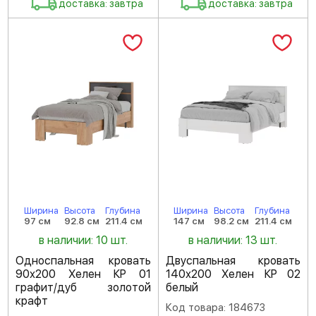
доставка: завтра
доставка: завтра
Ширина
Высота
Глубина
Ширина
Высота
Глубина
97 см
92.8 см
211.4 см
147 см
98.2 см
211.4 см
в наличии: 10 шт.
в наличии: 13 шт.
Односпальная кровать
Двуспальная кровать
90х200 Хелен КР 01
140х200 Хелен КР 02
графит/дуб золотой
белый
крафт
Код товара: 184673