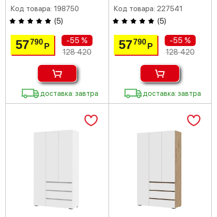
Код товара: 198750
Код товара: 227541
(
5
)
(
5
)
-55 %
-55 %
57
57
790
790
Р
Р
128 420
128 420
доставка: завтра
доставка: завтра