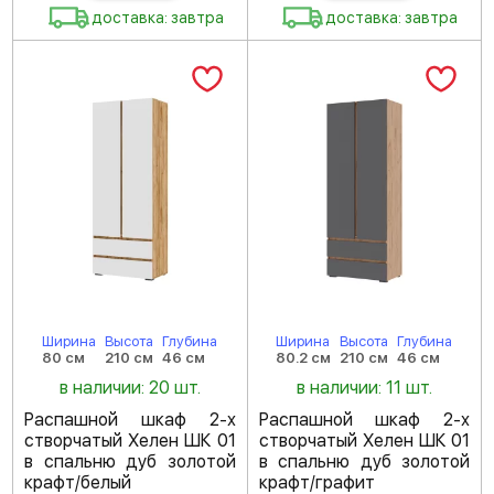
доставка: завтра
доставка: завтра
Ширина
Высота
Глубина
Ширина
Высота
Глубина
80 см
210 см
46 см
80.2 см
210 см
46 см
в наличии: 20 шт.
в наличии: 11 шт.
Распашной шкаф 2-х
Распашной шкаф 2-х
створчатый Хелен ШК 01
створчатый Хелен ШК 01
в спальню дуб золотой
в спальню дуб золотой
крафт/белый
крафт/графит