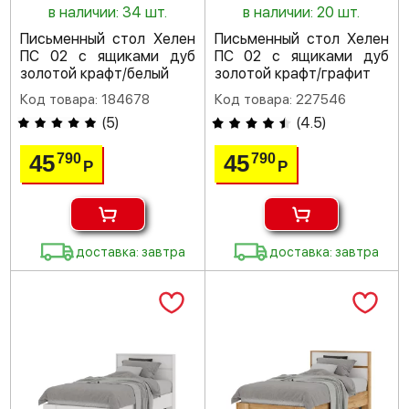
в наличии: 34 шт.
в наличии: 20 шт.
Письменный стол Хелен
Письменный стол Хелен
ПС 02 с ящиками дуб
ПС 02 с ящиками дуб
золотой крафт/белый
золотой крафт/графит
Код товара: 184678
Код товара: 227546
(
5
)
(
4.5
)
45
45
790
790
Р
Р
доставка: завтра
доставка: завтра