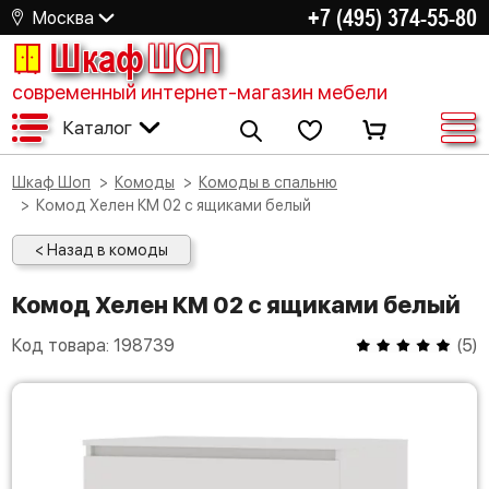
+7 (495) 374-55-80
Москва
Шкаф
ШОП
современный интернет-магазин мебели
Каталог
Шкаф Шоп
Комоды
Комоды в спальню
Комод Хелен КМ 02 с ящиками белый
< Назад в комоды
Комод Хелен КМ 02 с ящиками белый
Код товара:
198739
(
5
)