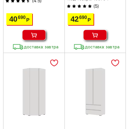
(
4.5
)
(
5
)
40
42
690
690
Р
Р
доставка: завтра
доставка: завтра