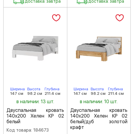
доставка: завтра
доставка: завтра
Ширина
Высота
Глубина
Ширина
Высота
Глубина
147 см
98.2 см
211.4 см
147 см
98.2 см
211.4 см
в наличии: 13 шт.
в наличии: 10 шт.
Двуспальная кровать
Двуспальная кровать
140х200 Хелен КР 02
140х200 Хелен КР 02
белый
белый/дуб золотой
крафт
Код товара: 184673