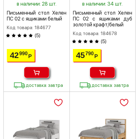
в наличии: 28 шт.
в наличии: 34 шт.
Письменный стол Хелен
Письменный стол Хелен
ПС 02 с ящиками белый
ПС 02 с ящиками дуб
золотой крафт/белый
Код товара: 184677
Код товара: 184678
(
5
)
(
5
)
42
45
990
790
Р
Р
доставка: завтра
доставка: завтра