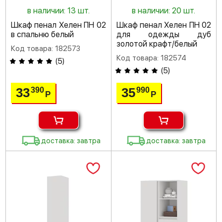
в наличии: 13 шт.
в наличии: 20 шт.
Шкаф пенал Хелен ПН 02
Шкаф пенал Хелен ПН 02
в спальню белый
для одежды дуб
золотой крафт/белый
Код товара: 182573
Код товара: 182574
(
5
)
(
5
)
33
35
390
990
Р
Р
доставка: завтра
доставка: завтра