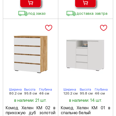
под заказ
доставка: завтра
Ширина
Высота
Глубина
Ширина
Высота
Глубина
80.2 см
95.8 см
46 см
120.2 см
95.8 см
46 см
в наличии: 21 шт.
в наличии: 14 шт.
Комод Хелен КМ 02 в
Комод Хелен КМ 01 в
прихожую дуб золотой
спальню белый