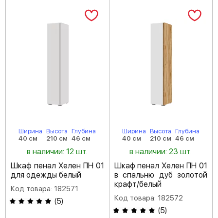
Ширина
Высота
Глубина
Ширина
Высота
Глубина
40 см
210 см
46 см
40 см
210 см
46 см
в наличии: 12 шт.
в наличии: 23 шт.
Шкаф пенал Хелен ПН 01
Шкаф пенал Хелен ПН 01
для одежды белый
в спальню дуб золотой
крафт/белый
Код товара: 182571
Код товара: 182572
(
5
)
(
5
)