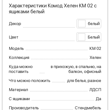
Характеристики Комод Хелен КМ 02 с
ящиками белый
Декор
белый
Цвет
Белый
Модель
КМ 02
Коллекция
Хелен
Куда можно
в прихожую, в спальню, на
поставить
балкон, офисный
Что можно положить
для белья, разное
Материал
ЛДСП
С ящиками
Да
Производитель
Стендмебель