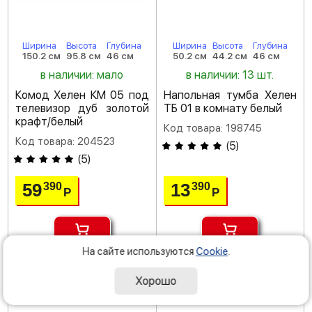
Ширина
Высота
Глубина
Ширина
Высота
Глубина
150.2 см
95.8 см
46 см
50.2 см
44.2 см
46 см
в наличии: мало
в наличии: 13 шт.
Комод Хелен КМ 05 под
Напольная тумба Хелен
телевизор дуб золотой
ТБ 01 в комнату белый
крафт/белый
Код товара: 198745
Код товара: 204523
(
5
)
(
5
)
59
13
390
390
Р
Р
На сайте используются
Cookie
.
доставка: завтра
доставка: завтра
Хорошо