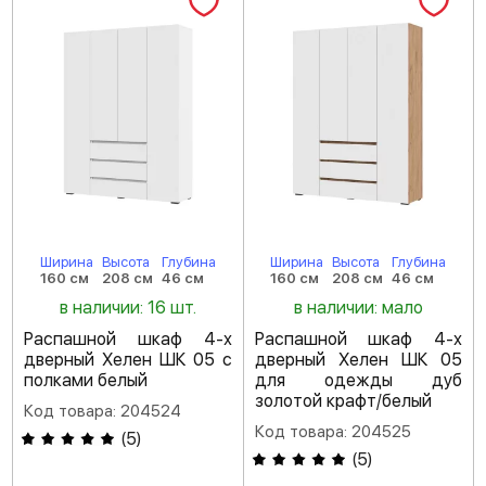
Ширина
Высота
Глубина
Ширина
Высота
Глубина
160 см
208 см
46 см
160 см
208 см
46 см
в наличии: 16 шт.
в наличии: мало
Распашной шкаф 4-х
Распашной шкаф 4-х
дверный Хелен ШК 05 с
дверный Хелен ШК 05
полками белый
для одежды дуб
золотой крафт/белый
Код товара: 204524
Код товара: 204525
(
5
)
(
5
)