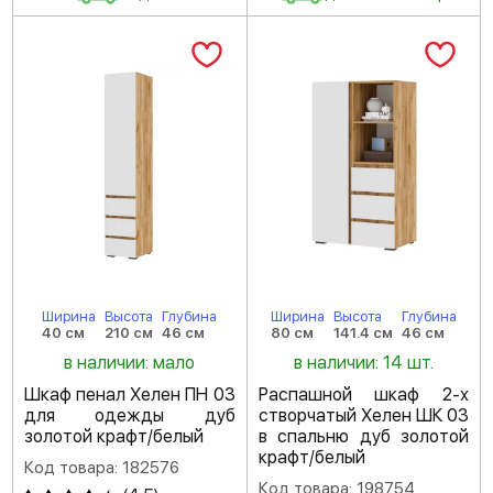
Ширина
Высота
Глубина
Ширина
Высота
Глубина
40 см
210 см
46 см
80 см
141.4 см
46 см
в наличии: мало
в наличии: 14 шт.
Шкаф пенал Хелен ПН 03
Распашной шкаф 2-х
для одежды дуб
створчатый Хелен ШК 03
золотой крафт/белый
в спальню дуб золотой
крафт/белый
Код товара: 182576
Код товара: 198754