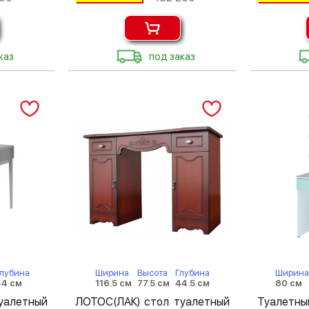
каз
под заказ
Глубина
Ширина
Высота
Глубина
Ширина
44 см
116.5 см
77.5 см
44.5 см
80 см
алетный
ЛОТОС(ЛАК) стол туалетный
Туалетн