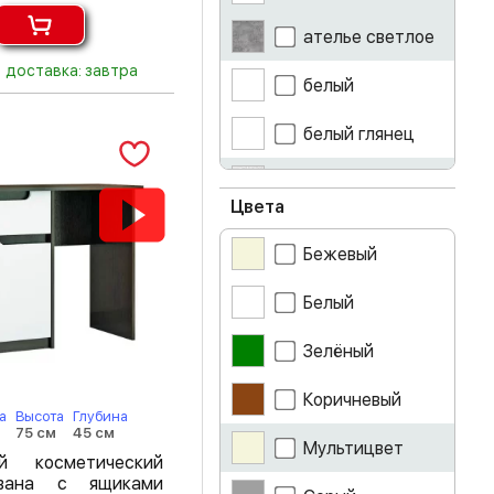
ателье светлое
доставка: завтра
белый
белый глянец
белый гранит
Цвета
белый лак
Бежевый
бетон
Белый
ваниль
Зелёный
венге
Коричневый
а
Высота
Глубина
графит
75 см
45 см
Мультицвет
ый косметический
дуб белфорт
вана с ящиками