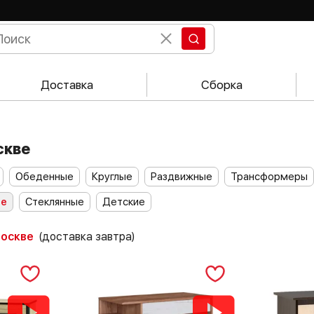
Доставка
Сборка
скве
Обеденные
Круглые
Раздвижные
Трансформеры
ие
Стеклянные
Детские
Москве
(доставка завтра)