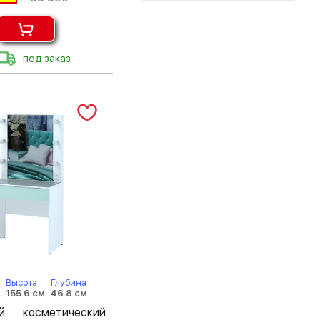
под заказ
Высота
Глубина
155.6 см
46.8 см
ый косметический