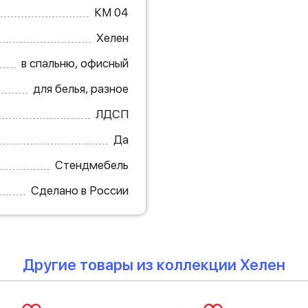
КМ 04
Хелен
в спальню, офисный
для белья, разное
ЛДСП
Да
Стендмебель
Сделано в России
Другие товары из коллекции Хелен