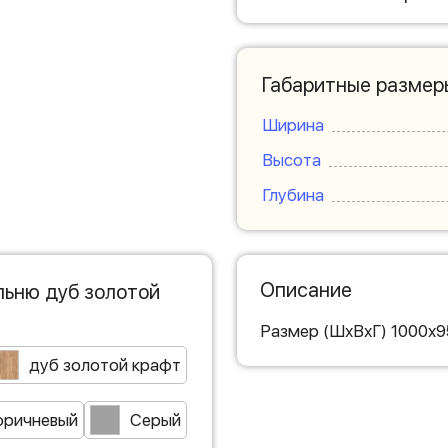
Габаритные размер
Ширина
Высота
Глубина
Описание
льню дуб золотой
Размер (ШхВхГ) 1000х
дуб золотой крафт
оричневый
Серый