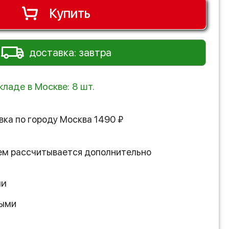
Купить
доставка: завтра
кладе в Москве: 8 шт.
вка по городу
Москва
1490
₽
ем рассчитывается дополнительно
ии
ными