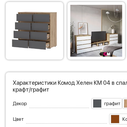
Характеристики Комод Хелен КМ 04 в спа
крафт/графит
Декор
графит
Цвет
К