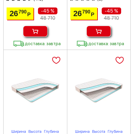
-45 %
-45 %
26
26
790
790
Р
Р
48 710
48 710
доставка: завтра
доставка: завтра
Ширина
Высота
Глубина
Ширина
Высота
Глубина