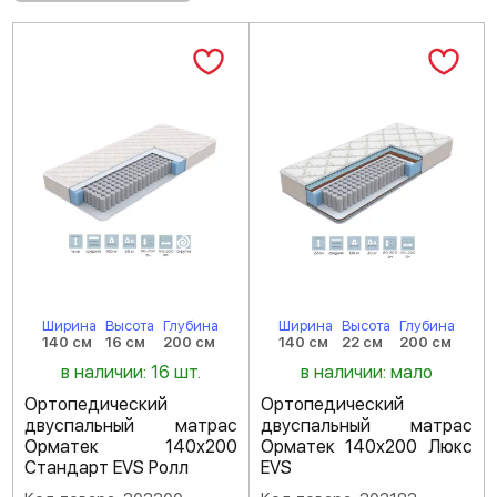
Ширина
Высота
Глубина
Ширина
Высота
Глубина
140 см
16 см
200 см
140 см
22 см
200 см
в наличии: 16 шт.
в наличии: мало
Ортопедический
Ортопедический
двуспальный матрас
двуспальный матрас
Орматек 140х200
Орматек 140х200 Люкс
Стандарт EVS Ролл
EVS