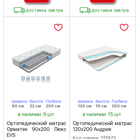
доставка: завтра
доставка: завтра
Ширина
Высота
Глубина
Ширина
Высота
Глубина
90 см
22 см
200 см
120 см
19 см
200 см
в наличии: 9 шт.
в наличии: 15 шт.
Ортопедический матрас
Ортопедический матрас
Орматек 90х200 Люкс
120х200 Андрия
EVS
Код товара: 211973