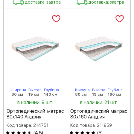
доставка: завтра
доставка: завтра
Ширина
Высота
Глубина
Ширина
Высота
Глубина
80 см
19 см
140 см
80 см
19 см
160 см
в наличии: 9 шт.
в наличии: 21 шт.
Ортопедический матрас
Ортопедический матрас
80х140 Андрия
80х160 Андрия
Код товара: 214751
Код товара: 211859
(
4.5
)
(
5
)