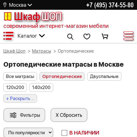
+7 (495) 374-55-80
Москва
Шкаф
ШОП
современный интернет-магазин мебели
Каталог
Шкаф Шоп
Матрасы
Ортопедические
Ортопедические матрасы в Москве
Все матрасы
Ортопедические
Двуспальные
120х200
140х200
+ Раскрыть ...
Фильтры
X Сбросить
В НАЛИЧИИ