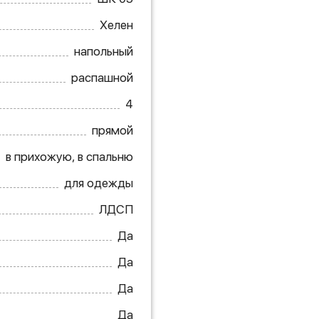
Хелен
напольный
распашной
4
прямой
в прихожую, в спальню
для одежды
ЛДСП
Да
Да
Да
Да