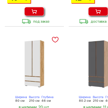
под заказ
доставка:
Ширина
Высота
Глубина
Ширина
Высота
Г
80 см
210 см
46 см
80.2 см
210 см
4
в наличии: 20 шт.
в наличии: 11 