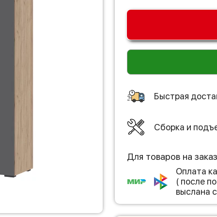
Быстрая доста
Сборка и подъ
Для товаров на зака
Оплата к
( после 
выслана с