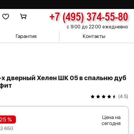
+7 (495) 374-55-80
с 9:00 до 22:00 ежедневно
Гарантия
Контакты
афит
(
4.5
)
Цена на
25 %
сегодня
22 650