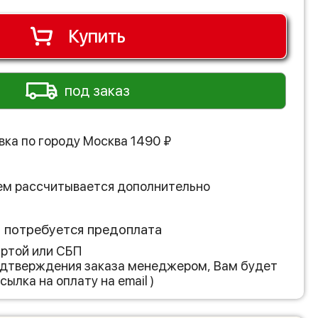
Купить
под заказ
вка по городу
Москва
1490
₽
ем рассчитывается дополнительно
з потребуется предоплата
артой или СБП
подтверждения заказа менеджером, Вам будет
сылка на оплату на email )