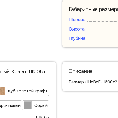
Габаритные размер
Ширина
Высота
Глубина
Описание
ный Хелен ШК 05 в
Размер (ШхВхГ) 1600х
дуб золотой крафт
оричневый
Серый
ШК 05