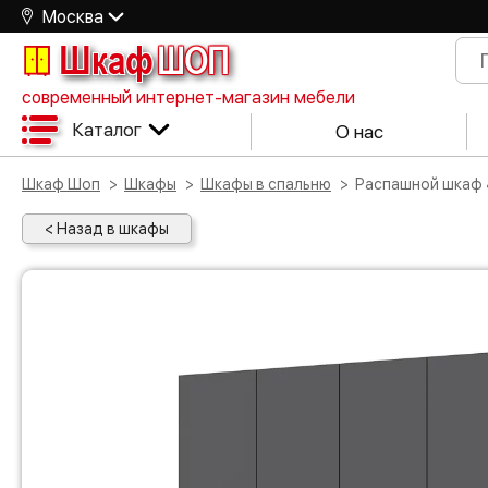
Москва
Шкаф
ШОП
современный интернет-магазин мебели
Каталог
О нас
Шкаф Шоп
Шкафы
Шкафы в спальню
Распашной шкаф 
< Назад в шкафы