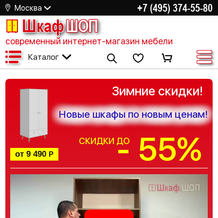
+7 (495) 374-55-80
Москва
Шкаф
ШОП
современный интернет-магазин мебели
Каталог
Зимние скидки!
Новые шкафы по новым ценам!
- 55%
СКИДКИ ДО
от 9 490
Р