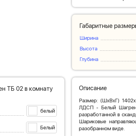
Габаритные размер
Ширина
Высота
Глубина
Описание
н ТБ 02 в комнату
Размер: (ШхВхГ) 1402
ЛДСП - Белый Шагрень
белый
разработанной в сканд
Шариковые направляю
Белый
разобранном виде.