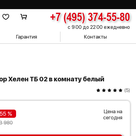
+7 (495) 374-55-80
с 9:00 до 22:00 ежедневно
Гарантия
Контакты
ор Хелен ТБ 02 в комнату белый
(
5
)
Цена на
55 %
сегодня
3 980