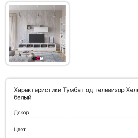
Характеристики Тумба под телевизор Хеле
белый
Декор
Цвет