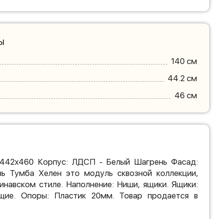
ы
140 см
44.2 см
46 см
х442х460 Корпус: ЛДСП - Белый Шагрень Фасад:
 Тумба Хелен это модуль сквозной коллекции,
инавском стиле. Наполнение: Ниши, ящики. Ящики:
щие. Опоры: Пластик 20мм. Товар продается в