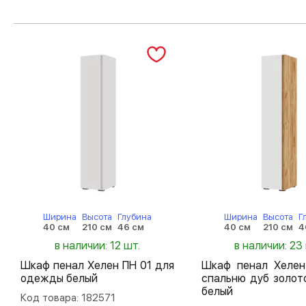
Ширина
Высота
Глубина
Ширина
Высота
Г
40 см
210 см
46 см
40 см
210 см
4
в наличии: 12 шт.
в наличии: 23
Шкаф пенал Хелен ПН 01 для
Шкаф пенал Хелен
одежды белый
спальню дуб золот
белый
Код товара: 182571