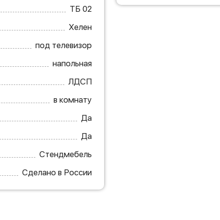
ТБ 02
Хелен
под телевизор
напольная
ЛДСП
в комнату
Да
Да
Стендмебель
Сделано в России