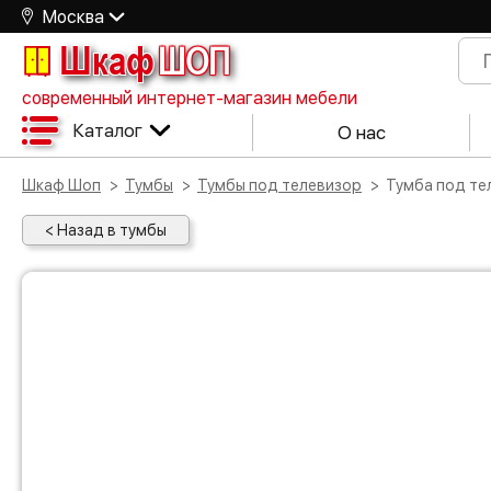
Москва
Шкаф
ШОП
современный интернет-магазин мебели
Каталог
О нас
Шкаф Шоп
Тумбы
Тумбы под телевизор
Тумба под т
< Назад в тумбы