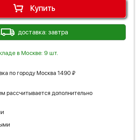
Купить
доставка: завтра
кладе в Москве: 9 шт.
вка по городу
Москва
1490
₽
ем рассчитывается дополнительно
ии
ными