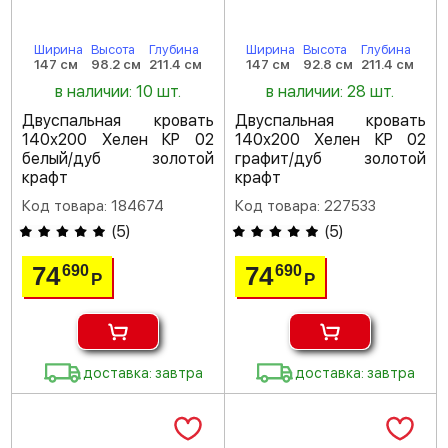
Ширина
Высота
Глубина
Ширина
Высота
Глубина
147 см
98.2 см
211.4 см
147 см
92.8 см
211.4 см
в наличии: 10 шт.
в наличии: 28 шт.
Двуспальная кровать
Двуспальная кровать
140х200 Хелен КР 02
140х200 Хелен КР 02
белый/дуб золотой
графит/дуб золотой
крафт
крафт
Код товара: 184674
Код товара: 227533
(
5
)
(
5
)
74
74
690
690
Р
Р
доставка: завтра
доставка: завтра