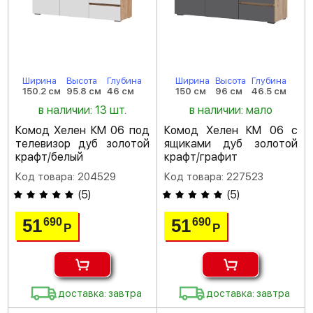
Ширина
Высота
Глубина
Ширина
Высота
Глубина
150.2 см
95.8 см
46 см
150 см
96 см
46.5 см
в наличии: 13 шт.
в наличии: мало
Комод Хелен КМ 06 под
Комод Хелен КМ 06 с
телевизор дуб золотой
ящиками дуб золотой
крафт/белый
крафт/графит
Код товара: 204529
Код товара: 227523
(
5
)
(
5
)
51
51
690
690
Р
Р
доставка: завтра
доставка: завтра