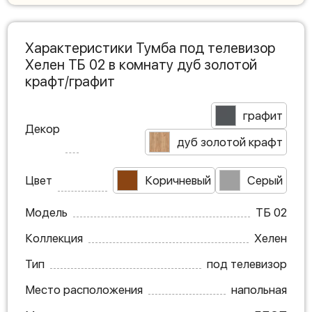
Характеристики Тумба под телевизор
Хелен ТБ 02 в комнату дуб золотой
крафт/графит
графит
Декор
дуб золотой крафт
Цвет
Коричневый
Серый
Модель
ТБ 02
Коллекция
Хелен
Тип
под телевизор
Место расположения
напольная