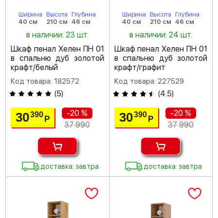
Ширина
Высота
Глубина
Ширина
Высота
Глубина
40 см
210 см
46 см
40 см
210 см
46 см
в наличии: 23 шт.
в наличии: 24 шт.
Шкаф пенал Хелен ПН 01
Шкаф пенал Хелен ПН 01
в спальню дуб золотой
в спальню дуб золотой
крафт/белый
крафт/графит
Код товара: 182572
Код товара: 227529
(
5
)
(
4.5
)
-20 %
-20 %
30
30
390
390
Р
Р
37 990
37 990
доставка: завтра
доставка: завтра