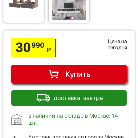
Цена на
30
990
сегодня
Р
Купить
доставка: завтра
в наличии на складе в Москве: 14
шт.
Быстрая доставка по городу
Москва