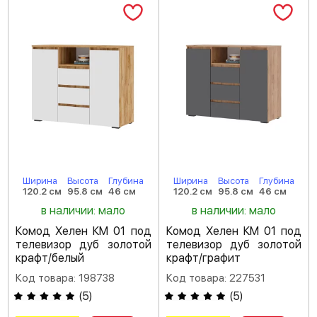
Ширина
Высота
Глубина
Ширина
Высота
Глубина
120.2 см
95.8 см
46 см
120.2 см
95.8 см
46 см
в наличии: мало
в наличии: мало
Комод Хелен КМ 01 под
Комод Хелен КМ 01 под
телевизор дуб золотой
телевизор дуб золотой
крафт/белый
крафт/графит
Код товара: 198738
Код товара: 227531
(
5
)
(
5
)