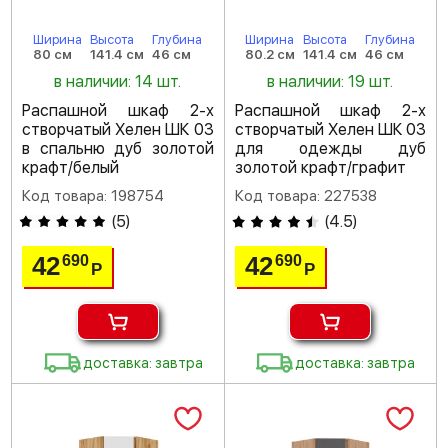
Ширина
Высота
Глубина
Ширина
Высота
Глубина
80 см
141.4 см
46 см
80.2 см
141.4 см
46 см
в наличии: 14 шт.
в наличии: 19 шт.
Распашной шкаф 2-х
Распашной шкаф 2-х
створчатый Хелен ШК 03
створчатый Хелен ШК 03
в спальню дуб золотой
для одежды дуб
крафт/белый
золотой крафт/графит
Код товара: 198754
Код товара: 227538
(
5
)
(
4.5
)
42
42
690
690
Р
Р
доставка: завтра
доставка: завтра