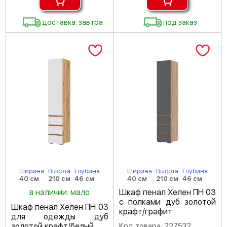
доставка: завтра
под заказ
Ширина
Высота
Глубина
Ширина
Высота
Глубина
40 см
210 см
46 см
40 см
210 см
46 см
в наличии: мало
Шкаф пенал Хелен ПН 03
с полками дуб золотой
Шкаф пенал Хелен ПН 03
крафт/графит
для одежды дуб
золотой крафт/белый
Код товара: 227532