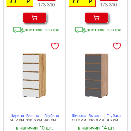
77
77
Р
Р
173 310
173 310
доставка: завтра
доставка: завтра
Ширина
Высота
Глубина
Ширина
Высота
Глубина
50.2 см
118.8 см
46 см
50.2 см
118.8 см
46 см
в наличии: 10 шт.
в наличии: 14 шт.