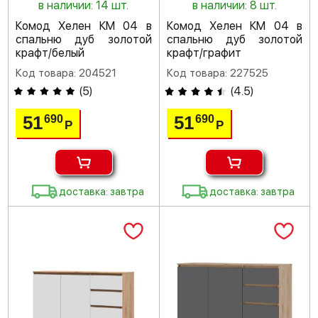
в наличии: 14 шт.
в наличии: 8 шт.
Комод Хелен КМ 04 в
Комод Хелен КМ 04 в
спальню дуб золотой
спальню дуб золотой
крафт/белый
крафт/графит
Код товара: 204521
Код товара: 227525
(
5
)
(
4.5
)
51
51
690
690
Р
Р
доставка: завтра
доставка: завтра