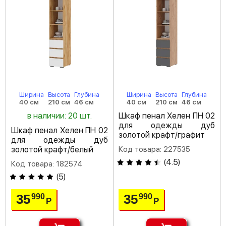
Ширина
Высота
Глубина
Ширина
Высота
Глубина
40 см
210 см
46 см
40 см
210 см
46 см
в наличии: 20 шт.
Шкаф пенал Хелен ПН 02
для одежды дуб
Шкаф пенал Хелен ПН 02
золотой крафт/графит
для одежды дуб
золотой крафт/белый
Код товара: 227535
(
4.5
)
Код товара: 182574
(
5
)
35
35
990
990
Р
Р