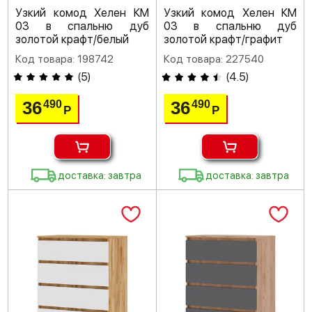
Узкий комод Хелен КМ
Узкий комод Хелен КМ
03 в спальню дуб
03 в спальню дуб
золотой крафт/белый
золотой крафт/графит
Код товара: 198742
Код товара: 227540
(
5
)
(
4.5
)
36
36
490
490
Р
Р
доставка: завтра
доставка: завтра