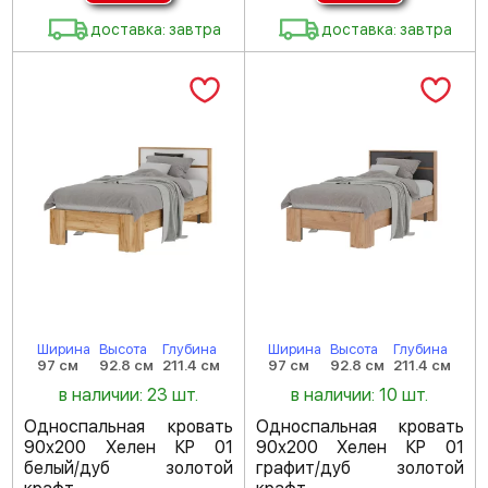
доставка: завтра
доставка: завтра
Ширина
Высота
Глубина
Ширина
Высота
Глубина
97 см
92.8 см
211.4 см
97 см
92.8 см
211.4 см
в наличии: 23 шт.
в наличии: 10 шт.
Односпальная кровать
Односпальная кровать
90х200 Хелен КР 01
90х200 Хелен КР 01
белый/дуб золотой
графит/дуб золотой