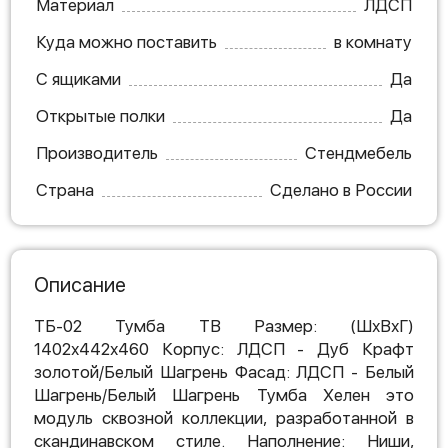
Материал
ЛДСП
Куда можно поставить
в комнату
С ящиками
Да
Открытые полки
Да
Производитель
Стендмебель
Страна
Сделано в России
Описание
ТБ-02 Тумба ТВ Размер: (ШхВхГ)
1402х442х460 Корпус: ЛДСП - Дуб Крафт
золотой/Белый Шагрень Фасад: ЛДСП - Белый
Шагрень/Белый Шагрень Тумба Хелен это
модуль сквозной коллекции, разработанной в
скандинавском стиле. Наполнение: Ниши,