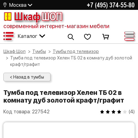
+7 (495) 374-55-80
Москва
Шкаф
ШОП
современный интернет-магазин мебели
Каталог
Шкаф Шоп
Тумбы
Тумбы под телевизор
Тумба под телевизор Хелен ТБ 02 в комнату дуб золотой
крафт/графит
< Назад в тумбы
Тумба под телевизор Хелен ТБ 02 в
комнату дуб золотой крафт/графит
Код товара:
227542
(
4
)