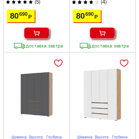
(
5
)
(
4
)
80
80
690
690
Р
Р
доставка: завтра
доставка: завтра
Ширина
Высота
Глубина
Ширина
Высота
Глубина