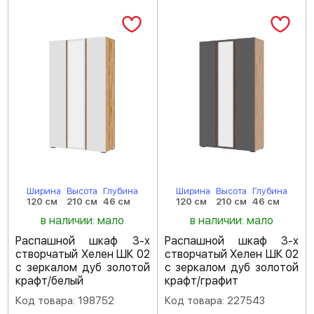
Ширина
Высота
Глубина
Ширина
Высота
Глубина
120 см
210 см
46 см
120 см
210 см
46 см
в наличии: мало
в наличии: мало
Распашной шкаф 3-х
Распашной шкаф 3-х
створчатый Хелен ШК 02
створчатый Хелен ШК 02
с зеркалом дуб золотой
с зеркалом дуб золотой
крафт/белый
крафт/графит
Код товара: 198752
Код товара: 227543