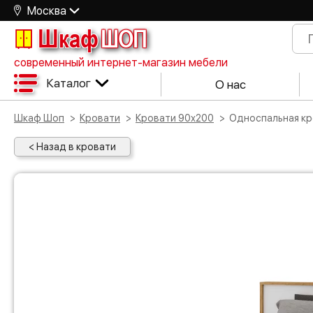
Москва
Шкаф
ШОП
современный интернет-магазин мебели
Каталог
О нас
Шкаф Шоп
Кровати
Кровати 90х200
Односпальная к
< Назад в кровати