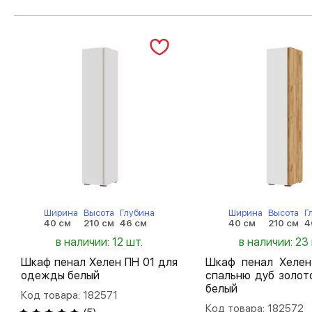
Ширина
Высота
Глубина
Ширина
Высота
Г
40 см
210 см
46 см
40 см
210 см
4
в наличии: 12 шт.
в наличии: 23
Шкаф пенал Хелен ПН 01 для
Шкаф пенал Хелен
одежды белый
спальню дуб золот
белый
Код товара: 182571
Код товара: 182572