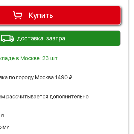
Купить
доставка: завтра
кладе в Москве: 23 шт.
вка по городу
Москва
1490
₽
ем рассчитывается дополнительно
ии
ными