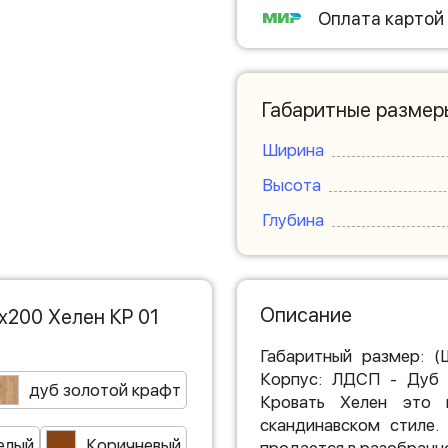
Оплата картой
Габаритные размер
Ширина
Высота
Глубина
Описание
х200 Хелен КР 01
Габаритный размер: (
Корпус: ЛДСП - Дуб 
дуб золотой крафт
Кровать Хелен это м
скандинавском стиле.
елый
Коричневый