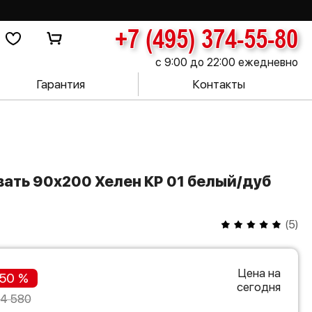
+7 (495) 374-55-80
с 9:00 до 22:00 ежедневно
Гарантия
Контакты
(
5
)
Цена на
50 %
сегодня
14 580