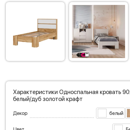
Характеристики Односпальная кровать 90
белый/дуб золотой крафт
Декор
белый
Цвет
Б