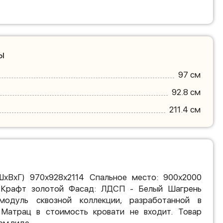
ы
97 см
92.8 см
211.4 см
ШхВхГ) 970х928х2114 Спальное место: 900х2000
Крафт золотой Фасад: ЛДСП - Белый Шагрень
одуль сквозной коллекции, разработанной в
 Матрац в стоимость кровати не входит. Товар