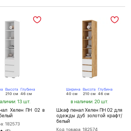
на
Высота
Глубина
Ширина
Высота
Глубина
м
210 см
46 см
40 см
210 см
46 см
наличии: 13 шт.
в наличии: 20 шт.
нал Хелен ПН 02 в
Шкаф пенал Хелен ПН 02 для
белый
одежды дуб золотой крафт/
белый
а: 182573
Код товара: 182574