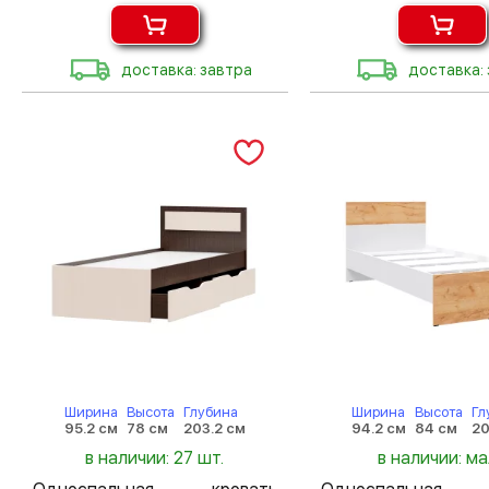
доставка: завтра
доставка:
Ширина
Высота
Глубина
Ширина
Высота
Гл
95.2 см
78 см
203.2 см
94.2 см
84 см
20
в наличии: 27 шт.
в наличии: м