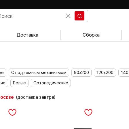
Доставка
Сборка
ие
С подъемным механизмом
90х200
120х200
140
кие
Белые
Ортопедические
Москве
(доставка завтра)