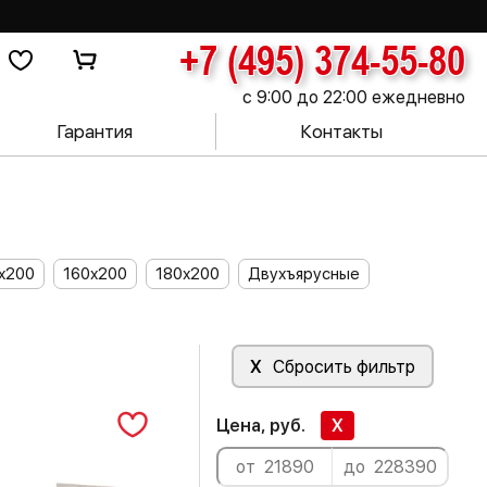
+7 (495) 374-55-80
с 9:00 до 22:00 ежедневно
Гарантия
Контакты
х200
160х200
180х200
Двухъярусные
X
Сбросить фильтр
Цена, руб.
X