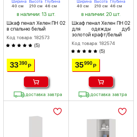
Ширина
Высота
Глубина
Ширина
Высота
Глубина
40 см
210 см
46 см
40 см
210 см
46 см
в наличии: 13 шт.
в наличии: 20 шт.
Шкаф пенал Хелен ПН 02
Шкаф пенал Хелен ПН 02
в спальню белый
для одежды дуб
золотой крафт/белый
Код товара: 182573
Код товара: 182574
(
5
)
(
5
)
33
35
390
990
Р
Р
доставка: завтра
доставка: завтра