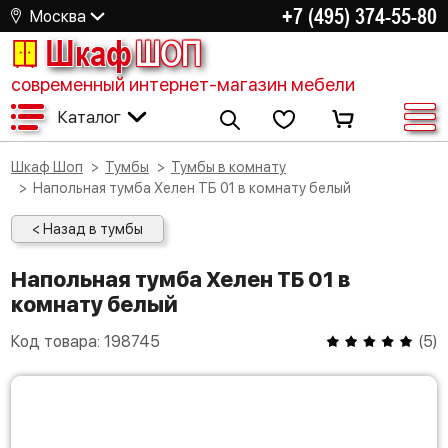
+7 (495) 374-55-80
Москва
Шкаф
ШОП
современный интернет-магазин мебели
Каталог
Шкаф Шоп
Тумбы
Тумбы в комнату
Напольная тумба Хелен ТБ 01 в комнату белый
< Назад в тумбы
Напольная тумба Хелен ТБ 01 в
комнату белый
Код товара:
198745
(
5
)