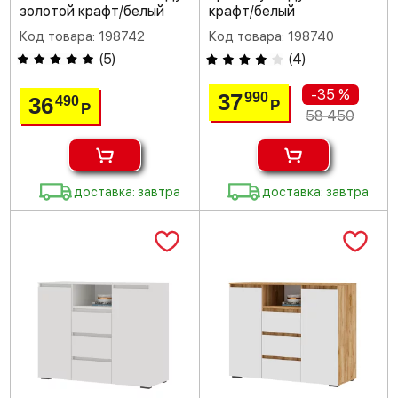
золотой крафт/белый
крафт/белый
Код товара: 198742
Код товара: 198740
(
5
)
(
4
)
-35 %
37
990
36
490
Р
Р
58 450
доставка: завтра
доставка: завтра