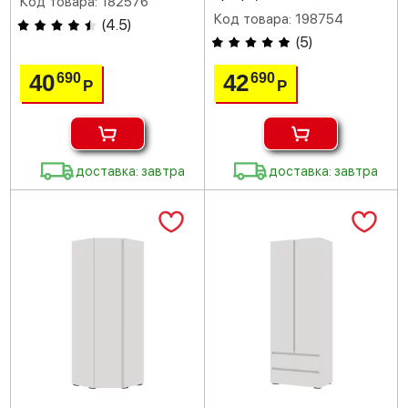
Код товара: 182576
Код товара: 198754
(
4.5
)
(
5
)
40
42
690
690
Р
Р
доставка: завтра
доставка: завтра