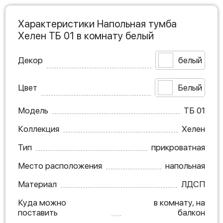
Характеристики Напольная тумба
Хелен ТБ 01 в комнату белый
Декор
белый
Цвет
Белый
Модель
ТБ 01
Коллекция
Хелен
Тип
прикроватная
Место расположения
напольная
Материал
ЛДСП
Куда можно
в комнату, на
поставить
балкон