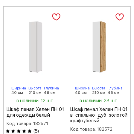
Ширина
Высота
Глубина
Ширина
Высота
Глубина
40 см
210 см
46 см
40 см
210 см
46 см
в наличии: 12 шт.
в наличии: 23 шт.
Шкаф пенал Хелен ПН 01
Шкаф пенал Хелен ПН 01
для одежды белый
в спальню дуб золотой
крафт/белый
Код товара: 182571
Код товара: 182572
(
5
)