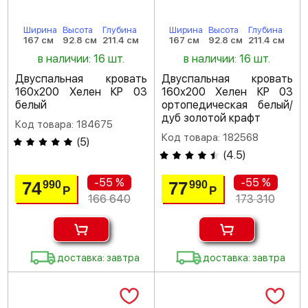
Ширина
Высота
Глубина
Ширина
Высота
Глубина
167 см
92.8 см
211.4 см
167 см
92.8 см
211.4 см
в наличии: 16 шт.
в наличии: 16 шт.
Двуспальная кровать
Двуспальная кровать
160х200 Хелен КР 03
160х200 Хелен КР 03
белый
ортопедическая белый/
дуб золотой крафт
Код товара: 184675
Код товара: 182568
(
5
)
(
4.5
)
-55 %
-55 %
74
77
990
990
Р
Р
166 640
173 310
доставка: завтра
доставка: завтра