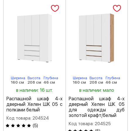
Ширина
Высота
Глубина
Ширина
Высота
Глубина
160 см
208 см
46 см
160 см
208 см
46 см
в наличии: 16 шт.
в наличии: мало
Распашной шкаф 4-х
Распашной шкаф 4-х
дверный Хелен ШК 05 с
дверный Хелен ШК 05
полками белый
для одежды дуб
золотой крафт/белый
Код товара: 204524
Код товара: 204525
(
5
)