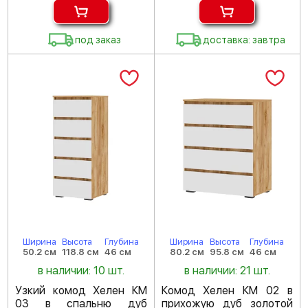
под заказ
доставка: завтра
Ширина
Высота
Глубина
Ширина
Высота
Глубина
50.2 см
118.8 см
46 см
80.2 см
95.8 см
46 см
в наличии: 10 шт.
в наличии: 21 шт.
Узкий комод Хелен КМ
Комод Хелен КМ 02 в
03 в спальню дуб
прихожую дуб золотой