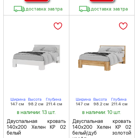
доставка: завтра
доставка: завтра
Ширина
Высота
Глубина
Ширина
Высота
Глубина
147 см
98.2 см
211.4 см
147 см
98.2 см
211.4 см
в наличии: 13 шт.
в наличии: 10 шт.
Двуспальная кровать
Двуспальная кровать
140х200 Хелен КР 02
140х200 Хелен КР 02
белый
белый/дуб золотой