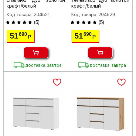
спальню дуб золотой
телевизор дуб золотой
крафт/белый
крафт/белый
Код товара: 204521
Код товара: 204529
(
5
)
(
5
)
51
51
690
690
Р
Р
доставка: завтра
доставка: завтра