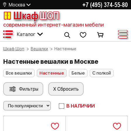
+7 (495) 374-55-80
Москва
Шкаф
ШОП
современный интернет-магазин мебели
Каталог
Шкаф Шоп
Вешалки
Настенные
Настенные вешалки в Москве
Все вешалки
Настенные
Белые
С полкой
Фильтры
X Сбросить
В НАЛИЧИИ