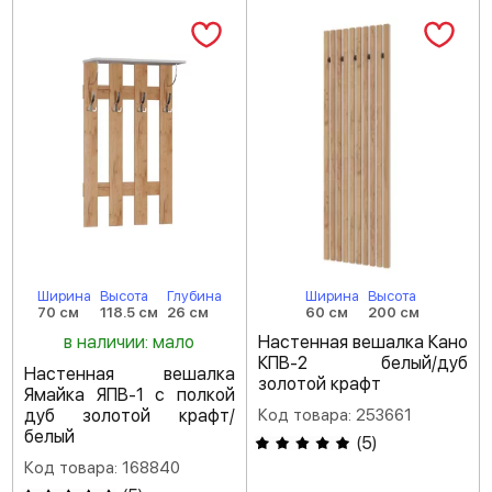
Ширина
Высота
Глубина
Ширина
Высота
70 см
118.5 см
26 см
60 см
200 см
в наличии: мало
Настенная вешалка Кано
КПВ-2 белый/дуб
Настенная вешалка
золотой крафт
Ямайка ЯПВ-1 с полкой
дуб золотой крафт/
Код товара: 253661
белый
(
5
)
Код товара: 168840