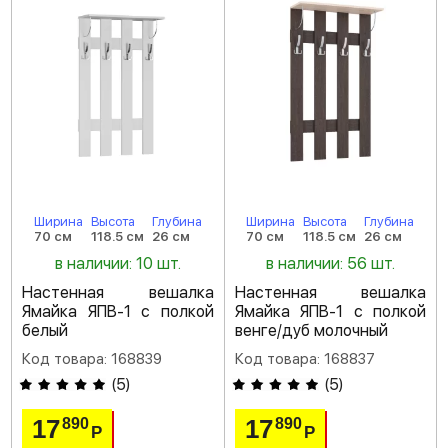
Ширина
Высота
Глубина
Ширина
Высота
Глубина
70 см
118.5 см
26 см
70 см
118.5 см
26 см
в наличии: 10 шт.
в наличии: 56 шт.
Настенная вешалка
Настенная вешалка
Ямайка ЯПВ-1 с полкой
Ямайка ЯПВ-1 с полкой
белый
венге/дуб молочный
Код товара: 168839
Код товара: 168837
(
5
)
(
5
)
17
17
890
890
Р
Р