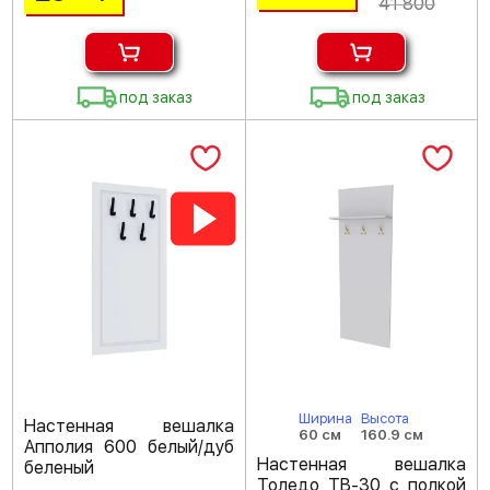
41 800
под заказ
под заказ
Ширина
Высота
Настенная вешалка
60 см
160.9 см
Апполия 600 белый/дуб
Настенная вешалка
беленый
Толедо ТВ-30 с полкой