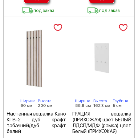
под заказ
под заказ
Ширина
Высота
Ширина
Высота
Глубина
60 см
200 см
88.8 см
162.3 см
5 см
Настенная вешалка Кано
ГРАЦИЯ вешалка
КПВ-2 дуб крафт
(ПРИХОЖАЯ) цвет БЕЛЫЙ
табачный/дуб крафт
ЛДСП/МДФ (рамка) цвет
белый
Белый (ПРИХОЖАЯ)