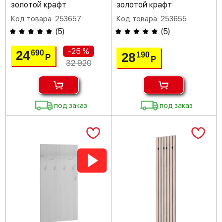
золотой крафт
золотой крафт
Код товара: 253657
Код товара: 253655
(
5
)
(
5
)
-25 %
24
690
28
190
Р
Р
32 920
под заказ
под заказ