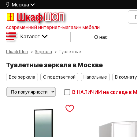
Москва
Шкаф
ШОП
современный интернет-магазин мебели
Каталог
О нас
Шкаф Шоп
Зеркала
Туалетные
Туалетные зеркала в Москве
Все зеркала
С подстветкой
Напольные
В комнату
В НАЛИЧИИ
на складе в 