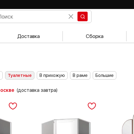
Доставка
Сборка
Туалетные
В прихожую
В раме
Большие
Москве
(доставка завтра)