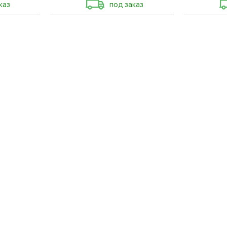
каз
под заказ