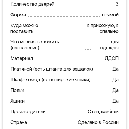
Количество дверей
3
Форма
прямой
Куда можно
в прихожую, в
поставить
спальню
Что можно положить
для
(назначение)
одежды
Материал
ЛДСП
Платяной (есть штанга для вешалок)
Да
Шкаф-комод (есть широкие ящики)
Да
Полки
Да
Ящики
Да
Производитель
Стендмебель
Страна
Сделано в России