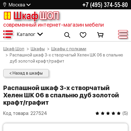
+7 (495) 374-55-80
Москва
Шкаф
ШОП
современный интернет-магазин мебели
Каталог
Шкаф Шоп
Шкафы
Шкафы с полками
Распашной шкаф 3-х створчатый Хелен ШК 06 в спальню
дуб золотой крафт/графит
< Назад в шкафы
Распашной шкаф 3-х створчатый
Хелен ШК 06 в спальню дуб золотой
крафт/графит
Код товара:
227524
(
5
)