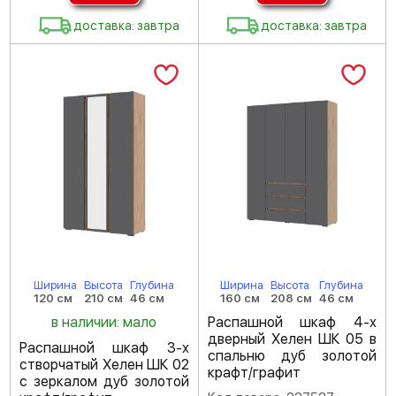
доставка: завтра
доставка: завтра
Ширина
Высота
Глубина
Ширина
Высота
Глубина
120 см
210 см
46 см
160 см
208 см
46 см
в наличии: мало
Распашной шкаф 4-х
дверный Хелен ШК 05 в
Распашной шкаф 3-х
спальню дуб золотой
створчатый Хелен ШК 02
крафт/графит
с зеркалом дуб золотой