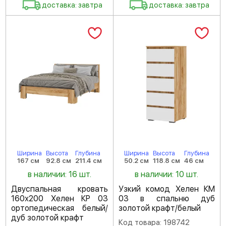
доставка: завтра
доставка: завтра
Ширина
Высота
Глубина
Ширина
Высота
Глубина
167 см
92.8 см
211.4 см
50.2 см
118.8 см
46 см
в наличии: 16 шт.
в наличии: 10 шт.
Двуспальная кровать
Узкий комод Хелен КМ
160х200 Хелен КР 03
03 в спальню дуб
ортопедическая белый/
золотой крафт/белый
дуб золотой крафт
Код товара: 198742