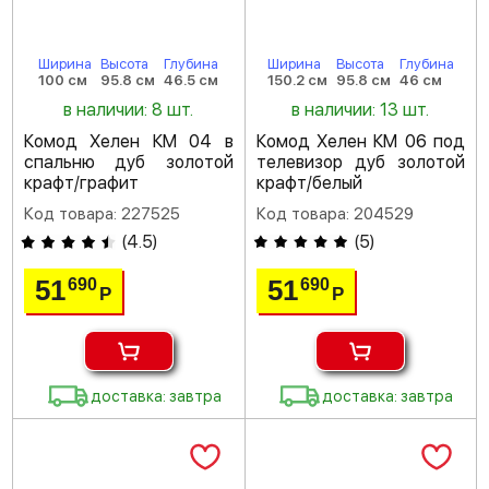
Ширина
Высота
Глубина
Ширина
Высота
Глубина
100 см
95.8 см
46.5 см
150.2 см
95.8 см
46 см
в наличии: 8 шт.
в наличии: 13 шт.
Комод Хелен КМ 04 в
Комод Хелен КМ 06 под
спальню дуб золотой
телевизор дуб золотой
крафт/графит
крафт/белый
Код товара: 227525
Код товара: 204529
(
4.5
)
(
5
)
51
51
690
690
Р
Р
доставка: завтра
доставка: завтра