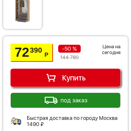
Цена на
72
-50 %
390
сегодня
Р
144 780
Купить
под заказ
Быстрая доставка по городу
Москва
1490
₽