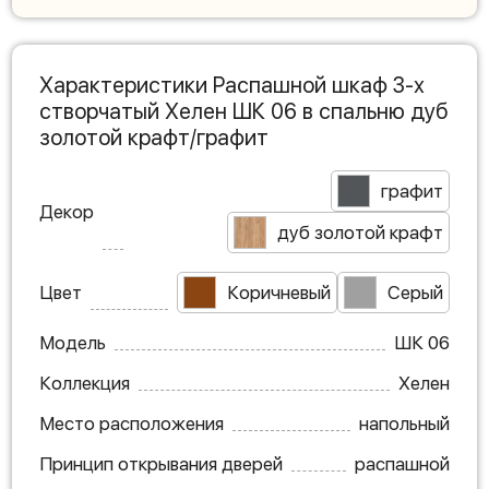
Характеристики Распашной шкаф 3-х
створчатый Хелен ШК 06 в спальню дуб
золотой крафт/графит
графит
Декор
дуб золотой крафт
Цвет
Коричневый
Серый
Модель
ШК 06
Коллекция
Хелен
Место расположения
напольный
Принцип открывания дверей
распашной