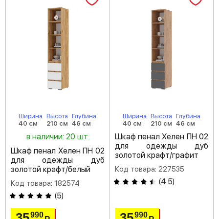
Ширина
Высота
Глубина
Ширина
Высота
Глубина
40 см
210 см
46 см
40 см
210 см
46 см
в наличии: 20 шт.
Шкаф пенал Хелен ПН 02
для одежды дуб
Шкаф пенал Хелен ПН 02
золотой крафт/графит
для одежды дуб
золотой крафт/белый
Код товара: 227535
(
4.5
)
Код товара: 182574
(
5
)
35
35
990
990