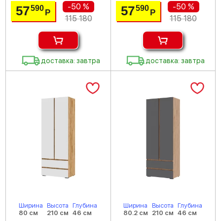
-50 %
-50 %
57
57
590
590
Р
Р
115 180
115 180
доставка: завтра
доставка: завтра
Ширина
Высота
Глубина
Ширина
Высота
Глубина
80 см
210 см
46 см
80.2 см
210 см
46 см