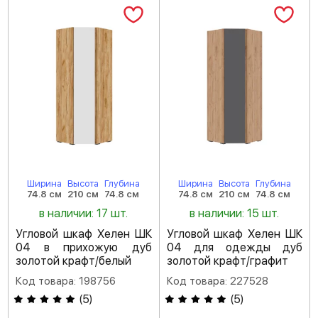
Ширина
Высота
Глубина
Ширина
Высота
Глубина
74.8 см
210 см
74.8 см
74.8 см
210 см
74.8 см
в наличии: 17 шт.
в наличии: 15 шт.
Угловой шкаф Хелен ШК
Угловой шкаф Хелен ШК
04 в прихожую дуб
04 для одежды дуб
золотой крафт/белый
золотой крафт/графит
Код товара: 198756
Код товара: 227528
(
5
)
(
5
)