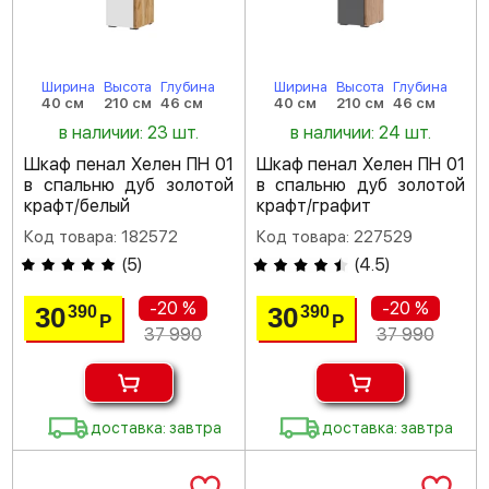
Ширина
Высота
Глубина
Ширина
Высота
Глубина
40 см
210 см
46 см
40 см
210 см
46 см
в наличии: 23 шт.
в наличии: 24 шт.
Шкаф пенал Хелен ПН 01
Шкаф пенал Хелен ПН 01
в спальню дуб золотой
в спальню дуб золотой
крафт/белый
крафт/графит
Код товара: 182572
Код товара: 227529
(
5
)
(
4.5
)
-20 %
-20 %
30
30
390
390
Р
Р
37 990
37 990
доставка: завтра
доставка: завтра