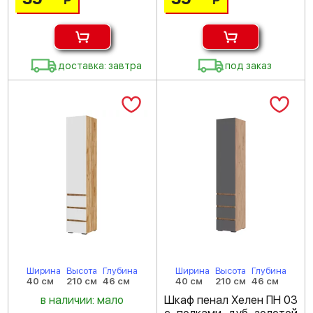
Р
Р
доставка: завтра
под заказ
Ширина
Высота
Глубина
Ширина
Высота
Глубина
40 см
210 см
46 см
40 см
210 см
46 см
в наличии: мало
Шкаф пенал Хелен ПН 03