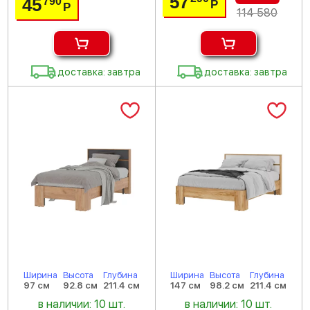
57
45
790
Р
Р
114 580
доставка: завтра
доставка: завтра
Ширина
Высота
Глубина
Ширина
Высота
Глубина
97 см
92.8 см
211.4 см
147 см
98.2 см
211.4 см
в наличии: 10 шт.
в наличии: 10 шт.