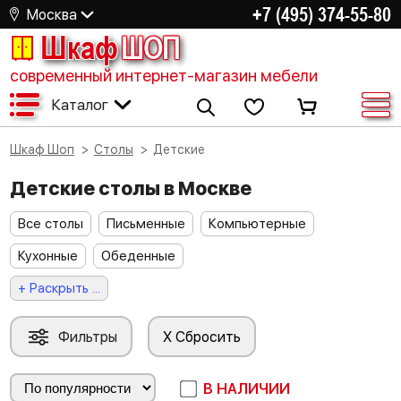
+7 (495) 374-55-80
Москва
Шкаф
ШОП
современный интернет-магазин мебели
Каталог
Шкаф Шоп
Столы
Детские
Детские столы в Москве
Все столы
Письменные
Компьютерные
Кухонные
Обеденные
+ Раскрыть ...
Фильтры
X Сбросить
В НАЛИЧИИ