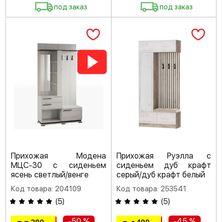
под заказ
под заказ
Прихожая Модена
Прихожая Руэлла с
МЦС-30 с сиденьем
сиденьем дуб крафт
ясень светлый/венге
серый/дуб крафт белый
Код товара: 204109
Код товара: 253541
(
5
)
(
5
)
-50 %
-45 %