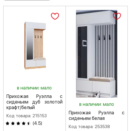
в наличии: мало
Прихожая Руэлла с
сиденьем дуб золотой
в наличии: мало
крафт/белый
Прихожая Руэлла с
Код товара: 215153
сиденьем белая
(
4.5
)
Код товара: 253538