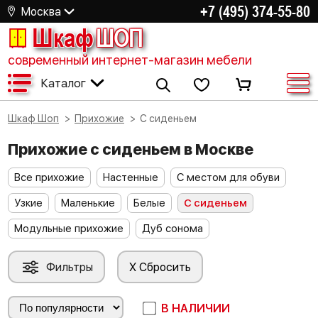
+7 (495) 374-55-80
Москва
Шкаф
ШОП
современный интернет-магазин мебели
Каталог
Шкаф Шоп
Прихожие
С сиденьем
Прихожие с сиденьем в Москве
Все прихожие
Настенные
С местом для обуви
Узкие
Маленькие
Белые
С сиденьем
Модульные прихожие
Дуб сонома
Фильтры
X Сбросить
В НАЛИЧИИ