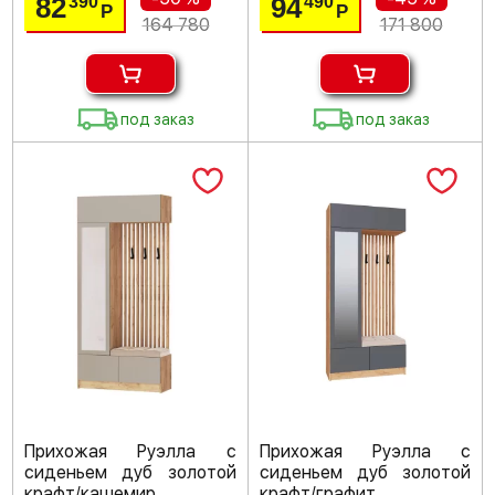
82
94
390
490
Р
Р
164 780
171 800
под заказ
под заказ
Прихожая Руэлла с
Прихожая Руэлла с
сиденьем дуб золотой
сиденьем дуб золотой
крафт/кашемир
крафт/графит