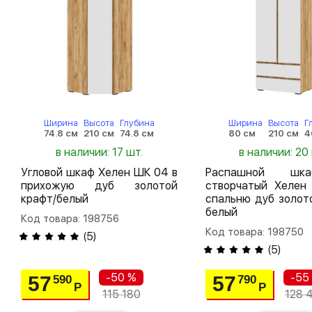
Ширина
Высота
Глубина
Ширина
Высота
Г
74.8 см
210 см
74.8 см
80 см
210 см
4
в наличии: 17 шт.
в наличии: 20
Угловой шкаф Хелен ШК 04 в
Распашной шк
прихожую дуб золотой
створчатый Хелен
крафт/белый
спальню дуб золот
белый
Код товара: 198756
Код товара: 198750
(
5
)
(
5
)
-50 %
-55
57
57
590
790
Р
Р
115 180
128 