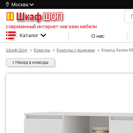
Москва
Шкаф
ШОП
современный интернет-магазин мебели
Каталог
О нас
Шкаф Шоп
Комоды
Комоды с ящиками
Комод Хелен К
< Назад в комоды