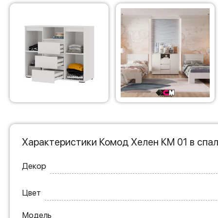
Характеристики Комод Хелен КМ 01 в спа
Декор
Цвет
Модель