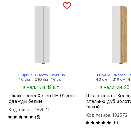
Ширина
Высота
Глубина
Ширина
Высота
Г
40 см
210 см
46 см
40 см
210 см
4
в наличии: 12 шт.
в наличии: 23
Шкаф пенал Хелен ПН 01 для
Шкаф пенал Хелен
одежды белый
спальню дуб золот
белый
Код товара: 182571
Код товара: 182572
(
5
)
(
5
)