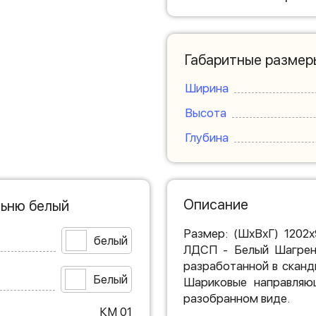
Габаритные размер
Ширина
Высота
Глубина
Описание
льню белый
Размер: (ШхВхГ) 1202
белый
ЛДСП - Белый Шагрень
разработанной в сканд
Белый
Шариковые направляю
разобранном виде.
КМ 01