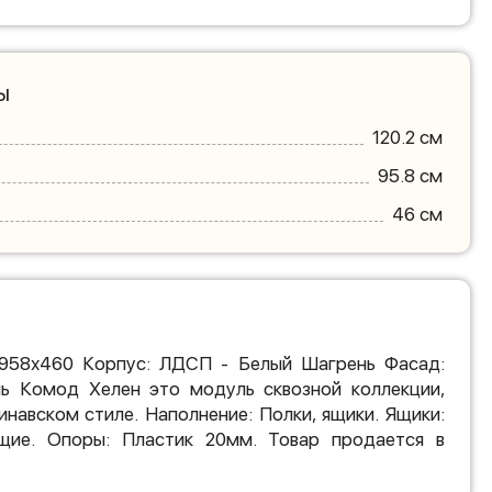
ы
120.2 см
95.8 см
46 см
х958х460 Корпус: ЛДСП - Белый Шагрень Фасад:
 Комод Хелен это модуль сквозной коллекции,
инавском стиле. Наполнение: Полки, ящики. Ящики:
щие. Опоры: Пластик 20мм. Товар продается в