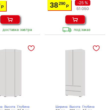
-25 %
38
290
0
Р
Р
51 050
доставка: завтра
под заказ
на
Высота
Глубина
Ширина
Высота
Глубина