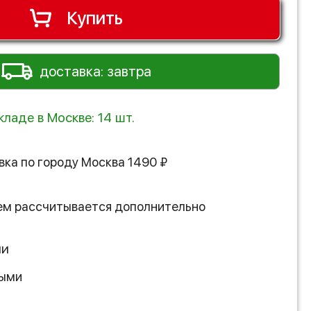
Купить
доставка: завтра
кладе в Москве: 14 шт.
вка по городу
Москва
1490
₽
ем рассчитывается дополнительно
ии
ными