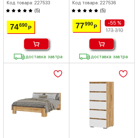
Код товара: 227533
Код товара: 227536
(
5
)
(
5
)
-55 %
77
990
74
690
Р
Р
173 310
доставка: завтра
доставка: завтра