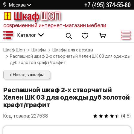
+7 (495) 374-55-80
Москва
Шкаф
ШОП
современный интернет-магазин мебели
Каталог
Шкаф Шоп
Шкафы
Шкафы для одежды
Распашной шкаф 2-х створчатый Хелен ШК 03 для одежды
дуб золотой крафт/графит
< Назад в шкафы
Распашной шкаф 2-х створчатый
Хелен ШК 03 для одежды дуб золотой
крафт/графит
Код товара:
227538
(
4.5
)