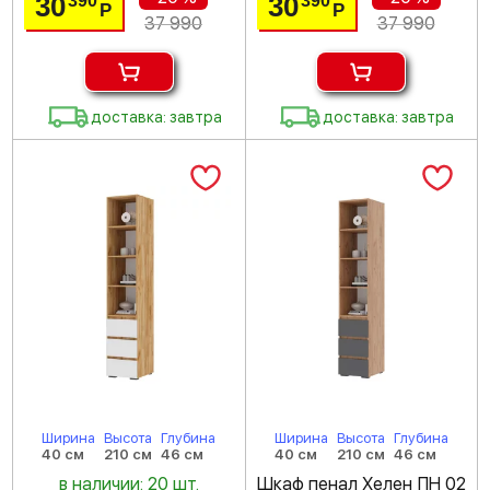
30
30
390
390
Р
Р
37 990
37 990
доставка: завтра
доставка: завтра
Ширина
Высота
Глубина
Ширина
Высота
Глубина
40 см
210 см
46 см
40 см
210 см
46 см
в наличии: 20 шт.
Шкаф пенал Хелен ПН 02