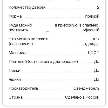
Количество дверей
2
Форма
прямой
Куда можно
в прихожую, в спальню,
поставить
офисный
Что можно положить
для
(назначение)
одежды
Материал
ЛДСП
Платяной (есть штанга для вешалок)
Да
Полки
Да
Ящики
Да
Производитель
Стендмебель
Страна
Сделано в России