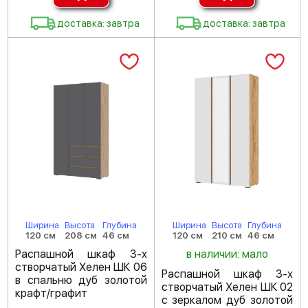
доставка: завтра
доставка: завтра
Ширина
Высота
Глубина
Ширина
Высота
Глубина
120 см
208 см
46 см
120 см
210 см
46 см
Распашной шкаф 3-х
в наличии: мало
створчатый Хелен ШК 06
Распашной шкаф 3-х
в спальню дуб золотой
створчатый Хелен ШК 02
крафт/графит
с зеркалом дуб золотой