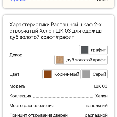
Характеристики Распашной шкаф 2-х
створчатый Хелен ШК 03 для одежды
дуб золотой крафт/графит
графит
Декор
дуб золотой крафт
Цвет
Коричневый
Серый
Модель
ШК 03
Коллекция
Хелен
Место расположения
напольный
Принцип открывания дверей
распашной