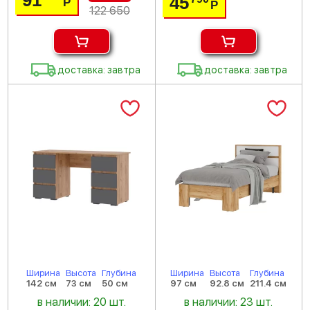
91
45
Р
Р
122 650
доставка: завтра
доставка: завтра
Ширина
Высота
Глубина
Ширина
Высота
Глубина
142 см
73 см
50 см
97 см
92.8 см
211.4 см
в наличии: 20 шт.
в наличии: 23 шт.