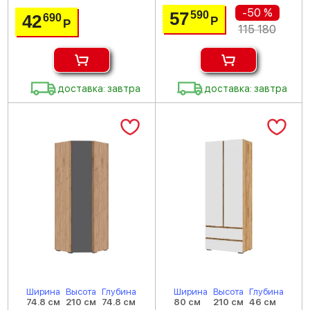
-50 %
57
590
42
690
Р
Р
115 180
доставка: завтра
доставка: завтра
Ширина
Высота
Глубина
Ширина
Высота
Глубина
74.8 см
210 см
74.8 см
80 см
210 см
46 см