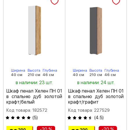
Ширина
Высота
Глубина
Ширина
Высота
Глубина
40 см
210 см
46 см
40 см
210 см
46 см
в наличии: 23 шт.
в наличии: 24 шт.
Шкаф пенал Хелен ПН 01
Шкаф пенал Хелен ПН 01
в спальню дуб золотой
в спальню дуб золотой
крафт/белый
крафт/графит
Код товара: 182572
Код товара: 227529
(
5
)
(
4.5
)
-20 %
-20 %