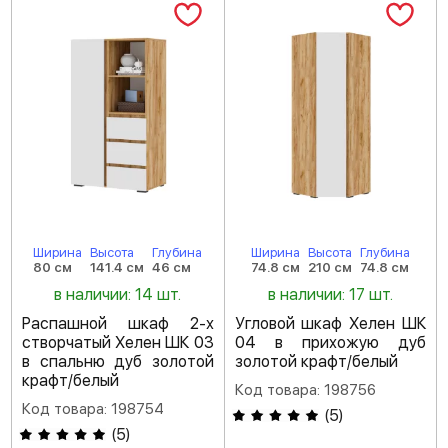
Ширина
Высота
Глубина
Ширина
Высота
Глубина
80 см
141.4 см
46 см
74.8 см
210 см
74.8 см
в наличии: 14 шт.
в наличии: 17 шт.
Распашной шкаф 2-х
Угловой шкаф Хелен ШК
створчатый Хелен ШК 03
04 в прихожую дуб
в спальню дуб золотой
золотой крафт/белый
крафт/белый
Код товара: 198756
Код товара: 198754
(
5
)
(
5
)