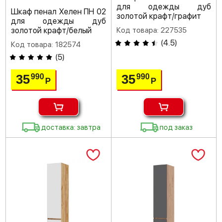
для одежды дуб
Шкаф пенал Хелен ПН 02
золотой крафт/графит
для одежды дуб
золотой крафт/белый
Код товара: 227535
(
4.5
)
Код товара: 182574
(
5
)
35
35
990
990
Р
Р
доставка: завтра
под заказ