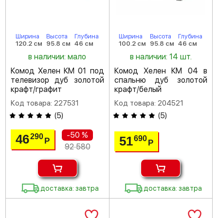
Ширина
Высота
Глубина
Ширина
Высота
Глубина
120.2 см
95.8 см
46 см
100.2 см
95.8 см
46 см
в наличии: мало
в наличии: 14 шт.
Комод Хелен КМ 01 под
Комод Хелен КМ 04 в
телевизор дуб золотой
спальню дуб золотой
крафт/графит
крафт/белый
Код товара: 227531
Код товара: 204521
(
5
)
(
5
)
-50 %
46
290
51
690
Р
Р
92 580
доставка: завтра
доставка: завтра