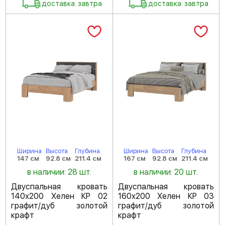
доставка: завтра
доставка: завтра
Ширина
Высота
Глубина
Ширина
Высота
Глубина
147 см
92.8 см
211.4 см
167 см
92.8 см
211.4 см
в наличии: 28 шт.
в наличии: 20 шт.
Двуспальная кровать
Двуспальная кровать
140х200 Хелен КР 02
160х200 Хелен КР 03
графит/дуб золотой
графит/дуб золотой
крафт
крафт