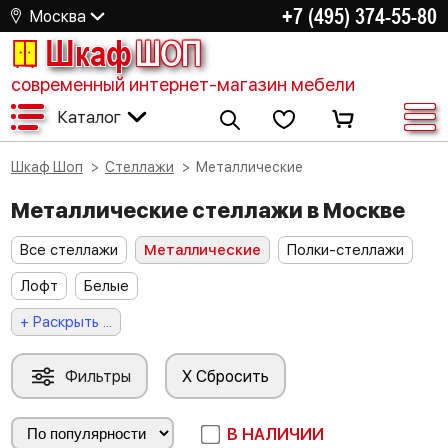
+7 (495) 374-55-80
Москва
Шкаф
ШОП
современный интернет-магазин мебели
Каталог
Шкаф Шоп
Стеллажи
Металлические
Металлические стеллажи в Москве
Все стеллажи
Металлические
Полки-стеллажи
Лофт
Белые
+ Раскрыть ...
Фильтры
X Сбросить
В НАЛИЧИИ