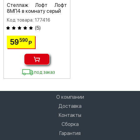
Стеллаж Лофт Лофт
8МП4 в комнату серый
Код товара: 177416
(
5
)
59
590
Р
под заказ
О компании
Доставка
Контакты
Сборка
Гарантия