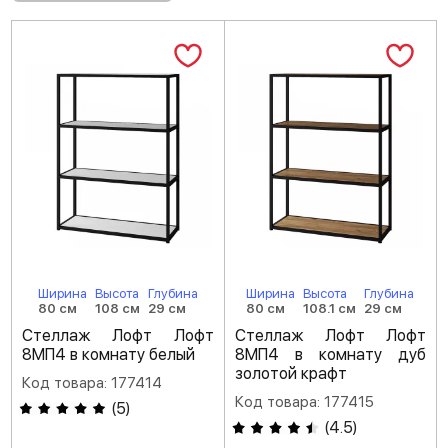
Ширина
Высота
Глубина
Ширина
Высота
Глубина
80 см
108 см
29 см
80 см
108.1 см
29 см
Стеллаж Лофт Лофт
Стеллаж Лофт Лофт
8МП4 в комнату белый
8МП4 в комнату дуб
золотой крафт
Код товара: 177414
Код товара: 177415
(
5
)
(
4.5
)