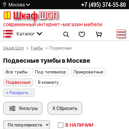
+7 (495) 374-55-80
Москва
Шкаф
ШОП
современный интернет-магазин мебели
Каталог
Шкаф Шоп
Тумбы
Подвесные
Подвесные тумбы в Москве
Все тумбы
Под телевизор
Прикроватные
Подвесные
В комнату
+ Раскрыть ...
Фильтры
X Сбросить
В НАЛИЧИИ