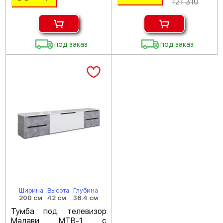
121 310
под заказ
под заказ
Ширина
Высота
Глубина
200 см
42 см
36.4 см
Тумба под телевизор
Малави МТВ-1 с