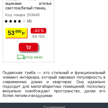
ящиками ателье
светлое/белый глянец
Код товара: 253645
(
4
)
-40 %
53
490
Р
89 150
под заказ
Подвесная тумба — это стильный и функциональный
элемент интерьера, который завоевал популярность в
современных домах и квартирах. Она идеально
подходит для малогабаритных помещений, поскольку
визуально освобождает пространство, делая его
более легким и воздушным.
О компании