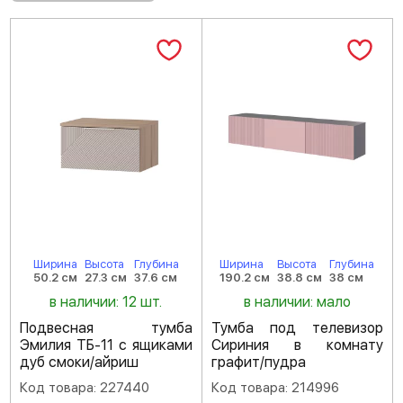
Ширина
Высота
Глубина
Ширина
Высота
Глубина
50.2 см
27.3 см
37.6 см
190.2 см
38.8 см
38 см
в наличии: 12 шт.
в наличии: мало
Подвесная тумба
Тумба под телевизор
Эмилия ТБ-11 с ящиками
Сириния в комнату
дуб смоки/айриш
графит/пудра
Код товара: 227440
Код товара: 214996