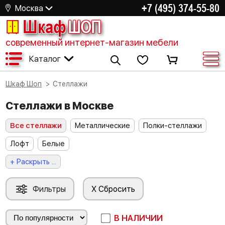
+7 (495) 374-55-80
Москва
Шкаф
ШОП
современный интернет-магазин мебели
Каталог
Шкаф Шоп
Стеллажи
Стеллажи в Москве
Все стеллажи
Металлические
Полки-стеллажи
Лофт
Белые
+ Раскрыть ...
Фильтры
X Сбросить
В НАЛИЧИИ