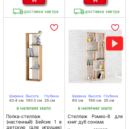
доставка: завтра
доставка: завтра
Ширина
Высота
Глубина
Ширина
Высота
Глубина
43.4 см
140.3 см
25 см
80 см
190 см
25 см
в наличии: мало
в наличии: мало
Полка-стеллаж
Стеллаж Ромео-8 для
(настенный) Бейсик 1 в
книг дуб сонома
детскую (для игрушек)