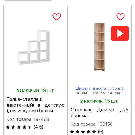
Ширина
Высота
Глубина
в наличии: 19 шт.
36 см
215 см
36 см
Полка-стеллаж
в наличии: 15 шт.
(настенный) в детскую
Стеллаж Денвер дуб
(для игрушек) белый
сонома
Код товара: 197468
Код товара: 198150
(
4.5
)
(
5
)