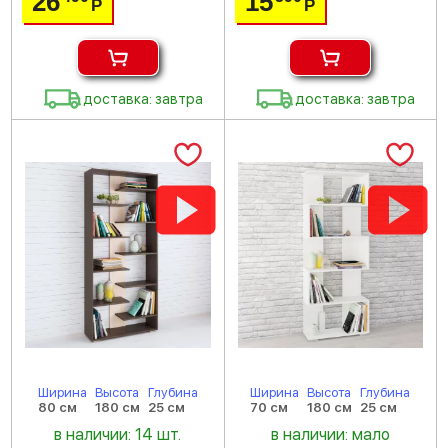
26
15
Р
Р
доставка: завтра
доставка: завтра
Ширина
Высота
Глубина
Ширина
Высота
Глубина
80 см
180 см
25 см
70 см
180 см
25 см
в наличии: 14 шт.
в наличии: мало