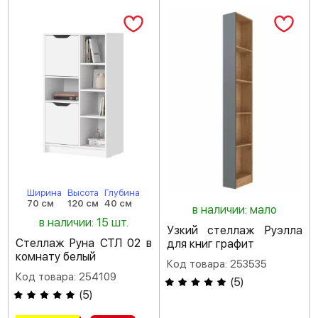
Ширина
Высота
Глубина
70 см
120 см
40 см
в наличии: мало
в наличии: 15 шт.
Узкий стеллаж Руэлла
Стеллаж Руна СТЛ 02 в
для книг графит
комнату белый
Код товара: 253535
Код товара: 254109
(
5
)
(
5
)