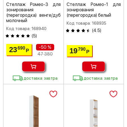
Стеллаж Ромео-3 для
Стеллаж Ромео-1 для
зонирования
зонирования
(перегородка) венге/дуб
(перегородка) белый
молочный
Код товара: 168935
Код товара: 168940
(
4.5
)
(
5
)
-50 %
23
690
19
790
Р
Р
47 380
доставка: завтра
доставка: завтра