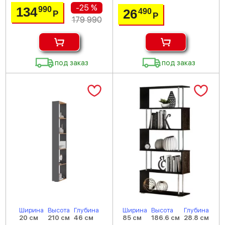
-25 %
134
990
26
490
Р
Р
179 990
под заказ
под заказ
Ширина
Высота
Глубина
Ширина
Высота
Глубина
20 см
210 см
46 см
85 см
186.6 см
28.8 см