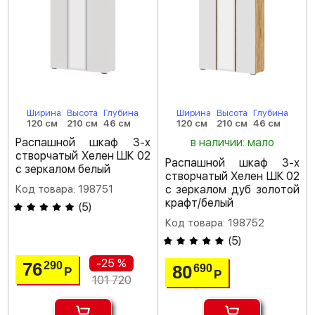
Ширина
Высота
Глубина
Ширина
Высота
Глубина
120 см
210 см
46 см
120 см
210 см
46 см
Распашной шкаф 3-х
в наличии: мало
створчатый Хелен ШК 02
Распашной шкаф 3-х
с зеркалом белый
створчатый Хелен ШК 02
Код товара: 198751
с зеркалом дуб золотой
крафт/белый
(
5
)
Код товара: 198752
(
5
)
-25 %
76
290
80
690
Р
Р
101 720