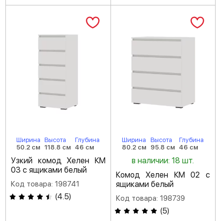
Ширина
Высота
Глубина
Ширина
Высота
Глубина
50.2 см
118.8 см
46 см
80.2 см
95.8 см
46 см
Узкий комод Хелен КМ
в наличии: 18 шт.
03 с ящиками белый
Комод Хелен КМ 02 с
Код товара: 198741
ящиками белый
(
4.5
)
Код товара: 198739
(
5
)