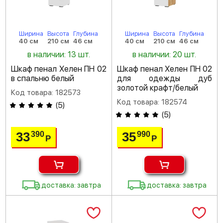
Ширина
Высота
Глубина
Ширина
Высота
Глубина
40 см
210 см
46 см
40 см
210 см
46 см
в наличии: 13 шт.
в наличии: 20 шт.
Шкаф пенал Хелен ПН 02
Шкаф пенал Хелен ПН 02
в спальню белый
для одежды дуб
золотой крафт/белый
Код товара: 182573
Код товара: 182574
(
5
)
(
5
)
33
35
390
990
Р
Р
доставка: завтра
доставка: завтра