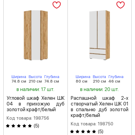
Ширина
Высота
Глубина
Ширина
Высота
Глубина
74.8 см
210 см
74.8 см
80 см
210 см
46 см
в наличии: 17 шт.
в наличии: 20 шт.
Угловой шкаф Хелен ШК
Распашной шкаф 2-х
04 в прихожую дуб
створчатый Хелен ШК 01
золотой крафт/белый
в спальню дуб золотой
крафт/белый
Код товара: 198756
Код товара: 198750
(
5
)
(
5
)