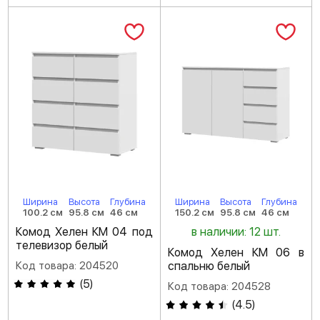
Ширина
Высота
Глубина
Ширина
Высота
Глубина
100.2 см
95.8 см
46 см
150.2 см
95.8 см
46 см
Комод Хелен КМ 04 под
в наличии: 12 шт.
телевизор белый
Комод Хелен КМ 06 в
Код товара: 204520
спальню белый
(
5
)
Код товара: 204528
(
4.5
)