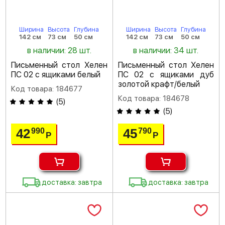
Ширина
Высота
Глубина
Ширина
Высота
Глубина
142 см
73 см
50 см
142 см
73 см
50 см
в наличии: 28 шт.
в наличии: 34 шт.
Письменный стол Хелен
Письменный стол Хелен
ПС 02 с ящиками белый
ПС 02 с ящиками дуб
золотой крафт/белый
Код товара: 184677
Код товара: 184678
(
5
)
(
5
)
42
45
990
790
Р
Р
доставка: завтра
доставка: завтра