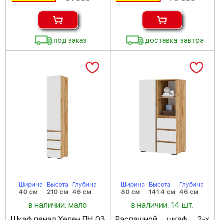
под заказ
доставка: завтра
Ширина
Высота
Глубина
Ширина
Высота
Глубина
40 см
210 см
46 см
80 см
141.4 см
46 см
в наличии: мало
в наличии: 14 шт.
Шкаф пенал Хелен ПН 03
Распашной шкаф 2-х