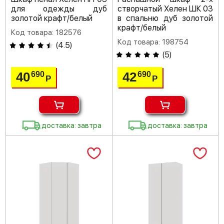
для одежды дуб
створчатый Хелен ШК 03
золотой крафт/белый
в спальню дуб золотой
крафт/белый
Код товара: 182576
Код товара: 198754
(
4.5
)
(
5
)
40
42
690
690
Р
Р
доставка: завтра
доставка: завтра