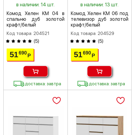
в наличии: 14 шт.
в наличии: 13 шт.
Комод Хелен КМ 04 в
Комод Хелен КМ 06 под
спальню дуб золотой
телевизор дуб золотой
крафт/белый
крафт/белый
Код товара: 204521
Код товара: 204529
(
5
)
(
5
)
51
51
690
690
Р
Р
доставка: завтра
доставка: завтра