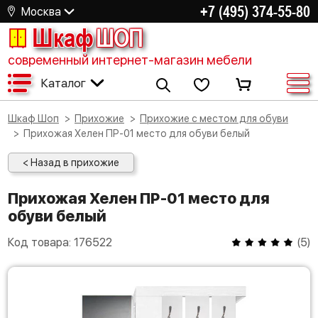
+7 (495) 374-55-80
Москва
Шкаф
ШОП
современный интернет-магазин мебели
Каталог
Шкаф Шоп
Прихожие
Прихожие с местом для обуви
Прихожая Хелен ПР-01 место для обуви белый
< Назад в прихожие
Прихожая Хелен ПР-01 место для
обуви белый
Код товара:
176522
(
5
)