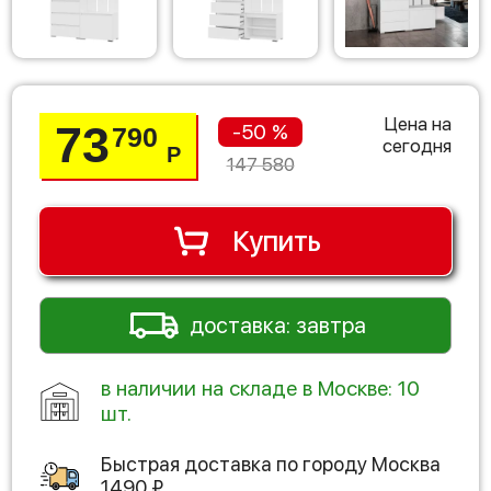
Цена на
73
-50 %
790
сегодня
Р
147 580
Купить
доставка: завтра
в наличии на складе в Москве: 10
шт.
Быстрая доставка по городу
Москва
1490
₽