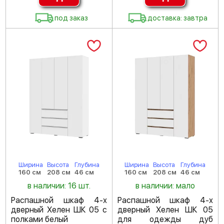
под заказ
доставка: завтра
Ширина
Высота
Глубина
Ширина
Высота
Глубина
160 см
208 см
46 см
160 см
208 см
46 см
в наличии: 16 шт.
в наличии: мало
Распашной шкаф 4-х
Распашной шкаф 4-х
дверный Хелен ШК 05 с
дверный Хелен ШК 05
полками белый
для одежды дуб