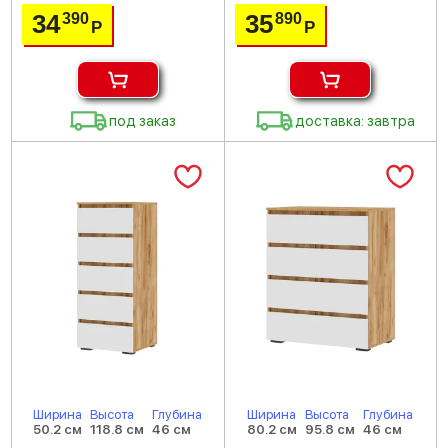
34
35
390
890
Р
Р
под заказ
доставка: завтра
Ширина
Высота
Глубина
Ширина
Высота
Глубина
50.2 см
118.8 см
46 см
80.2 см
95.8 см
46 см