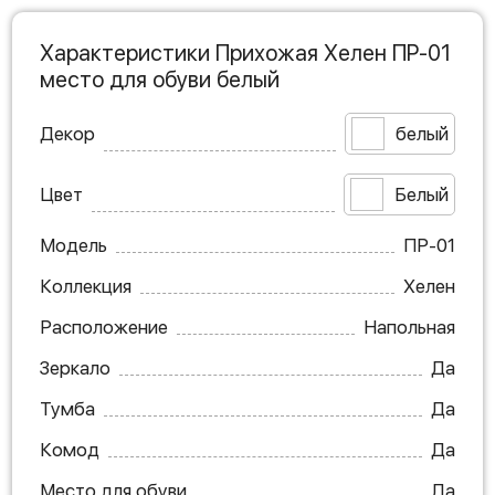
Характеристики Прихожая Хелен ПР-01
место для обуви белый
Декор
белый
Цвет
Белый
Модель
ПР-01
Коллекция
Хелен
Расположение
Напольная
Зеркало
Да
Тумба
Да
Комод
Да
Место для обуви
Да