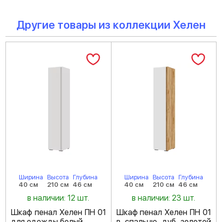
Другие товары из коллекции Хелен
Ширина
Высота
Глубина
Ширина
Высота
Глубина
40 см
210 см
46 см
40 см
210 см
46 см
в наличии: 12 шт.
в наличии: 23 шт.
Шкаф пенал Хелен ПН 01
Шкаф пенал Хелен ПН 01
для одежды белый
в спальню дуб золотой