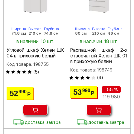
Ширина
Высота
Глубина
Ширина
Высота
Глубина
74.8 см
210 см
74.8 см
80 см
210 см
46 см
в наличии: 10 шт.
в наличии: 18 шт.
Угловой шкаф Хелен ШК
Распашной шкаф 2-х
04 в прихожую белый
створчатый Хелен ШК 01
в прихожую белый
Код товара: 198755
Код товара: 198749
(
5
)
(
4
)
-55 %
53
990
52
990
Р
Р
119 980
доставка: завтра
доставка: завтра