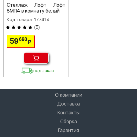
Стеллаж Лофт Лофт
8МП4 в комнату белый
Код товара: 177414
(
5
)
59
690
Р
под заказ
О компании
Доставка
Контакты
Сборка
Гарантия