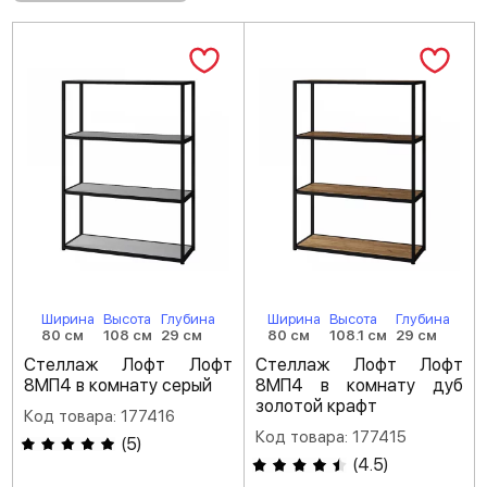
Ширина
Высота
Глубина
Ширина
Высота
Глубина
80 см
108 см
29 см
80 см
108.1 см
29 см
Стеллаж Лофт Лофт
Стеллаж Лофт Лофт
8МП4 в комнату серый
8МП4 в комнату дуб
золотой крафт
Код товара: 177416
Код товара: 177415
(
5
)
(
4.5
)