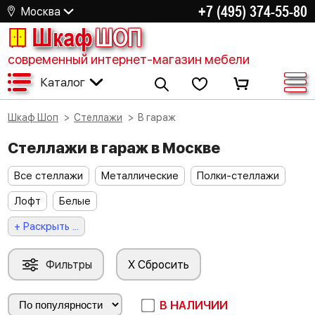
+7 (495) 374-55-80
Москва
Шкаф
ШОП
современный интернет-магазин мебели
Каталог
Шкаф Шоп
Стеллажи
В гараж
Стеллажи в гараж в Москве
Все стеллажи
Металлические
Полки-стеллажи
Лофт
Белые
+ Раскрыть ...
Фильтры
X Сбросить
В НАЛИЧИИ