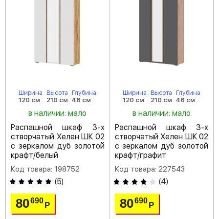
Ширина
Высота
Глубина
Ширина
Высота
Глубина
120 см
210 см
46 см
120 см
210 см
46 см
в наличии: мало
в наличии: мало
Распашной шкаф 3-х
Распашной шкаф 3-х
створчатый Хелен ШК 02
створчатый Хелен ШК 02
с зеркалом дуб золотой
с зеркалом дуб золотой
крафт/белый
крафт/графит
Код товара: 198752
Код товара: 227543
(
5
)
(
4
)
80
80
690
690
Р
Р