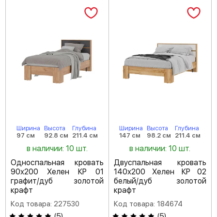
Ширина
Высота
Глубина
Ширина
Высота
Глубина
97 см
92.8 см
211.4 см
147 см
98.2 см
211.4 см
в наличии: 10 шт.
в наличии: 10 шт.
Односпальная кровать
Двуспальная кровать
90х200 Хелен КР 01
140х200 Хелен КР 02
графит/дуб золотой
белый/дуб золотой
крафт
крафт
Код товара: 227530
Код товара: 184674
(
5
)
(
5
)