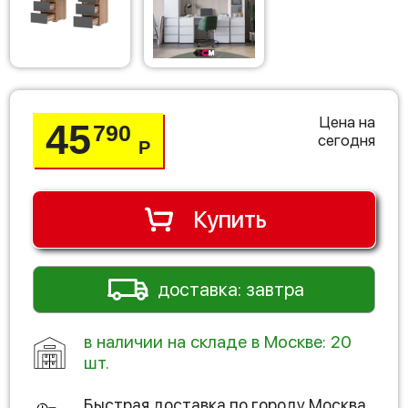
Цена на
45
790
сегодня
Р
Купить
доставка: завтра
в наличии на складе в Москве: 20
шт.
Быстрая доставка по городу
Москва