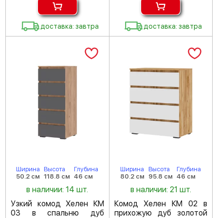
доставка: завтра
доставка: завтра
Ширина
Высота
Глубина
Ширина
Высота
Глубина
50.2 см
118.8 см
46 см
80.2 см
95.8 см
46 см
в наличии: 14 шт.
в наличии: 21 шт.
Узкий комод Хелен КМ
Комод Хелен КМ 02 в
03 в спальню дуб
прихожую дуб золотой