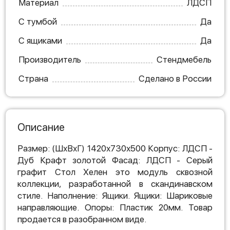
Материал
ЛДСП
С тумбой
Да
С ящиками
Да
Производитель
Стендмебель
Страна
Сделано в России
Описание
Размер: (ШхВхГ) 1420х730х500 Корпус: ЛДСП -
Дуб Крафт золотой Фасад: ЛДСП - Серый
графит Стол Хелен это модуль сквозной
коллекции, разработанной в скандинавском
стиле. Наполнение: Ящики. Ящики: Шариковые
направляющие. Опоры: Пластик 20мм. Товар
продается в разобранном виде.