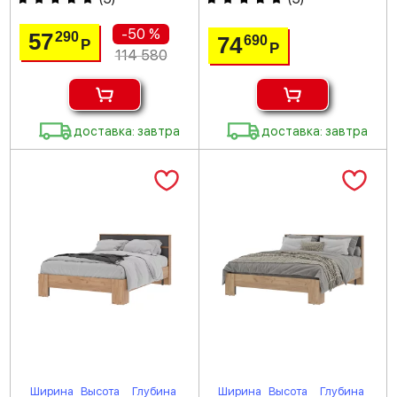
-50 %
57
290
74
690
Р
Р
114 580
доставка: завтра
доставка: завтра
Ширина
Высота
Глубина
Ширина
Высота
Глубина