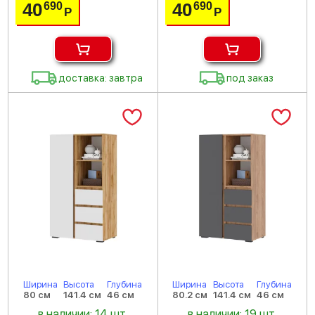
40
40
690
690
Р
Р
доставка: завтра
под заказ
Ширина
Высота
Глубина
Ширина
Высота
Глубина
80 см
141.4 см
46 см
80.2 см
141.4 см
46 см
в наличии: 14 шт.
в наличии: 19 шт.