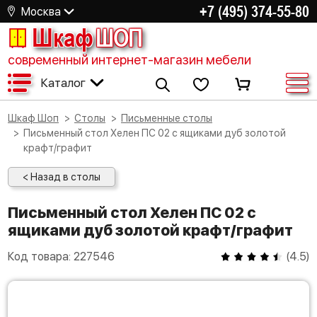
+7 (495) 374-55-80
Москва
Шкаф
ШОП
современный интернет-магазин мебели
Каталог
Шкаф Шоп
Столы
Письменные столы
Письменный стол Хелен ПС 02 с ящиками дуб золотой
крафт/графит
< Назад в столы
Письменный стол Хелен ПС 02 с
ящиками дуб золотой крафт/графит
Код товара:
227546
(
4.5
)