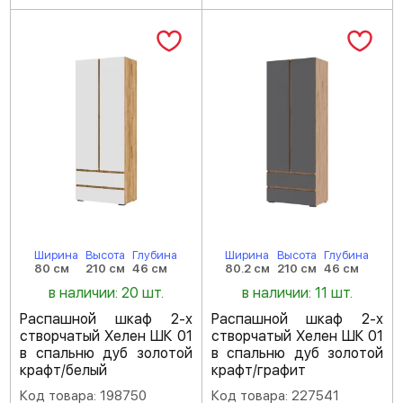
Ширина
Высота
Глубина
Ширина
Высота
Глубина
80 см
210 см
46 см
80.2 см
210 см
46 см
в наличии: 20 шт.
в наличии: 11 шт.
Распашной шкаф 2-х
Распашной шкаф 2-х
створчатый Хелен ШК 01
створчатый Хелен ШК 01
в спальню дуб золотой
в спальню дуб золотой
крафт/белый
крафт/графит
Код товара: 198750
Код товара: 227541