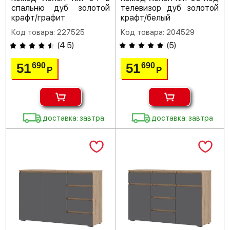
спальню дуб золотой
телевизор дуб золотой
крафт/графит
крафт/белый
Код товара: 227525
Код товара: 204529
(
4.5
)
(
5
)
51
51
690
690
Р
Р
доставка: завтра
доставка: завтра