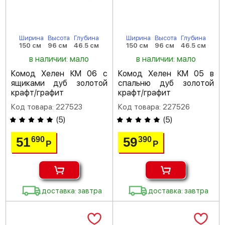
Ширина
Высота
Глубина
Ширина
Высота
Глубина
150 см
96 см
46.5 см
150 см
96 см
46.5 см
в наличии: мало
в наличии: мало
Комод Хелен КМ 06 с
Комод Хелен КМ 05 в
ящиками дуб золотой
спальню дуб золотой
крафт/графит
крафт/графит
Код товара: 227523
Код товара: 227526
(
5
)
(
5
)
51
59
690
390
Р
Р
доставка: завтра
доставка: завтра