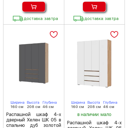
доставка: завтра
доставка: завтра
Ширина
Высота
Глубина
Ширина
Высота
Глубина
160 см
208 см
46 см
160 см
208 см
46 см
Распашной шкаф 4-х
в наличии: мало
дверный Хелен ШК 05 в
Распашной шкаф 4-х
спальню дуб золотой