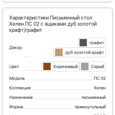
Характеристики Письменный стол
Хелен ПС 02 с ящиками дуб золотой
крафт/графит
графит
Декор
дуб золотой крафт
Цвет
Коричневый
Серый
Модель
ПС 02
Коллекция
Хелен
Назначение
письменный
Форма
прямоугольный