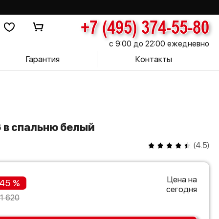
+7 (495) 374-55-80
с 9:00 до 22:00 ежедневно
Гарантия
Контакты
6 в спальню белый
(
4.5
)
Цена на
45 %
сегодня
1 620