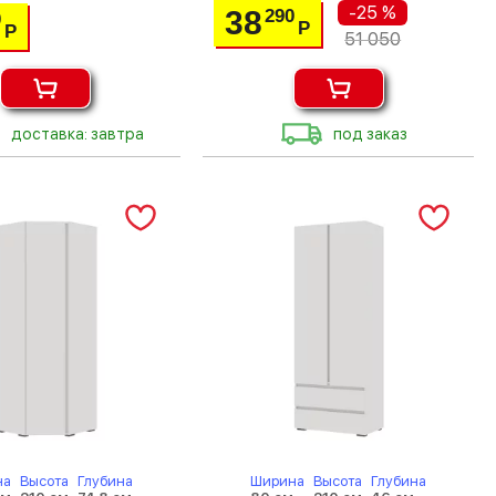
-25 %
38
290
0
Р
Р
51 050
доставка: завтра
под заказ
на
Высота
Глубина
Ширина
Высота
Глубина