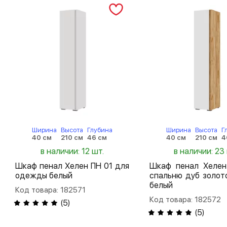
Ширина
Высота
Глубина
Ширина
Высота
Г
40 см
210 см
46 см
40 см
210 см
4
в наличии: 12 шт.
в наличии: 23
Шкаф пенал Хелен ПН 01 для
Шкаф пенал Хелен
одежды белый
спальню дуб золот
белый
Код товара: 182571
Код товара: 182572
(
5
)
(
5
)