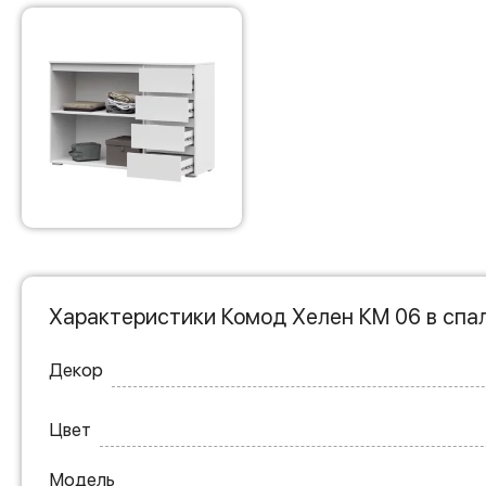
Характеристики Комод Хелен КМ 06 в спа
Декор
Цвет
Модель