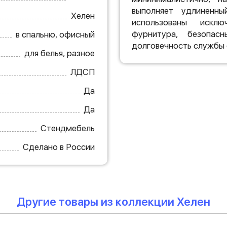
выполняет удлиненн
Хелен
использованы исклю
фурнитура, безопас
в спальню, офисный
долговечность службы 
для белья, разное
ЛДСП
Да
Да
Стендмебель
Сделано в России
Другие товары из коллекции Хелен