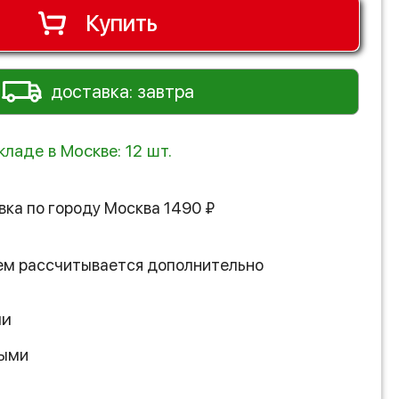
Купить
доставка: завтра
кладе в Москве: 12 шт.
вка по городу
Москва
1490
₽
ем рассчитывается дополнительно
ии
ными