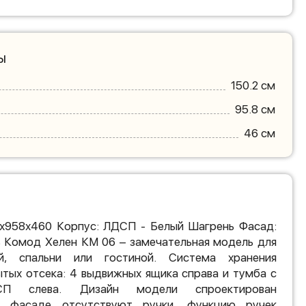
ы
150.2 см
95.8 см
46 см
2х958х460 Корпус: ЛДСП - Белый Шагрень Фасад:
 Комод Хелен КМ 06 – замечательная модель для
й, спальни или гостиной. Система хранения
ытых отсека: 4 выдвижных ящика справа и тумба с
П слева. Дизайн модели спроектирован
а фасаде отсутствуют ручки, функцию ручек