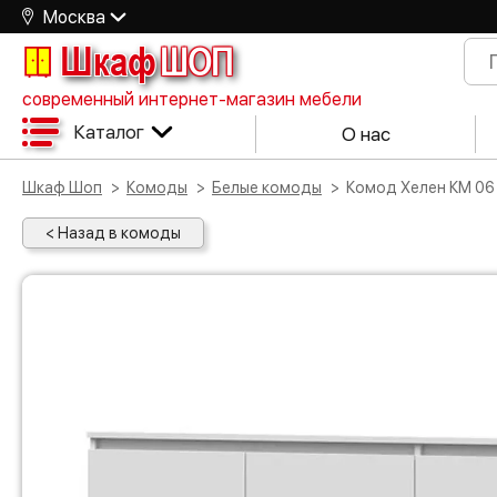
Москва
Шкаф
ШОП
современный интернет-магазин мебели
Каталог
О нас
Шкаф Шоп
Комоды
Белые комоды
Комод Хелен КМ 06
< Назад в комоды