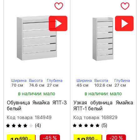
Ширина
Высота
Глубина
Ширина
Высота
Глубина
70 см
74.6 см
27 см
45 см
102.6 см
27 см
в наличии: мало
в наличии: мало
Обувница Ямайка ЯПТ-3
Узкая обувница Ямайка
белый
ЯПТ-1 белый
Код товара: 184949
Код товара: 168829
(
4
)
(
5
)
-45 %
-20 %
690
890