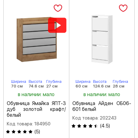
Ширина
Высота
Глубина
Ширина
Высота
Глубина
70 см
74.6 см
27 см
60 см
124.6 см
28 см
в наличии: мало
в наличии: мало
Обувница Ямайка ЯПТ-3
Обувница Айден ОБ06-
дуб золотой крафт/
601 белый
белый
Код товара: 202243
Код товара: 184950
(
4.5
)
(
5
)