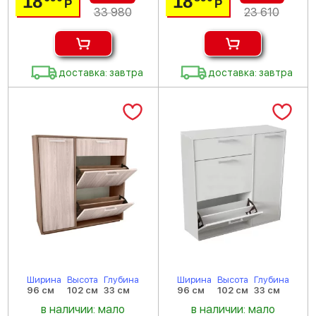
18
18
Р
Р
33 980
23 610
доставка: завтра
доставка: завтра
Ширина
Высота
Глубина
Ширина
Высота
Глубина
96 см
102 см
33 см
96 см
102 см
33 см
в наличии: мало
в наличии: мало