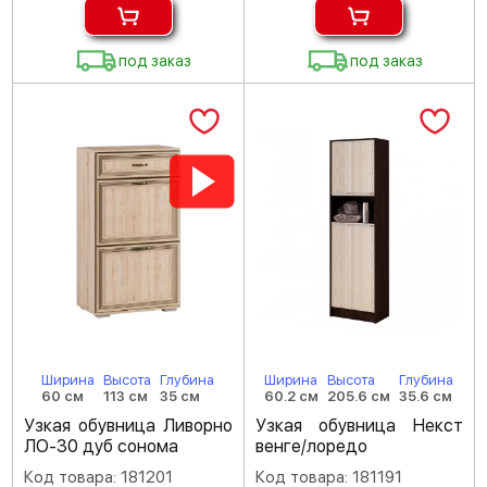
под заказ
под заказ
Ширина
Высота
Глубина
Ширина
Высота
Глубина
60 см
113 см
35 см
60.2 см
205.6 см
35.6 см
Узкая обувница Ливорно
Узкая обувница Некст
ЛО-30 дуб сонома
венге/лоредо
Код товара: 181201
Код товара: 181191