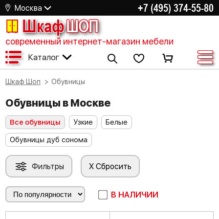
+7 (495) 374-55-80
Москва
Шкаф
ШОП
современный интернет-магазин мебели
Каталог
Шкаф Шоп
Обувницы
Обувницы в Москве
Все обувницы
Узкие
Белые
Обувницы дуб сонома
Фильтры
X Сбросить
В НАЛИЧИИ