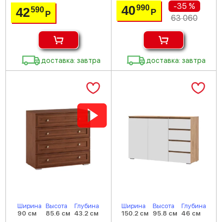
-35 %
40
990
42
590
Р
Р
63 060
доставка: завтра
доставка: завтра
Ширина
Высота
Глубина
Ширина
Высота
Глубина
90 см
85.6 см
43.2 см
150.2 см
95.8 см
46 см