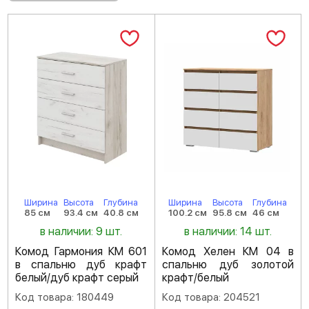
Ширина
Высота
Глубина
Ширина
Высота
Глубина
85 см
93.4 см
40.8 см
100.2 см
95.8 см
46 см
в наличии: 9 шт.
в наличии: 14 шт.
Комод Гармония КМ 601
Комод Хелен КМ 04 в
в спальню дуб крафт
спальню дуб золотой
белый/дуб крафт серый
крафт/белый
Код товара: 180449
Код товара: 204521