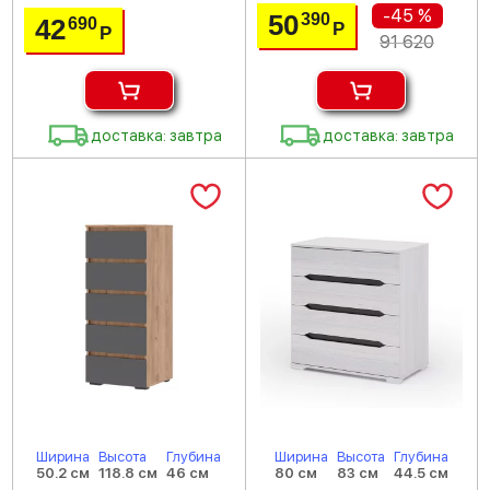
-45 %
50
390
42
690
Р
Р
91 620
доставка: завтра
доставка: завтра
Ширина
Высота
Глубина
Ширина
Высота
Глубина
50.2 см
118.8 см
46 см
80 см
83 см
44.5 см