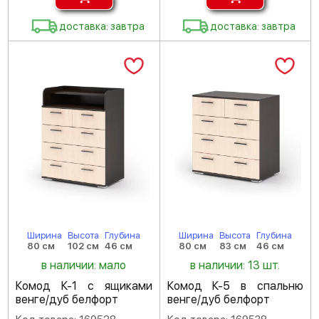
доставка: завтра
доставка: завтра
Ширина
Высота
Глубина
Ширина
Высота
Глубина
80 см
102 см
46 см
80 см
83 см
46 см
в наличии: мало
в наличии: 13 шт.
Комод К-1 с ящиками
Комод К-5 в спальню
венге/дуб белфорт
венге/дуб белфорт