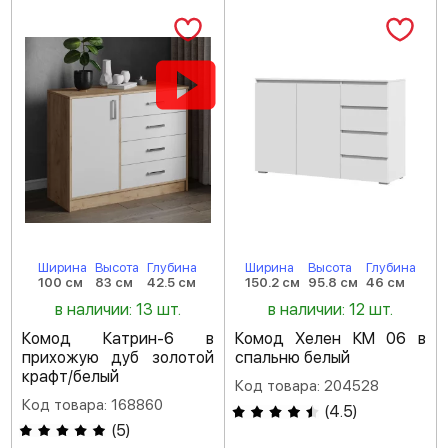
Ширина
Высота
Глубина
Ширина
Высота
Глубина
100 см
83 см
42.5 см
150.2 см
95.8 см
46 см
в наличии: 13 шт.
в наличии: 12 шт.
Комод Катрин-6 в
Комод Хелен КМ 06 в
прихожую дуб золотой
спальню белый
крафт/белый
Код товара: 204528
Код товара: 168860
(
4.5
)
(
5
)