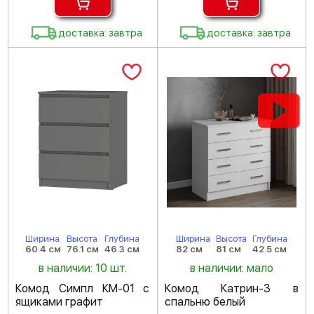
доставка: завтра
доставка: завтра
Ширина
Высота
Глубина
Ширина
Высота
Глубина
60.4 см
76.1 см
46.3 см
82 см
81 см
42.5 см
в наличии: 10 шт.
в наличии: мало
Комод Симпл КМ-01 с
Комод Катрин-3 в
ящиками графит
спальню белый