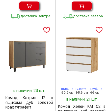
доставка: завтра
доставка: завтра
Ширина
Высота
Глубина
в наличии: 23 шт.
80.2 см
95.8 см
46 см
Комод Катрин 12 с
в наличии: 21 шт.
ящиками дуб золотой
Комод Хелен КМ 02 в
крафт/графит