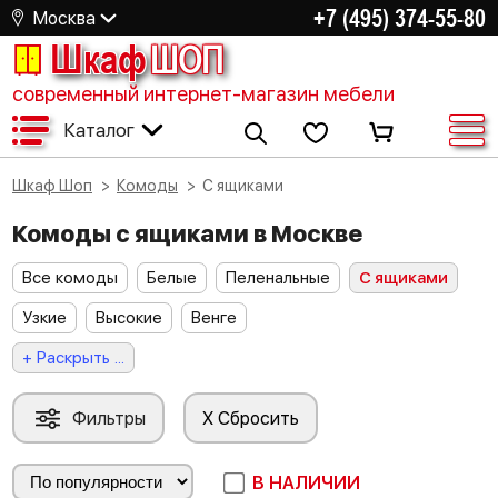
+7 (495) 374-55-80
Москва
Шкаф
ШОП
современный интернет-магазин мебели
Каталог
Шкаф Шоп
Комоды
С ящиками
Комоды с ящиками в Москве
Все комоды
Белые
Пеленальные
С ящиками
Узкие
Высокие
Венге
+ Раскрыть ...
Фильтры
X Сбросить
В НАЛИЧИИ