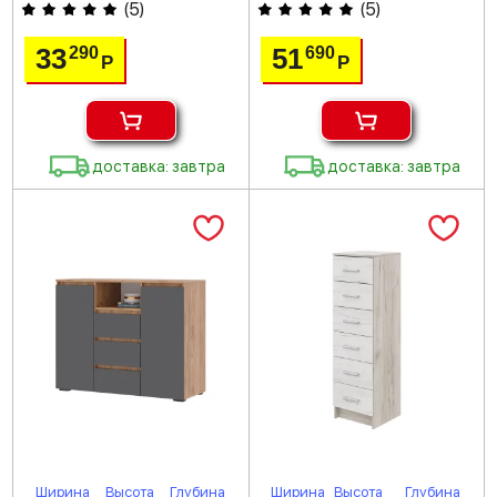
(
5
)
(
5
)
33
51
290
690
Р
Р
доставка: завтра
доставка: завтра
Ширина
Высота
Глубина
Ширина
Высота
Глубина