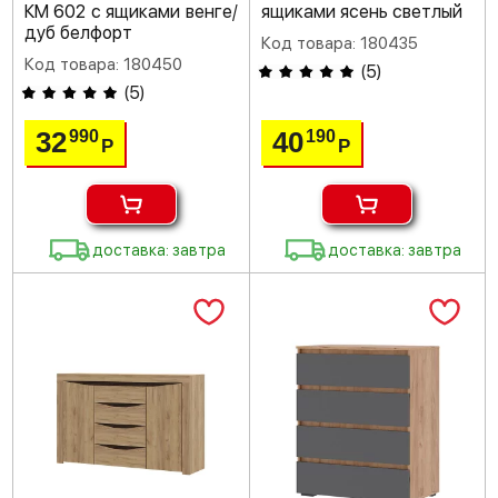
КМ 602 с ящиками венге/
ящиками ясень светлый
дуб белфорт
Код товара: 180435
Код товара: 180450
(
5
)
(
5
)
32
40
990
190
Р
Р
доставка: завтра
доставка: завтра