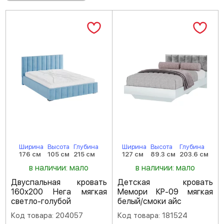
Ширина
Высота
Глубина
Ширина
Высота
Глубина
176 см
105 см
215 см
127 см
89.3 см
203.6 см
в наличии: мало
в наличии: мало
Двуспальная кровать
Детская кровать
160х200 Нега мягкая
Мемори КР-09 мягкая
светло-голубой
белый/смоки айс
Код товара: 204057
Код товара: 181524