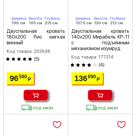
Ширина
Высота
Глубина
Ширина
Высота
Глубина
196 см
105 см
215 см
157.5 см
130 см
212 см
Двуспальная кровать
Двуспальная кровать
180х200 Рио мягкая
140х200 Мирабель КР-11
винный
с подъемным
механизмом изумруд
Код товара: 202646
Код товара: 177314
(
5
)
(
4
)
96
136
590
890
Р
Р
под заказ
под заказ