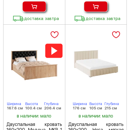
доставка: завтра
доставка: завтра
Ширина
Высота
Глубина
Ширина
Высота
Глубина
167.6 см
100.4 см
206.4 см
176 см
105 см
215 см
в наличии: мало
в наличии: мало
Двуспальная кровать
Двуспальная кровать
160х200 Модена МКР-1
160х200 Нега мягкая