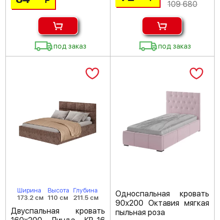
Р
109 680
под заказ
под заказ
Ширина
Высота
Глубина
Односпальная кровать
173.2 см
110 см
211.5 см
90х200 Октавия мягкая
Двуспальная кровать
пыльная роза