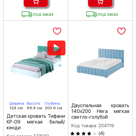
под заказ
под заказ
Ширина
Высота
Глубина
Двуспальная кровать
124 см
89.6 см
203.6 см
140х200 Нега мягкая
Детская кровать Тифани
светло-голубой
КР-09 мягкая белый/
Код товара: 204119
кенди
(
4
)