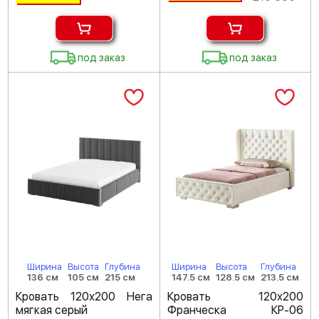
под заказ
под заказ
Ширина
Высота
Глубина
Ширина
Высота
Глубина
136 см
105 см
215 см
147.5 см
128.5 см
213.5 см
Кровать 120х200 Нега
Кровать 120х200
мягкая серый
Франческа КР-06