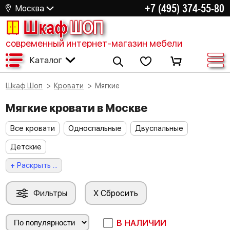
+7 (495) 374-55-80
Москва
Шкаф
ШОП
современный интернет-магазин мебели
Каталог
Шкаф Шоп
Кровати
Мягкие
Мягкие кровати в Москве
Все кровати
Односпальные
Двуспальные
Детские
+ Раскрыть ...
Фильтры
X Сбросить
В НАЛИЧИИ