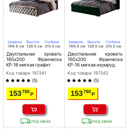
Ширина
Высота
Глубина
Ширина
Высота
Глубина
186.8 см
128.5 см
213.5 см
186.8 см
128.5 см
213.5 см
Двуспальная кровать
Двуспальная кровать
160х200 Франческа
160х200 Франческа
КР-16 мягкая графит
КР-16 мягкая изумруд
Код товара: 197341
Код товара: 197342
(
5
)
(
5
)
153
153
790
790
Р
Р
под заказ
под заказ