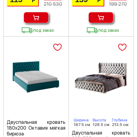
Р
Р
210 530
199 270
под заказ
под заказ
Ширина
Высота
Глубина
Двуспальная кровать
167.5 см
128.5 см
213.5 см
180х200 Октавия мягкая
Двуспальная кровать
бирюза