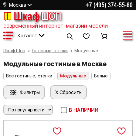
+7 (495) 374-55-80
Москва
Шкаф
ШОП
современный интернет-магазин мебели
Каталог
Шкаф Шоп
Гостиные, стенки
Модульные
Модульные гостиные в Москве
Все гостиные, стенки
Модульные
Белые
Фильтры
X Сбросить
В НАЛИЧИИ