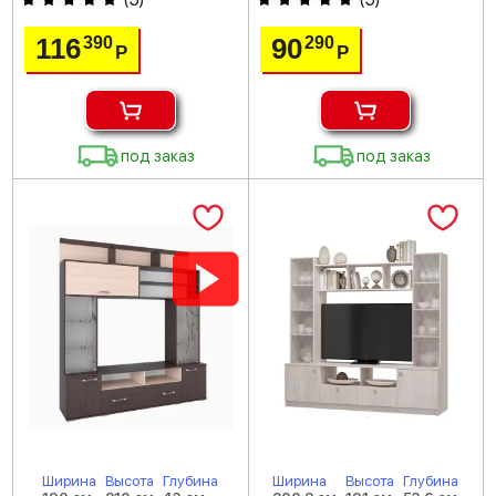
116
90
390
290
Р
Р
под заказ
под заказ
Ширина
Высота
Глубина
Ширина
Высота
Глубина