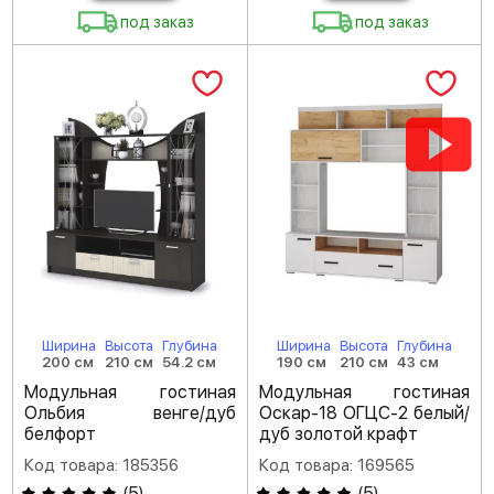
под заказ
под заказ
Ширина
Высота
Глубина
Ширина
Высота
Глубина
200 см
210 см
54.2 см
190 см
210 см
43 см
Модульная гостиная
Модульная гостиная
Ольбия венге/дуб
Оскар-18 ОГЦС-2 белый/
белфорт
дуб золотой крафт
Код товара: 185356
Код товара: 169565
(
5
)
(
5
)