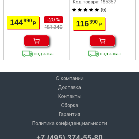
Код товара: 185357
(
5
)
-20 %
144
990
116
390
Р
Р
181 240
под заказ
под заказ
О компании
Доставка
Контакты
Сборка
Гарантия
Политика конфиденциальности
+7 (495) 374-55-80