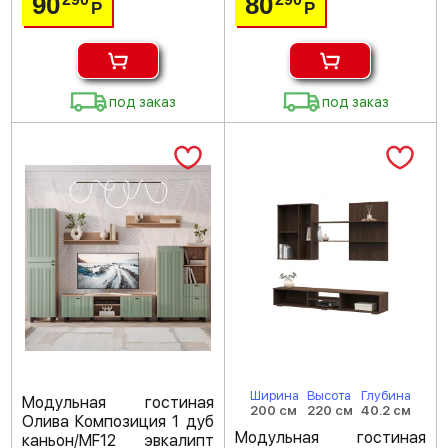
90
80
Р
Р
под заказ
под заказ
Ширина
Высота
Глубина
Модульная гостиная
200 см
220 см
40.2 см
Олива Композиция 1 дуб
Модульная гостиная
каньон/MF12 эвкалипт