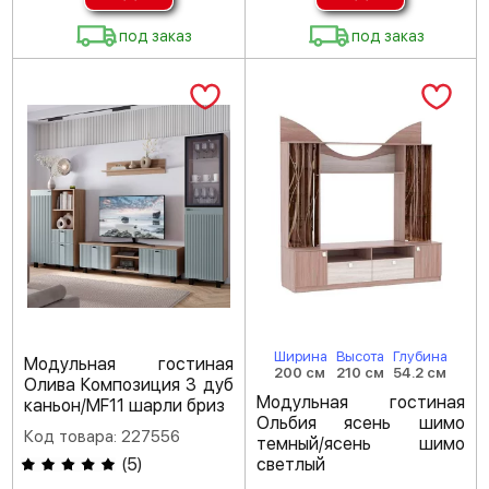
под заказ
под заказ
Ширина
Высота
Глубина
Модульная гостиная
200 см
210 см
54.2 см
Олива Композиция 3 дуб
Модульная гостиная
каньон/MF11 шарли бриз
Ольбия ясень шимо
Код товара: 227556
темный/ясень шимо
(
5
)
светлый