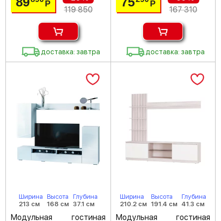
89
75
Р
Р
119 850
167 310
доставка: завтра
доставка: завтра
Ширина
Высота
Глубина
Ширина
Высота
Глубина
213 см
168 см
37.1 см
210.2 см
191.4 см
41.3 см
Модульная гостиная
Модульная гостиная