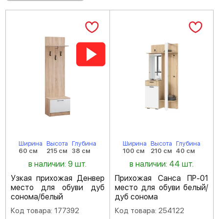
Ширина
Высота
Глубина
Ширина
Высота
Глубина
60 см
215 см
38 см
100 см
210 см
40 см
в наличии: 9 шт.
в наличии: 44 шт.
Узкая прихожая Денвер
Прихожая Санса ПР-01
место для обуви дуб
место для обуви белый/
сонома/белый
дуб сонома
Код товара: 177392
Код товара: 254122