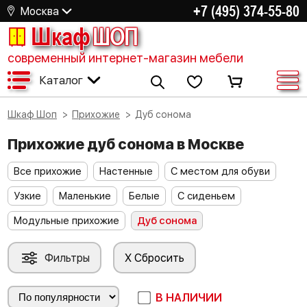
+7 (495) 374-55-80
Москва
Шкаф
ШОП
современный интернет-магазин мебели
Каталог
Шкаф Шоп
Прихожие
Дуб сонома
Прихожие дуб сонома в Москве
Все прихожие
Настенные
С местом для обуви
Узкие
Маленькие
Белые
С сиденьем
Модульные прихожие
Дуб сонома
Фильтры
X Сбросить
В НАЛИЧИИ