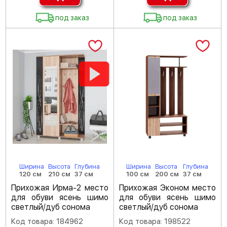
под заказ
под заказ
Ширина
Высота
Глубина
Ширина
Высота
Глубина
120 см
210 см
37 см
100 см
200 см
37 см
Прихожая Ирма-2 место
Прихожая Эконом место
для обуви ясень шимо
для обуви ясень шимо
светлый/дуб сонома
светлый/дуб сонома
Код товара: 184962
Код товара: 198522