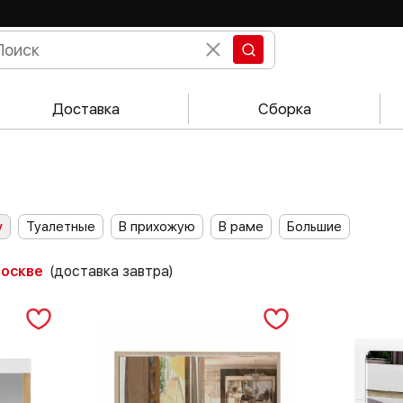
Доставка
Сборка
у
Туалетные
В прихожую
В раме
Большие
Москве
(доставка завтра)