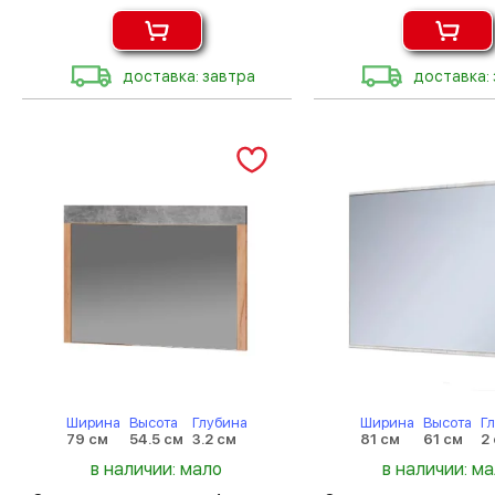
доставка: завтра
доставка:
Ширина
Высота
Глубина
Ширина
Высота
Г
79 см
54.5 см
3.2 см
81 см
61 см
2
в наличии: мало
в наличии: м