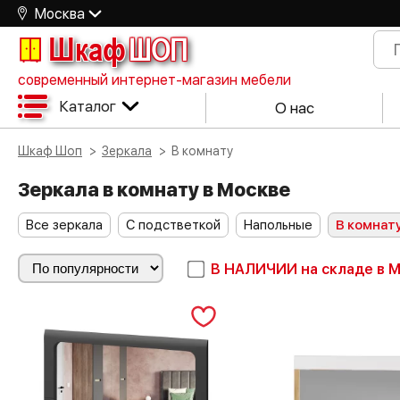
Москва
Шкаф
ШОП
современный интернет-магазин мебели
Каталог
О нас
Шкаф Шоп
Зеркала
В комнату
Зеркала в комнату в Москве
Все зеркала
С подстветкой
Напольные
В комнат
В НАЛИЧИИ
на складе в 