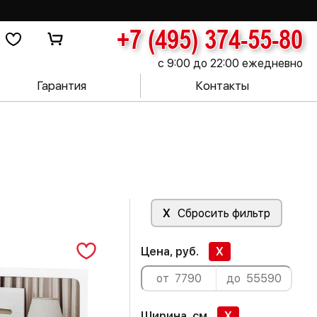
+7 (495) 374-55-80
с 9:00 до 22:00 ежедневно
Гарантия
Контакты
X
Сбросить фильтр
Цена, руб.
X
Ширина, см
X