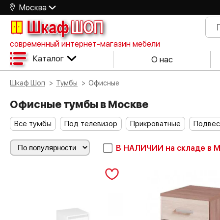
Москва
Шкаф
ШОП
современный интернет-магазин мебели
Каталог
О нас
Шкаф Шоп
Тумбы
Офисные
Офисные тумбы в Москве
Все тумбы
Под телевизор
Прикроватные
Подвес
В НАЛИЧИИ
на складе в 