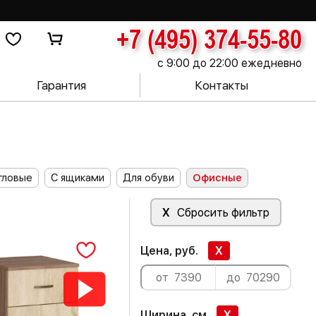
+7 (495) 374-55-80
с 9:00 до 22:00 ежедневно
Гарантия
Контакты
гловые
С ящиками
Для обуви
Офисные
X
Сбросить фильтр
Цена, руб.
X
Ширина, см
X