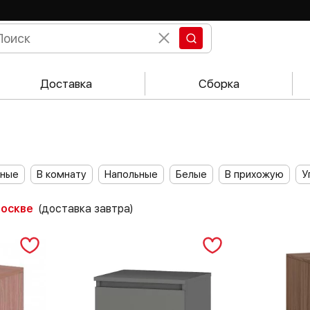
Доставка
Сборка
ные
В комнату
Напольные
Белые
В прихожую
У
Москве
(доставка завтра)