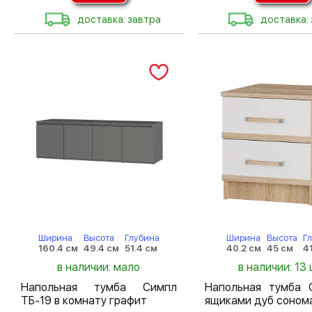
доставка: завтра
доставка:
Ширина
Высота
Глубина
Ширина
Высота
Г
160.4 см
49.4 см
51.4 см
40.2 см
45 см
4
в наличии: мало
в наличии: 13 
Напольная тумба Симпл
Напольная тумба 
ТБ-19 в комнату графит
ящиками дуб соном