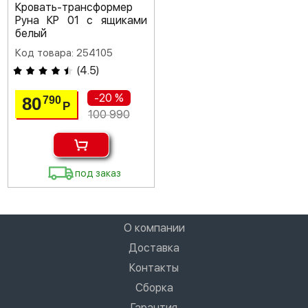
Кровать-трансформер
Руна КР 01 с ящиками
белый
Код товара: 254105
(
4.5
)
-20 %
80
790
Р
100 990
под заказ
О компании
Доставка
Контакты
Сборка
Гарантия