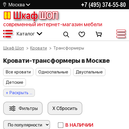
+7 (495) 374-55-80
Москва
Шкаф
ШОП
современный интернет-магазин мебели
Каталог
Шкаф Шоп
Кровати
Трансформеры
Кровати-трансформеры в Москве
Все кровати
Односпальные
Двуспальные
Детские
+ Раскрыть ...
Фильтры
X Сбросить
В НАЛИЧИИ