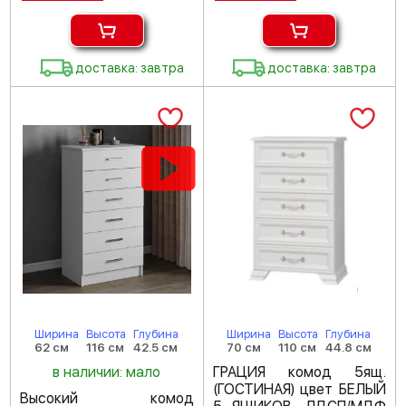
доставка: завтра
доставка: завтра
Ширина
Высота
Глубина
Ширина
Высота
Глубина
62 см
116 см
42.5 см
70 см
110 см
44.8 см
в наличии: мало
ГРАЦИЯ комод 5ящ.
(ГОСТИНАЯ) цвет БЕЛЫЙ
Высокий комод