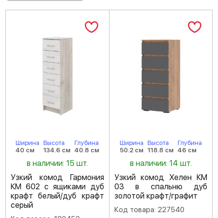
Ширина
Высота
Глубина
Ширина
Высота
Глубина
40 см
134.6 см
40.8 см
50.2 см
118.8 см
46 см
в наличии: 15 шт.
в наличии: 14 шт.
Узкий комод Гармония
Узкий комод Хелен КМ
КМ 602 с ящиками дуб
03 в спальню дуб
крафт белый/дуб крафт
золотой крафт/графит
серый
Код товара: 227540