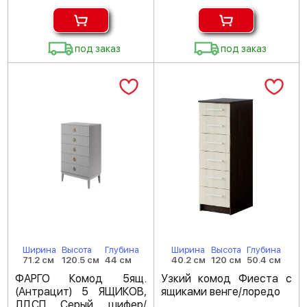
под заказ
под заказ
Ширина
Высота
Глубина
Ширина
Высота
Глубина
71.2 см
120.5 см
44 см
40.2 см
120 см
50.4 см
ФАРГО Комод 5ящ.
Узкий комод Фиеста с
(Антрацит) 5 ЯЩИКОВ,
ящиками венге/лоредо
ЛДСП Серый шифер/