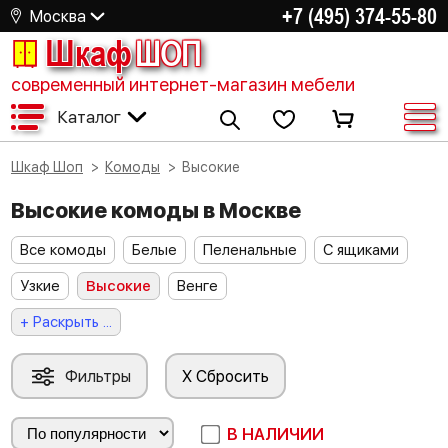
+7 (495) 374-55-80
Москва
Шкаф
ШОП
современный интернет-магазин мебели
Каталог
Шкаф Шоп
Комоды
Высокие
Высокие комоды в Москве
Все комоды
Белые
Пеленальные
С ящиками
Узкие
Высокие
Венге
+ Раскрыть ...
Фильтры
X Сбросить
В НАЛИЧИИ