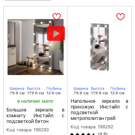
Ширина
Высота
Глубина
Ширина
Высота
Глубина
79.6 см
179.6 см
12.6 см
79.6 см
179.6 см
12.6 см
в наличии: мало
Напольное зеркало в
прихожую Инстайл с
Большое зеркало в
подсветкой
комнату Инстайл с
метрополитан грей
подсветкой бетон
Код товара: 198292
Код товара: 198293
(
4.5
)