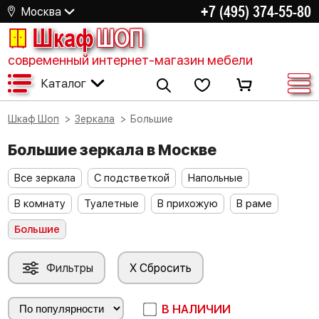
+7 (495) 374-55-80
Москва
Шкаф
ШОП
современный интернет-магазин мебели
Каталог
Шкаф Шоп
Зеркала
Большие
Большие зеркала в Москве
Все зеркала
С подстветкой
Напольные
В комнату
Туалетные
В прихожую
В раме
Большие
Фильтры
X Сбросить
В НАЛИЧИИ