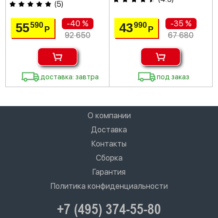
(
5
)
-40 %
-35 %
55
43
590
990
Р
Р
92 650
67 680
доставка: завтра
под заказ
О компании
Доставка
Контакты
Сборка
Гарантия
Политика конфиденциальности
+7 (495) 374-55-80