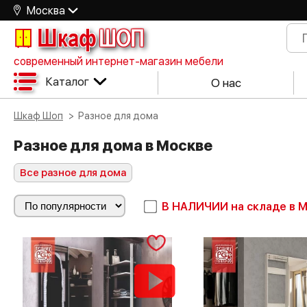
Москва
Шкаф
ШОП
современный интернет-магазин мебели
Каталог
О нас
Шкаф Шоп
Разное для дома
Разное для дома в Москве
Все разное для дома
В НАЛИЧИИ
на складе в 