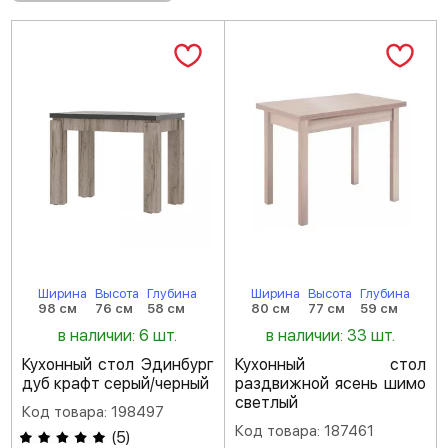
Ширина
Высота
Глубина
Ширина
Высота
Глубина
98 см
76 см
58 см
80 см
77 см
59 см
в наличии: 6 шт.
в наличии: 33 шт.
Кухонный стол Эдинбург
Кухонный стол
дуб крафт серый/черный
раздвижной ясень шимо
светлый
Код товара: 198497
Код товара: 187461
(
5
)