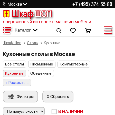
+7 (495) 374-55-80
Москва
Шкаф
ШОП
современный интернет-магазин мебели
Каталог
Шкаф Шоп
Столы
Кухонные
Кухонные столы в Москве
Все столы
Письменные
Компьютерные
Кухонные
Обеденные
+ Раскрыть ...
Фильтры
X Сбросить
В НАЛИЧИИ