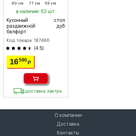
80 см
77 см
59 см
в наличии: 53 шт.
Кухонный стол
раздвижной дуб
белфорт
Код товара: 187460
(
4.5
)
16
590
Р
доставка: завтра
О компании
Доставка
Контакты