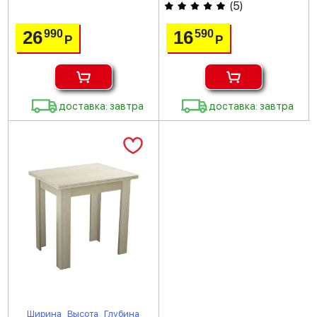
(
5
)
26
16
990
590
Р
Р
доставка: завтра
доставка: завтра
Ширина
Высота
Глубина