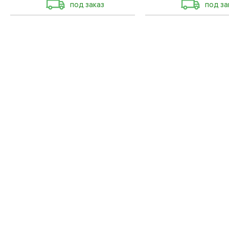
под заказ
под за