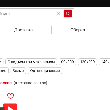
Доставка
Сборка
е
С подъемным механизмом
90х200
120х200
140х
гкие
Белые
Ортопедические
Москве
(доставка завтра)