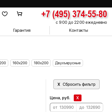
+7 (495) 374-55-80
с 9:00 до 22:00 ежедневно
Гарантия
Контакты
200
160х200
180х200
Двухъярусные
X
Сбросить фильтр
Цена, руб.
X