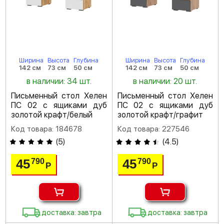
Ширина
Высота
Глубина
Ширина
Высота
Глубина
142 см
73 см
50 см
142 см
73 см
50 см
в наличии: 34 шт.
в наличии: 20 шт.
Письменный стол Хелен
Письменный стол Хелен
ПС 02 с ящиками дуб
ПС 02 с ящиками дуб
золотой крафт/белый
золотой крафт/графит
Код товара: 184678
Код товара: 227546
(
5
)
(
4.5
)
45
45
790
790
Р
Р
доставка: завтра
доставка: завтра