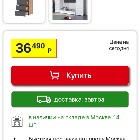
Цена на
36
490
сегодня
Р
Купить
доставка: завтра
в наличии на складе в Москве: 14
шт.
Быстрая доставка по городу
Москва