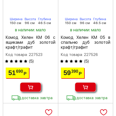
Ширина
Высота
Глубина
Ширина
Высота
Глубина
150 см
96 см
46.5 см
150 см
96 см
46.5 см
в наличии: мало
в наличии: мало
Комод Хелен КМ 06 с
Комод Хелен КМ 05 в
ящиками дуб золотой
спальню дуб золотой
крафт/графит
крафт/графит
Код товара: 227523
Код товара: 227526
(
5
)
(
5
)
51
59
690
390
Р
Р
доставка: завтра
доставка: завтра