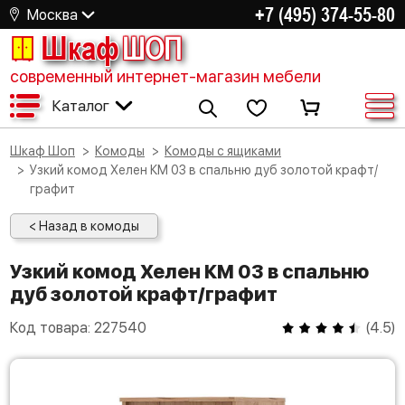
+7 (495) 374-55-80
Москва
Шкаф
ШОП
современный интернет-магазин мебели
Каталог
Шкаф Шоп
Комоды
Комоды с ящиками
Узкий комод Хелен КМ 03 в спальню дуб золотой крафт/
графит
< Назад в комоды
Узкий комод Хелен КМ 03 в спальню
дуб золотой крафт/графит
Код товара:
227540
(
4.5
)