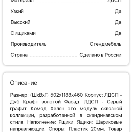
Материал
ЛДСП
Узкий
Да
Высокий
Да
С ящиками
Да
Производитель
Стендмебель
Страна
Сделано в России
Описание
Размер: (ШхВхГ) 502х1188х460 Корпус: ЛДСП -
Дуб Крафт золотой Фасад: ЛДСП - Cерый
графит Комод Хелен это модуль сквозной
коллекции, разработанной в скандинавском
стиле. Наполнение: Ящики. Ящики: Шариковые
направляющие. Опоры: Пластик 20мм. Товар