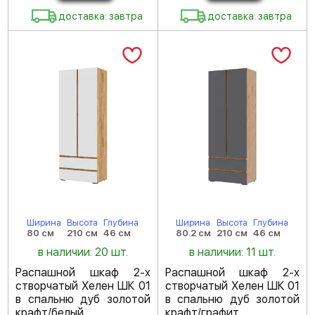
доставка: завтра
доставка: завтра
Ширина
Высота
Глубина
Ширина
Высота
Глубина
80 см
210 см
46 см
80.2 см
210 см
46 см
в наличии: 20 шт.
в наличии: 11 шт.
Распашной шкаф 2-х
Распашной шкаф 2-х
створчатый Хелен ШК 01
створчатый Хелен ШК 01
в спальню дуб золотой
в спальню дуб золотой
крафт/белый
крафт/графит