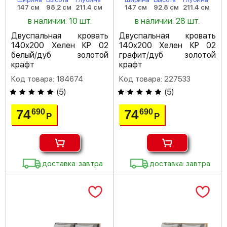
147 см
98.2 см
211.4 см
147 см
92.8 см
211.4 см
в наличии: 10 шт.
в наличии: 28 шт.
Двуспальная кровать
Двуспальная кровать
140х200 Хелен КР 02
140х200 Хелен КР 02
белый/дуб золотой
графит/дуб золотой
крафт
крафт
Код товара: 184674
Код товара: 227533
(
5
)
(
5
)
74
74
690
690
Р
Р
доставка: завтра
доставка: завтра