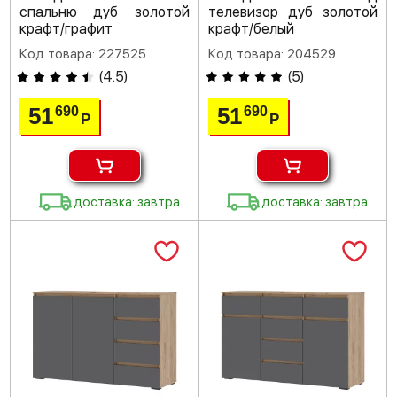
спальню дуб золотой
телевизор дуб золотой
крафт/графит
крафт/белый
Код товара: 227525
Код товара: 204529
(
4.5
)
(
5
)
51
51
690
690
Р
Р
доставка: завтра
доставка: завтра