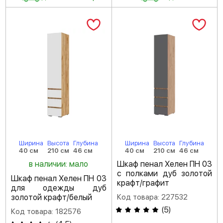
Ширина
Высота
Глубина
Ширина
Высота
Глубина
40 см
210 см
46 см
40 см
210 см
46 см
в наличии: мало
Шкаф пенал Хелен ПН 03
с полками дуб золотой
Шкаф пенал Хелен ПН 03
крафт/графит
для одежды дуб
золотой крафт/белый
Код товара: 227532
(
5
)
Код товара: 182576