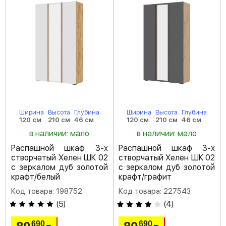
Ширина
Высота
Глубина
Ширина
Высота
Глубина
120 см
210 см
46 см
120 см
210 см
46 см
в наличии: мало
в наличии: мало
Распашной шкаф 3-х
Распашной шкаф 3-х
створчатый Хелен ШК 02
створчатый Хелен ШК 02
с зеркалом дуб золотой
с зеркалом дуб золотой
крафт/белый
крафт/графит
Код товара: 198752
Код товара: 227543
(
5
)
(
4
)
690
690