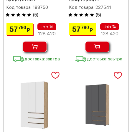
Код товара: 198750
Код товара: 227541
(
5
)
(
5
)
-55 %
-55 %
57
57
790
790
Р
Р
128 420
128 420
доставка: завтра
доставка: завтра