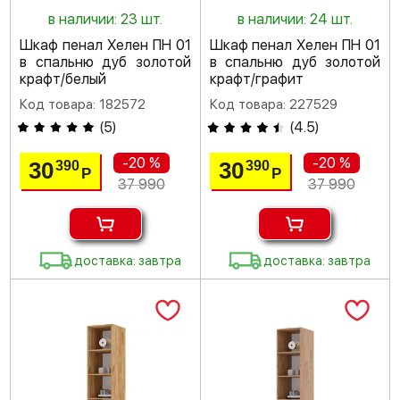
в наличии: 23 шт.
в наличии: 24 шт.
Шкаф пенал Хелен ПН 01
Шкаф пенал Хелен ПН 01
в спальню дуб золотой
в спальню дуб золотой
крафт/белый
крафт/графит
Код товара: 182572
Код товара: 227529
(
5
)
(
4.5
)
-20 %
-20 %
30
30
390
390
Р
Р
37 990
37 990
доставка: завтра
доставка: завтра