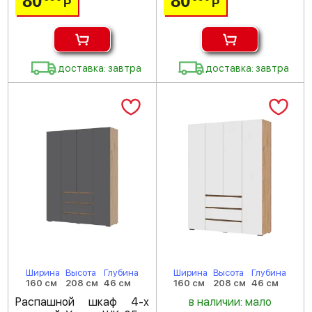
80
80
Р
Р
доставка: завтра
доставка: завтра
Ширина
Высота
Глубина
Ширина
Высота
Глубина
160 см
208 см
46 см
160 см
208 см
46 см
Распашной шкаф 4-х
в наличии: мало