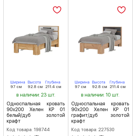
Ширина
Высота
Глубина
Ширина
Высота
Глубина
97 см
92.8 см
211.4 см
97 см
92.8 см
211.4 см
в наличии: 23 шт.
в наличии: 10 шт.
Односпальная кровать
Односпальная кровать
90х200 Хелен КР 01
90х200 Хелен КР 01
белый/дуб золотой
графит/дуб золотой
крафт
крафт
Код товара: 198744
Код товара: 227530