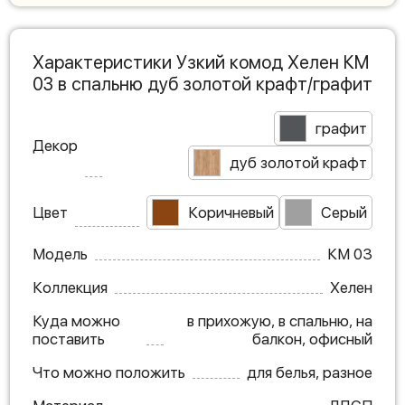
Характеристики Узкий комод Хелен КМ
03 в спальню дуб золотой крафт/графит
графит
Декор
дуб золотой крафт
Цвет
Коричневый
Серый
Модель
КМ 03
Коллекция
Хелен
Куда можно
в прихожую, в спальню, на
поставить
балкон, офисный
Что можно положить
для белья, разное