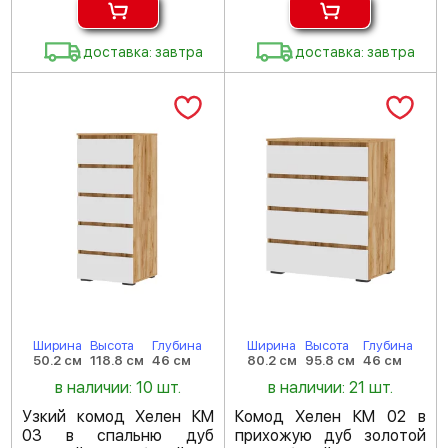
доставка: завтра
доставка: завтра
Ширина
Высота
Глубина
Ширина
Высота
Глубина
50.2 см
118.8 см
46 см
80.2 см
95.8 см
46 см
в наличии: 10 шт.
в наличии: 21 шт.
Узкий комод Хелен КМ
Комод Хелен КМ 02 в
03 в спальню дуб
прихожую дуб золотой