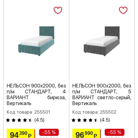
НЕЛЬСОН 900х2000, без
НЕЛЬСОН 900х2000, без
п/м СТАНДАРТ, 4
п/м СТАНДАРТ, 5
ВАРИАНТ бирюза,
ВАРИАНТ светло-серый,
Вертикаль
Вертикаль
Код товара: 255501
Код товара: 255502
(
4.5
)
(
4.5
)
-55 %
-55 %
94
96
390
990
Р
Р