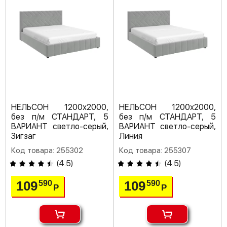
НЕЛЬСОН 1200х2000,
НЕЛЬСОН 1200х2000,
без п/м СТАНДАРТ, 5
без п/м СТАНДАРТ, 5
ВАРИАНТ светло-серый,
ВАРИАНТ светло-серый,
Зигзаг
Линия
Код товара: 255302
Код товара: 255307
(
4.5
)
(
4.5
)
109
109
590
590
Р
Р