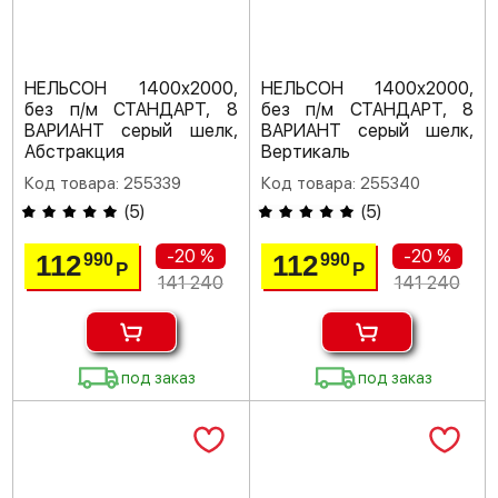
НЕЛЬСОН 1400х2000,
НЕЛЬСОН 1400х2000,
без п/м СТАНДАРТ, 8
без п/м СТАНДАРТ, 8
ВАРИАНТ серый шелк,
ВАРИАНТ серый шелк,
Абстракция
Вертикаль
Код товара: 255339
Код товара: 255340
(
5
)
(
5
)
-20 %
-20 %
112
112
990
990
Р
Р
141 240
141 240
под заказ
под заказ