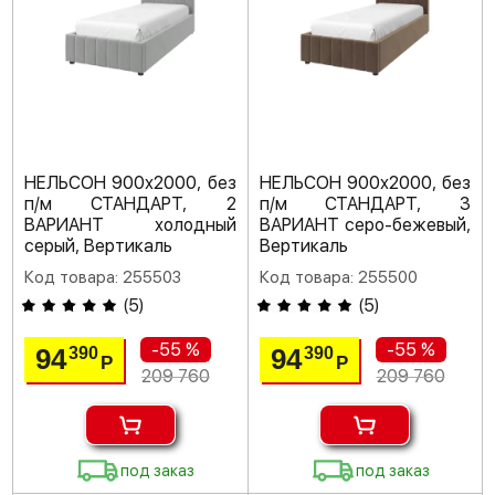
НЕЛЬСОН 900х2000, без
НЕЛЬСОН 900х2000, без
п/м СТАНДАРТ, 2
п/м СТАНДАРТ, 3
ВАРИАНТ холодный
ВАРИАНТ серо-бежевый,
серый, Вертикаль
Вертикаль
Код товара: 255503
Код товара: 255500
(
5
)
(
5
)
-55 %
-55 %
94
94
390
390
Р
Р
209 760
209 760
под заказ
под заказ