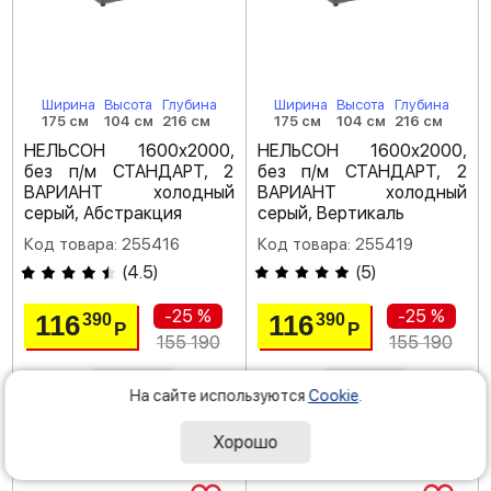
Ширина
Высота
Глубина
Ширина
Высота
Глубина
175 см
104 см
216 см
175 см
104 см
216 см
НЕЛЬСОН 1600х2000,
НЕЛЬСОН 1600х2000,
без п/м СТАНДАРТ, 2
без п/м СТАНДАРТ, 2
ВАРИАНТ холодный
ВАРИАНТ холодный
серый, Абстракция
серый, Вертикаль
Код товара: 255416
Код товара: 255419
(
4.5
)
(
5
)
-25 %
-25 %
116
116
390
390
Р
Р
155 190
155 190
На сайте используются
Cookie
.
под заказ
под заказ
Хорошо