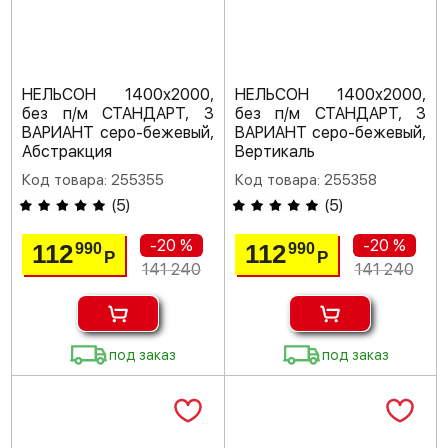
НЕЛЬСОН 1400х2000,
НЕЛЬСОН 1400х2000,
без п/м СТАНДАРТ, 3
без п/м СТАНДАРТ, 3
ВАРИАНТ серо-бежевый,
ВАРИАНТ серо-бежевый,
Абстракция
Вертикаль
Код товара: 255355
Код товара: 255358
(
5
)
(
5
)
-20 %
-20 %
112
112
990
990
Р
Р
141 240
141 240
под заказ
под заказ