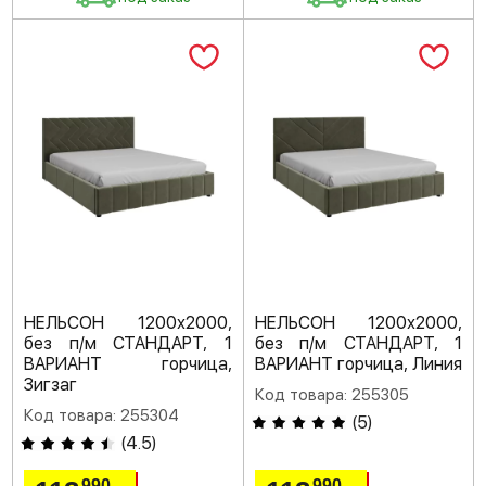
НЕЛЬСОН 1200х2000,
НЕЛЬСОН 1200х2000,
без п/м СТАНДАРТ, 1
без п/м СТАНДАРТ, 1
ВАРИАНТ горчица,
ВАРИАНТ горчица, Линия
Зигзаг
Код товара: 255305
Код товара: 255304
(
5
)
(
4.5
)
990
990