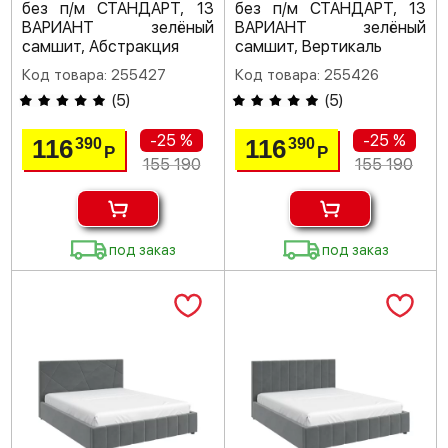
без п/м СТАНДАРТ, 13
без п/м СТАНДАРТ, 13
ВАРИАНТ зелёный
ВАРИАНТ зелёный
самшит, Абстракция
самшит, Вертикаль
Код товара: 255427
Код товара: 255426
(
5
)
(
5
)
-25 %
-25 %
116
116
390
390
Р
Р
155 190
155 190
под заказ
под заказ