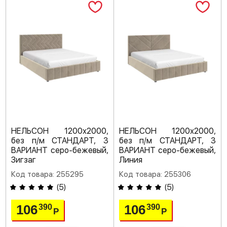
НЕЛЬСОН 1200х2000,
НЕЛЬСОН 1200х2000,
без п/м СТАНДАРТ, 3
без п/м СТАНДАРТ, 3
ВАРИАНТ серо-бежевый,
ВАРИАНТ серо-бежевый,
Зигзаг
Линия
Код товара: 255295
Код товара: 255306
(
5
)
(
5
)
106
106
390
390
Р
Р