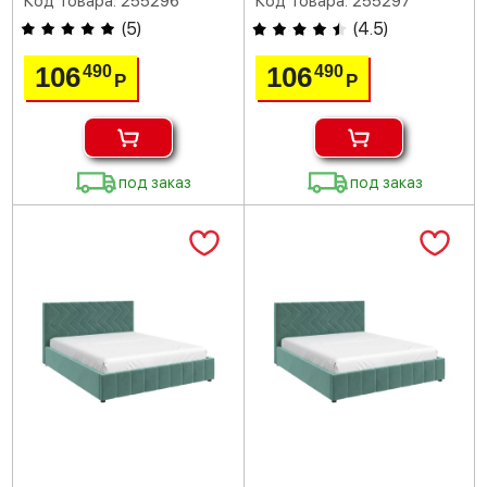
Код товара: 255296
Код товара: 255297
(
5
)
(
4.5
)
106
106
490
490
Р
Р
под заказ
под заказ