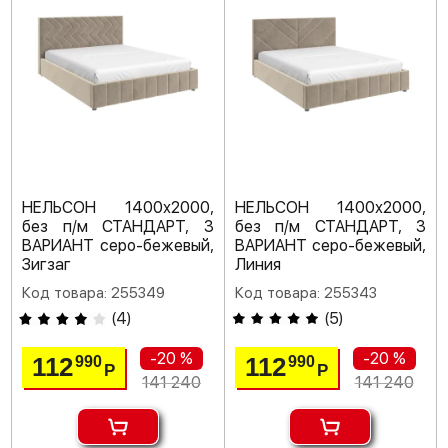
НЕЛЬСОН 1400х2000,
НЕЛЬСОН 1400х2000,
без п/м СТАНДАРТ, 3
без п/м СТАНДАРТ, 3
ВАРИАНТ серо-бежевый,
ВАРИАНТ серо-бежевый,
Зигзаг
Линия
Код товара: 255349
Код товара: 255343
(
4
)
(
5
)
-20 %
-20 %
112
112
990
990
Р
Р
141 240
141 240