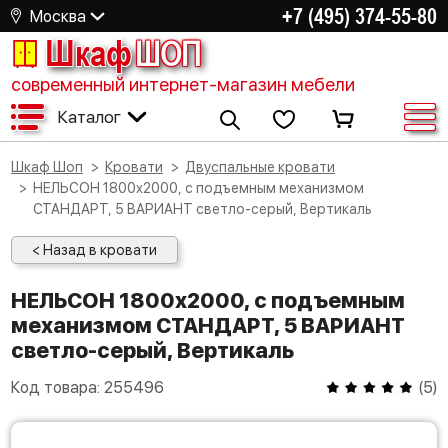
+7 (495) 374-55-80
Москва
Шкаф
ШОП
современный интернет-магазин мебели
Каталог
Шкаф Шоп
Кровати
Двуспальные кровати
НЕЛЬСОН 1800х2000, с подъемным механизмом
СТАНДАРТ, 5 ВАРИАНТ светло-серый, Вертикаль
< Назад в кровати
НЕЛЬСОН 1800х2000, с подъемным
механизмом СТАНДАРТ, 5 ВАРИАНТ
светло-серый, Вертикаль
Код товара:
255496
(
5
)