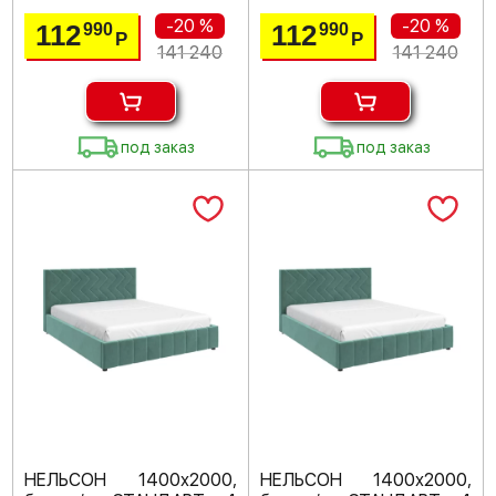
-20 %
-20 %
112
112
990
990
Р
Р
141 240
141 240
под заказ
под заказ
НЕЛЬСОН 1400х2000,
НЕЛЬСОН 1400х2000,