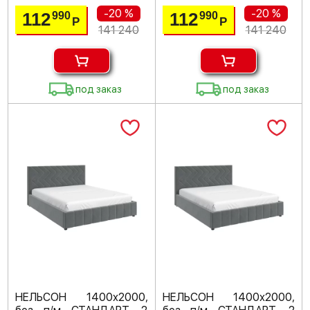
-20 %
-20 %
112
112
990
990
Р
Р
141 240
141 240
под заказ
под заказ
НЕЛЬСОН 1400х2000,
НЕЛЬСОН 1400х2000,