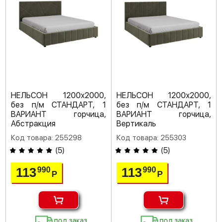
НЕЛЬСОН 1200х2000,
НЕЛЬСОН 1200х2000,
без п/м СТАНДАРТ, 1
без п/м СТАНДАРТ, 1
ВАРИАНТ горчица,
ВАРИАНТ горчица,
Абстракция
Вертикаль
Код товара: 255298
Код товара: 255303
(
5
)
(
5
)
113
113
990
990
Р
Р
под заказ
под заказ