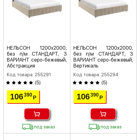
НЕЛЬСОН 1200х2000,
НЕЛЬСОН 1200х2000,
без п/м СТАНДАРТ, 3
без п/м СТАНДАРТ, 3
ВАРИАНТ серо-бежевый,
ВАРИАНТ серо-бежевый,
Абстракция
Вертикаль
Код товара: 255291
Код товара: 255294
(
5
)
(
5
)
106
106
390
390
Р
Р
под заказ
под заказ