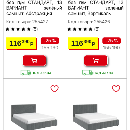
без п/м СТАНДАРТ, 13
без п/м СТАНДАРТ, 13
ВАРИАНТ зелёный
ВАРИАНТ зелёный
самшит, Абстракция
самшит, Вертикаль
Код товара: 255427
Код товара: 255426
(
5
)
(
5
)
-25 %
-25 %
116
116
390
390
Р
Р
155 190
155 190
под заказ
под заказ