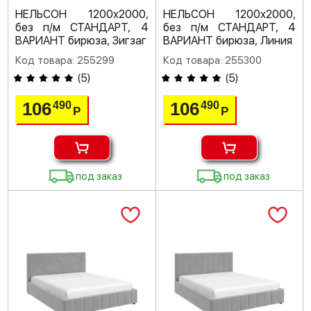
НЕЛЬСОН 1200х2000,
НЕЛЬСОН 1200х2000,
без п/м СТАНДАРТ, 4
без п/м СТАНДАРТ, 4
ВАРИАНТ бирюза, Зигзаг
ВАРИАНТ бирюза, Линия
Код товара: 255299
Код товара: 255300
(
5
)
(
5
)
106
106
490
490
Р
Р
под заказ
под заказ