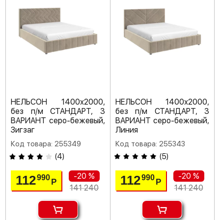
НЕЛЬСОН 1400х2000,
НЕЛЬСОН 1400х2000,
без п/м СТАНДАРТ, 3
без п/м СТАНДАРТ, 3
ВАРИАНТ серо-бежевый,
ВАРИАНТ серо-бежевый,
Зигзаг
Линия
Код товара: 255349
Код товара: 255343
(
4
)
(
5
)
-20 %
-20 %
112
112
990
990
Р
Р
141 240
141 240