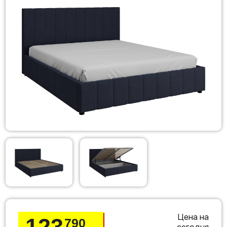
Цена на
123
790
сегодня