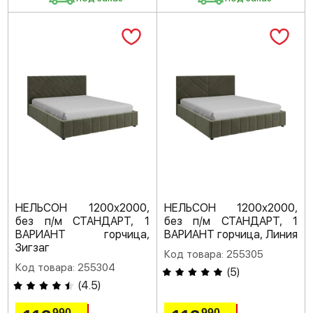
НЕЛЬСОН 1200х2000,
НЕЛЬСОН 1200х2000,
без п/м СТАНДАРТ, 1
без п/м СТАНДАРТ, 1
ВАРИАНТ горчица,
ВАРИАНТ горчица, Линия
Зигзаг
Код товара: 255305
Код товара: 255304
(
5
)
(
4.5
)
990
990