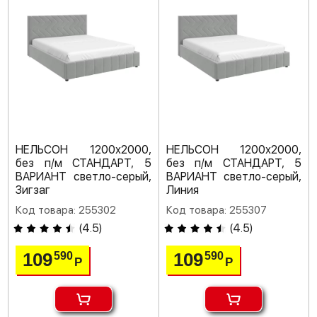
НЕЛЬСОН 1200х2000,
НЕЛЬСОН 1200х2000,
без п/м СТАНДАРТ, 5
без п/м СТАНДАРТ, 5
ВАРИАНТ светло-серый,
ВАРИАНТ светло-серый,
Зигзаг
Линия
Код товара: 255302
Код товара: 255307
(
4.5
)
(
4.5
)
109
109
590
590
Р
Р