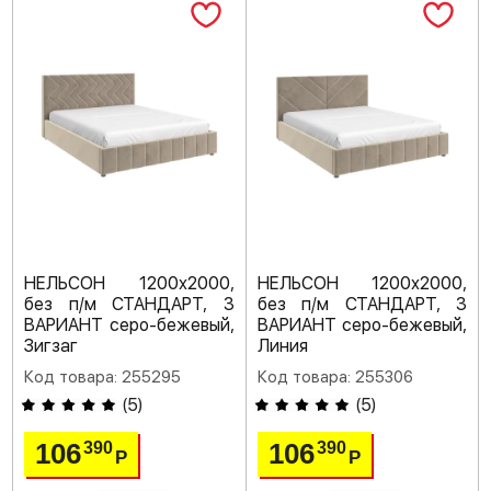
НЕЛЬСОН 1200х2000,
НЕЛЬСОН 1200х2000,
без п/м СТАНДАРТ, 3
без п/м СТАНДАРТ, 3
ВАРИАНТ серо-бежевый,
ВАРИАНТ серо-бежевый,
Зигзаг
Линия
Код товара: 255295
Код товара: 255306
(
5
)
(
5
)
106
106
390
390
Р
Р