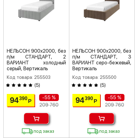
НЕЛЬСОН 900х2000, без
НЕЛЬСОН 900х2000, без
п/м СТАНДАРТ, 2
п/м СТАНДАРТ, 3
ВАРИАНТ холодный
ВАРИАНТ серо-бежевый,
серый, Вертикаль
Вертикаль
Код товара: 255503
Код товара: 255500
(
5
)
(
5
)
-55 %
-55 %
94
94
390
390
Р
Р
209 760
209 760
под заказ
под заказ