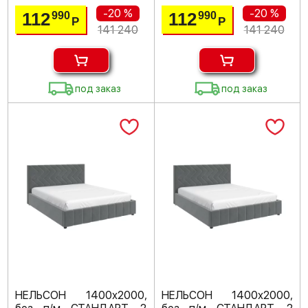
-20 %
-20 %
112
112
990
990
Р
Р
141 240
141 240
под заказ
под заказ
НЕЛЬСОН 1400х2000,
НЕЛЬСОН 1400х2000,