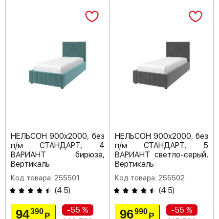
НЕЛЬСОН 900х2000, без
НЕЛЬСОН 900х2000, без
п/м СТАНДАРТ, 4
п/м СТАНДАРТ, 5
ВАРИАНТ бирюза,
ВАРИАНТ светло-серый,
Вертикаль
Вертикаль
Код товара: 255501
Код товара: 255502
(
4.5
)
(
4.5
)
-55 %
-55 %
94
96
390
990
Р
Р