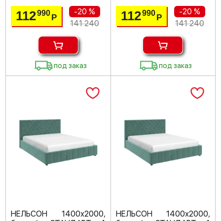
-20 %
-20 %
112
112
990
990
Р
Р
141 240
141 240
под заказ
под заказ
НЕЛЬСОН 1400х2000,
НЕЛЬСОН 1400х2000,