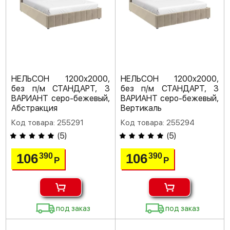
НЕЛЬСОН 1200х2000,
НЕЛЬСОН 1200х2000,
без п/м СТАНДАРТ, 3
без п/м СТАНДАРТ, 3
ВАРИАНТ серо-бежевый,
ВАРИАНТ серо-бежевый,
Абстракция
Вертикаль
Код товара: 255291
Код товара: 255294
(
5
)
(
5
)
106
106
390
390
Р
Р
под заказ
под заказ