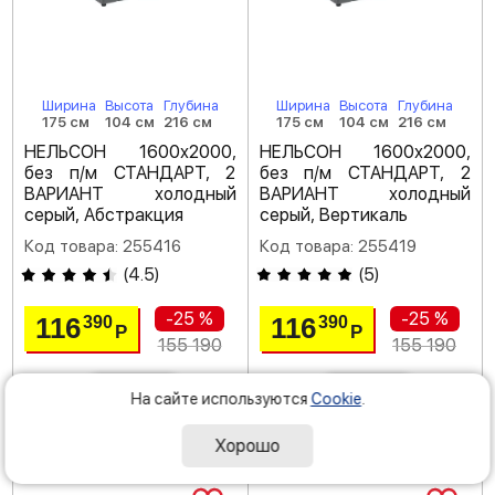
Ширина
Высота
Глубина
Ширина
Высота
Глубина
175 см
104 см
216 см
175 см
104 см
216 см
НЕЛЬСОН 1600х2000,
НЕЛЬСОН 1600х2000,
без п/м СТАНДАРТ, 2
без п/м СТАНДАРТ, 2
ВАРИАНТ холодный
ВАРИАНТ холодный
серый, Абстракция
серый, Вертикаль
Код товара: 255416
Код товара: 255419
(
4.5
)
(
5
)
-25 %
-25 %
116
116
390
390
Р
Р
155 190
155 190
На сайте используются
Cookie
.
под заказ
под заказ
Хорошо