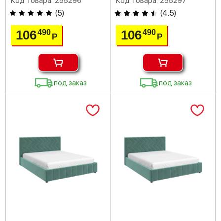
Код товара: 255296
Код товара: 255297
(
5
)
(
4.5
)
106
106
490
490
Р
Р
под заказ
под заказ