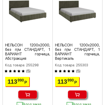
НЕЛЬСОН 1200х2000,
НЕЛЬСОН 1200х2000,
без п/м СТАНДАРТ, 1
без п/м СТАНДАРТ, 1
ВАРИАНТ горчица,
ВАРИАНТ горчица,
Абстракция
Вертикаль
Код товара: 255298
Код товара: 255303
(
5
)
(
5
)
113
113
990
990
Р
Р
под заказ
под заказ