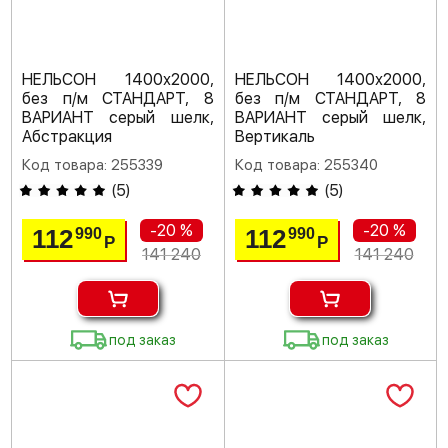
НЕЛЬСОН 1400х2000,
НЕЛЬСОН 1400х2000,
без п/м СТАНДАРТ, 8
без п/м СТАНДАРТ, 8
ВАРИАНТ серый шелк,
ВАРИАНТ серый шелк,
Абстракция
Вертикаль
Код товара: 255339
Код товара: 255340
(
5
)
(
5
)
-20 %
-20 %
112
112
990
990
Р
Р
141 240
141 240
под заказ
под заказ