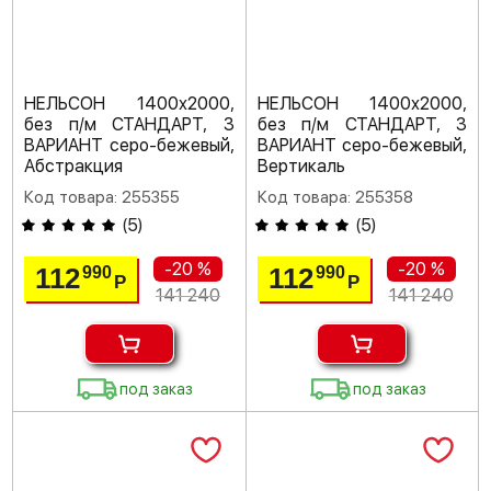
НЕЛЬСОН 1400х2000,
НЕЛЬСОН 1400х2000,
без п/м СТАНДАРТ, 3
без п/м СТАНДАРТ, 3
ВАРИАНТ серо-бежевый,
ВАРИАНТ серо-бежевый,
Абстракция
Вертикаль
Код товара: 255355
Код товара: 255358
(
5
)
(
5
)
-20 %
-20 %
112
112
990
990
Р
Р
141 240
141 240
под заказ
под заказ