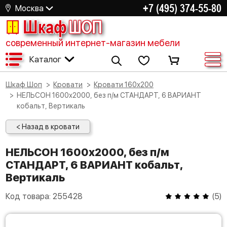
+7 (495) 374-55-80
Москва
Шкаф
ШОП
современный интернет-магазин мебели
Каталог
Шкаф Шоп
Кровати
Кровати 160х200
НЕЛЬСОН 1600х2000, без п/м СТАНДАРТ, 6 ВАРИАНТ
кобальт, Вертикаль
< Назад в кровати
НЕЛЬСОН 1600х2000, без п/м
СТАНДАРТ, 6 ВАРИАНТ кобальт,
Вертикаль
Код товара:
255428
(
5
)