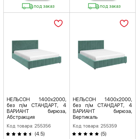
под заказ
под заказ
НЕЛЬСОН 1400х2000,
НЕЛЬСОН 1400х2000,
без п/м СТАНДАРТ, 4
без п/м СТАНДАРТ, 4
ВАРИАНТ бирюза,
ВАРИАНТ бирюза,
Абстракция
Вертикаль
Код товара: 255356
Код товара: 255359
(
4.5
)
(
5
)