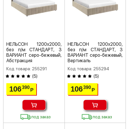
НЕЛЬСОН 1200х2000,
НЕЛЬСОН 1200х2000,
без п/м СТАНДАРТ, 3
без п/м СТАНДАРТ, 3
ВАРИАНТ серо-бежевый,
ВАРИАНТ серо-бежевый,
Абстракция
Вертикаль
Код товара: 255291
Код товара: 255294
(
5
)
(
5
)
106
106
390
390
Р
Р
под заказ
под заказ