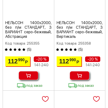
НЕЛЬСОН 1400х2000,
НЕЛЬСОН 1400х2000,
без п/м СТАНДАРТ, 3
без п/м СТАНДАРТ, 3
ВАРИАНТ серо-бежевый,
ВАРИАНТ серо-бежевый,
Абстракция
Вертикаль
Код товара: 255355
Код товара: 255358
(
5
)
(
5
)
-20 %
-20 %
112
112
990
990
Р
Р
141 240
141 240
под заказ
под заказ