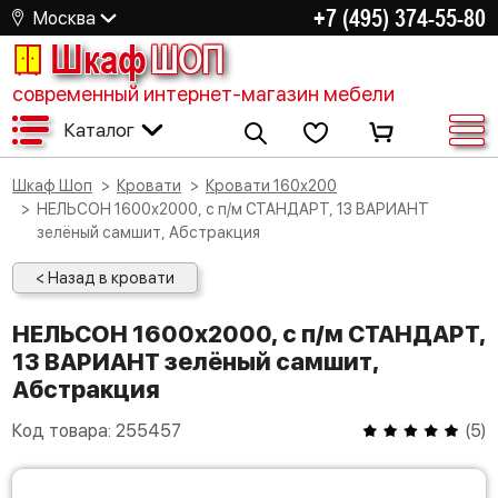
+7 (495) 374-55-80
Москва
Шкаф
ШОП
современный интернет-магазин мебели
Каталог
Шкаф Шоп
Кровати
Кровати 160х200
НЕЛЬСОН 1600х2000, с п/м СТАНДАРТ, 13 ВАРИАНТ
зелёный самшит, Абстракция
< Назад в кровати
НЕЛЬСОН 1600х2000, с п/м СТАНДАРТ,
13 ВАРИАНТ зелёный самшит,
Абстракция
Код товара:
255457
(
5
)