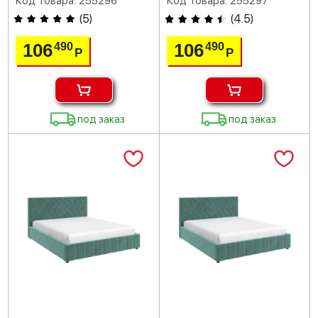
Код товара: 255296
Код товара: 255297
(
5
)
(
4.5
)
106
106
490
490
Р
Р
под заказ
под заказ