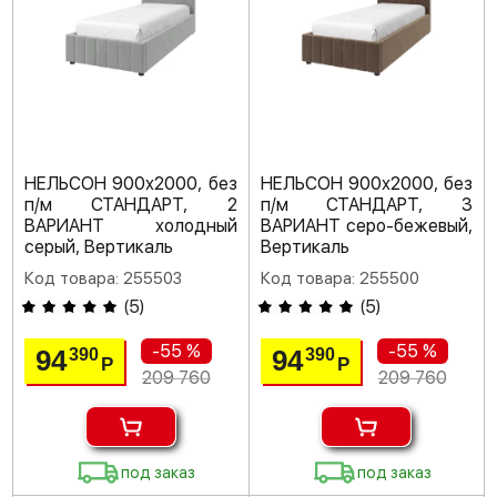
НЕЛЬСОН 900х2000, без
НЕЛЬСОН 900х2000, без
п/м СТАНДАРТ, 2
п/м СТАНДАРТ, 3
ВАРИАНТ холодный
ВАРИАНТ серо-бежевый,
серый, Вертикаль
Вертикаль
Код товара: 255503
Код товара: 255500
(
5
)
(
5
)
-55 %
-55 %
94
94
390
390
Р
Р
209 760
209 760
под заказ
под заказ