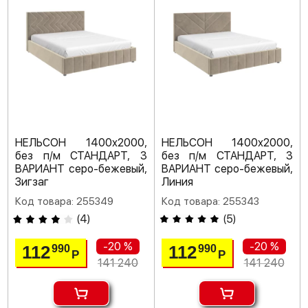
НЕЛЬСОН 1400х2000,
НЕЛЬСОН 1400х2000,
без п/м СТАНДАРТ, 3
без п/м СТАНДАРТ, 3
ВАРИАНТ серо-бежевый,
ВАРИАНТ серо-бежевый,
Зигзаг
Линия
Код товара: 255349
Код товара: 255343
(
4
)
(
5
)
-20 %
-20 %
112
112
990
990
Р
Р
141 240
141 240