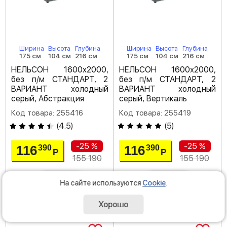
Ширина
Высота
Глубина
Ширина
Высота
Глубина
175 см
104 см
216 см
175 см
104 см
216 см
НЕЛЬСОН 1600х2000,
НЕЛЬСОН 1600х2000,
без п/м СТАНДАРТ, 2
без п/м СТАНДАРТ, 2
ВАРИАНТ холодный
ВАРИАНТ холодный
серый, Абстракция
серый, Вертикаль
Код товара: 255416
Код товара: 255419
(
4.5
)
(
5
)
-25 %
-25 %
116
116
390
390
Р
Р
155 190
155 190
На сайте используются
Cookie
.
под заказ
под заказ
Хорошо