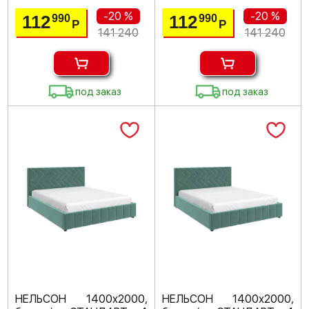
-20 %
-20 %
112
112
990
990
Р
Р
141 240
141 240
под заказ
под заказ
НЕЛЬСОН 1400х2000,
НЕЛЬСОН 1400х2000,