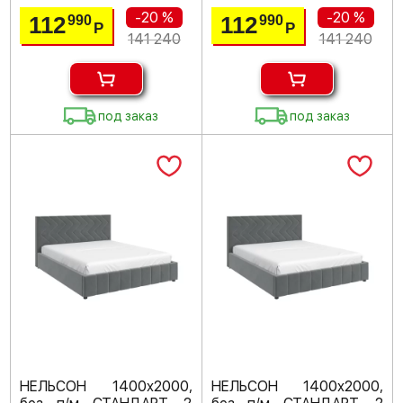
-20 %
-20 %
112
112
990
990
Р
Р
141 240
141 240
под заказ
под заказ
НЕЛЬСОН 1400х2000,
НЕЛЬСОН 1400х2000,