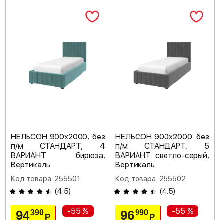
НЕЛЬСОН 900х2000, без
НЕЛЬСОН 900х2000, без
п/м СТАНДАРТ, 4
п/м СТАНДАРТ, 5
ВАРИАНТ бирюза,
ВАРИАНТ светло-серый,
Вертикаль
Вертикаль
Код товара: 255501
Код товара: 255502
(
4.5
)
(
4.5
)
-55 %
-55 %
94
96
390
990
Р
Р