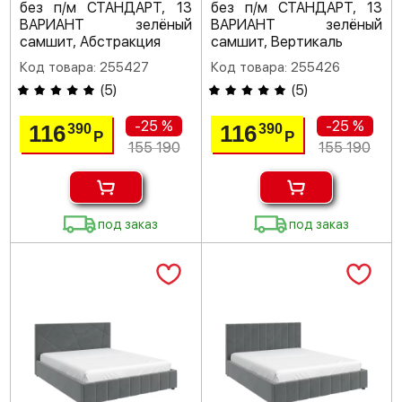
без п/м СТАНДАРТ, 13
без п/м СТАНДАРТ, 13
ВАРИАНТ зелёный
ВАРИАНТ зелёный
самшит, Абстракция
самшит, Вертикаль
Код товара: 255427
Код товара: 255426
(
5
)
(
5
)
-25 %
-25 %
116
116
390
390
Р
Р
155 190
155 190
под заказ
под заказ