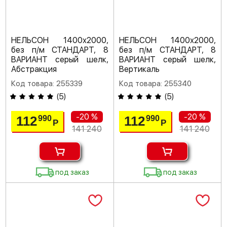
НЕЛЬСОН 1400х2000,
НЕЛЬСОН 1400х2000,
без п/м СТАНДАРТ, 8
без п/м СТАНДАРТ, 8
ВАРИАНТ серый шелк,
ВАРИАНТ серый шелк,
Абстракция
Вертикаль
Код товара: 255339
Код товара: 255340
(
5
)
(
5
)
-20 %
-20 %
112
112
990
990
Р
Р
141 240
141 240
под заказ
под заказ