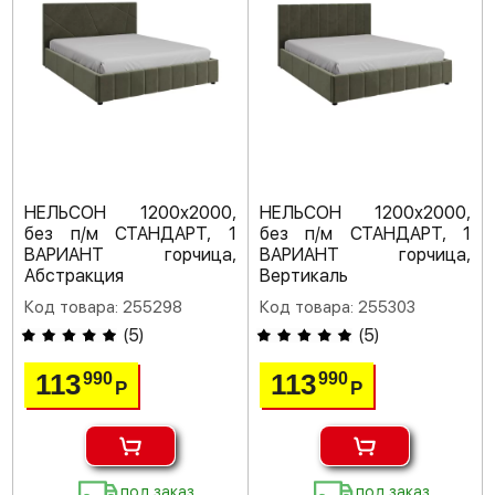
НЕЛЬСОН 1200х2000,
НЕЛЬСОН 1200х2000,
без п/м СТАНДАРТ, 1
без п/м СТАНДАРТ, 1
ВАРИАНТ горчица,
ВАРИАНТ горчица,
Абстракция
Вертикаль
Код товара: 255298
Код товара: 255303
(
5
)
(
5
)
113
113
990
990
Р
Р
под заказ
под заказ