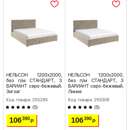
НЕЛЬСОН 1200х2000,
НЕЛЬСОН 1200х2000,
без п/м СТАНДАРТ, 3
без п/м СТАНДАРТ, 3
ВАРИАНТ серо-бежевый,
ВАРИАНТ серо-бежевый,
Зигзаг
Линия
Код товара: 255295
Код товара: 255306
(
5
)
(
5
)
106
106
390
390
Р
Р