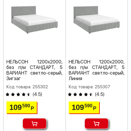
НЕЛЬСОН 1200х2000,
НЕЛЬСОН 1200х2000,
без п/м СТАНДАРТ, 5
без п/м СТАНДАРТ, 5
ВАРИАНТ светло-серый,
ВАРИАНТ светло-серый,
Зигзаг
Линия
Код товара: 255302
Код товара: 255307
(
4.5
)
(
4.5
)
109
109
590
590
Р
Р