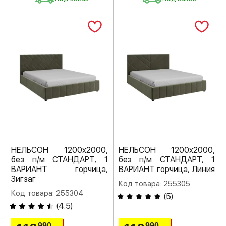
НЕЛЬСОН 1200х2000,
НЕЛЬСОН 1200х2000,
без п/м СТАНДАРТ, 1
без п/м СТАНДАРТ, 1
ВАРИАНТ горчица,
ВАРИАНТ горчица, Линия
Зигзаг
Код товара: 255305
Код товара: 255304
(
5
)
(
4.5
)
990
990