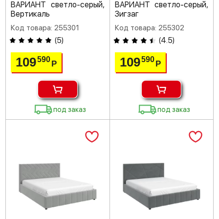
ВАРИАНТ светло-серый,
ВАРИАНТ светло-серый,
Вертикаль
Зигзаг
Код товара: 255301
Код товара: 255302
(
5
)
(
4.5
)
109
109
590
590
Р
Р
под заказ
под заказ