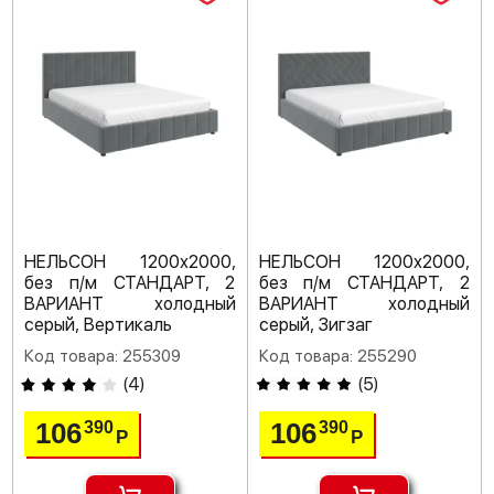
НЕЛЬСОН 1200х2000,
НЕЛЬСОН 1200х2000,
без п/м СТАНДАРТ, 2
без п/м СТАНДАРТ, 2
ВАРИАНТ холодный
ВАРИАНТ холодный
серый, Вертикаль
серый, Зигзаг
Код товара: 255309
Код товара: 255290
(
4
)
(
5
)
106
106
390
390
Р
Р