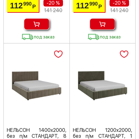
-20 %
-20 %
112
112
990
990
Р
Р
141 240
141 240
под заказ
под заказ
НЕЛЬСОН 1400х2000,
НЕЛЬСОН 1200х2000,
без п/м СТАНДАРТ, 8
без п/м СТАНДАРТ, 1