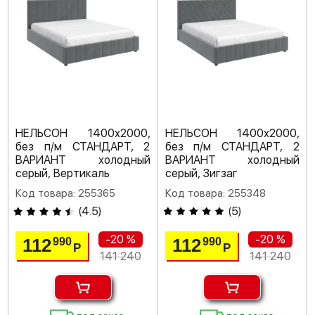
НЕЛЬСОН 1400х2000,
НЕЛЬСОН 1400х2000,
без п/м СТАНДАРТ, 2
без п/м СТАНДАРТ, 2
ВАРИАНТ холодный
ВАРИАНТ холодный
серый, Вертикаль
серый, Зигзаг
Код товара: 255365
Код товара: 255348
(
4.5
)
(
5
)
-20 %
-20 %
112
112
990
990
Р
Р
141 240
141 240