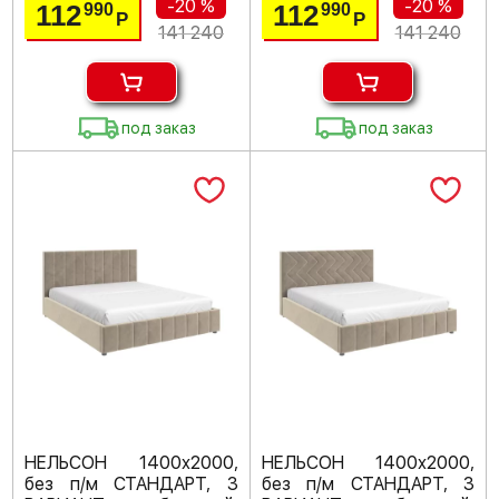
-20 %
-20 %
112
112
990
990
Р
Р
141 240
141 240
под заказ
под заказ
НЕЛЬСОН 1400х2000,
НЕЛЬСОН 1400х2000,
без п/м СТАНДАРТ, 3
без п/м СТАНДАРТ, 3