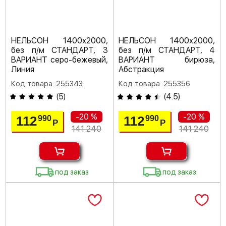
НЕЛЬСОН 1400х2000,
НЕЛЬСОН 1400х2000,
без п/м СТАНДАРТ, 3
без п/м СТАНДАРТ, 4
ВАРИАНТ серо-бежевый,
ВАРИАНТ бирюза,
Линия
Абстракция
Код товара: 255343
Код товара: 255356
(
5
)
(
4.5
)
-20 %
-20 %
112
112
990
990
Р
Р
141 240
141 240
под заказ
под заказ