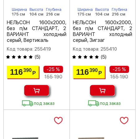
Ширина
Высота
Глубина
Ширина
Высота
Глубина
175 см
104 см
216 см
175 см
104 см
216 см
НЕЛЬСОН 1600х2000,
НЕЛЬСОН 1600х2000,
без п/м СТАНДАРТ, 2
без п/м СТАНДАРТ, 2
ВАРИАНТ холодный
ВАРИАНТ холодный
серый, Вертикаль
серый, Зигзаг
Код товара: 255419
Код товара: 255410
(
5
)
(
5
)
-25 %
-25 %
116
116
390
390
Р
Р
155 190
155 190
под заказ
под заказ