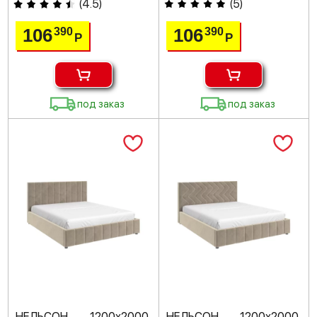
(
4.5
)
(
5
)
106
106
390
390
Р
Р
под заказ
под заказ
НЕЛЬСОН 1200х2000,
НЕЛЬСОН 1200х2000,