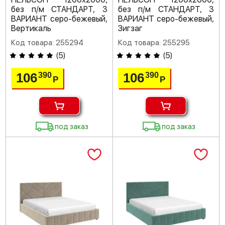
без п/м СТАНДАРТ, 3
без п/м СТАНДАРТ, 3
ВАРИАНТ серо-бежевый,
ВАРИАНТ серо-бежевый,
Вертикаль
Зигзаг
Код товара: 255294
Код товара: 255295
(
5
)
(
5
)
106
106
390
390
Р
Р
под заказ
под заказ