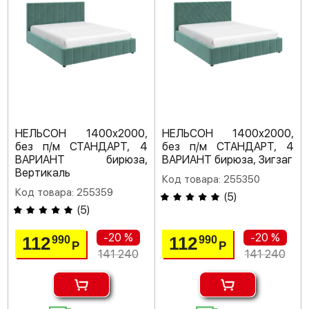
НЕЛЬСОН 1400х2000,
НЕЛЬСОН 1400х2000,
без п/м СТАНДАРТ, 4
без п/м СТАНДАРТ, 4
ВАРИАНТ бирюза,
ВАРИАНТ бирюза, Зигзаг
Вертикаль
Код товара: 255350
Код товара: 255359
(
5
)
(
5
)
-20 %
-20 %
112
112
990
990
Р
Р
141 240
141 240