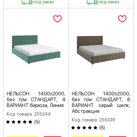
под заказ
под заказ
НЕЛЬСОН 1400х2000,
НЕЛЬСОН 1400х2000,
без п/м СТАНДАРТ, 4
без п/м СТАНДАРТ, 8
ВАРИАНТ бирюза, Линия
ВАРИАНТ серый шелк,
Абстракция
Код товара: 255344
Код товара: 255339
(
5
)
(
5
)