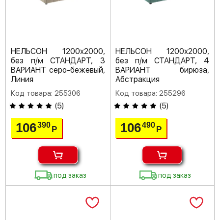
НЕЛЬСОН 1200х2000,
НЕЛЬСОН 1200х2000,
без п/м СТАНДАРТ, 3
без п/м СТАНДАРТ, 4
ВАРИАНТ серо-бежевый,
ВАРИАНТ бирюза,
Линия
Абстракция
Код товара: 255306
Код товара: 255296
(
5
)
(
5
)
106
106
390
490
Р
Р
под заказ
под заказ