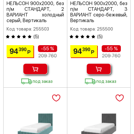
НЕЛЬСОН 900х2000, без
НЕЛЬСОН 900х2000, без
п/м СТАНДАРТ, 2
п/м СТАНДАРТ, 3
ВАРИАНТ холодный
ВАРИАНТ серо-бежевый,
серый, Вертикаль
Вертикаль
Код товара: 255503
Код товара: 255500
(
5
)
(
5
)
-55 %
-55 %
94
94
390
390
Р
Р
209 760
209 760
под заказ
под заказ