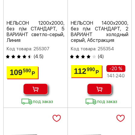
НЕЛЬСОН 1200х2000,
НЕЛЬСОН 1400х2000,
без п/м СТАНДАРТ, 5
без п/м СТАНДАРТ, 2
ВАРИАНТ светло-серый,
ВАРИАНТ холодный
Линия
серый, Абстракция
Код товара: 255307
Код товара: 255354
(
4.5
)
(
4
)
-20 %
112
990
109
590
Р
Р
141 240
под заказ
под заказ