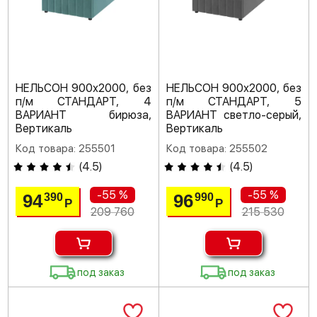
НЕЛЬСОН 900х2000, без
НЕЛЬСОН 900х2000, без
п/м СТАНДАРТ, 4
п/м СТАНДАРТ, 5
ВАРИАНТ бирюза,
ВАРИАНТ светло-серый,
Вертикаль
Вертикаль
Код товара: 255501
Код товара: 255502
(
4.5
)
(
4.5
)
-55 %
-55 %
94
96
390
990
Р
Р
209 760
215 530
под заказ
под заказ