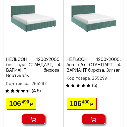
НЕЛЬСОН 1200х2000,
НЕЛЬСОН 1200х2000,
без п/м СТАНДАРТ, 4
без п/м СТАНДАРТ, 4
ВАРИАНТ бирюза,
ВАРИАНТ бирюза, Зигзаг
Вертикаль
Код товара: 255299
Код товара: 255297
(
5
)
(
4.5
)
106
106
490
490
Р
Р