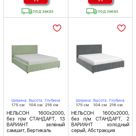
под заказ
под заказ
Ширина
Высота
Глубина
Ширина
Высота
Глубина
175 см
104 см
216 см
175 см
104 см
216 см
НЕЛЬСОН 1600х2000,
НЕЛЬСОН 1600х2000,
без п/м СТАНДАРТ, 13
без п/м СТАНДАРТ, 2
ВАРИАНТ зелёный
ВАРИАНТ холодный
самшит, Вертикаль
серый, Абстракция