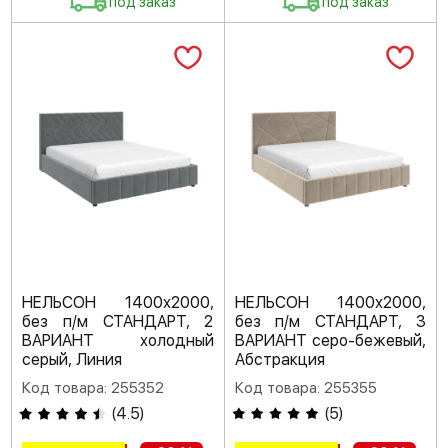
под заказ
под заказ
НЕЛЬСОН 1400х2000,
НЕЛЬСОН 1400х2000,
без п/м СТАНДАРТ, 2
без п/м СТАНДАРТ, 3
ВАРИАНТ холодный
ВАРИАНТ серо-бежевый,
серый, Линия
Абстракция
Код товара: 255352
Код товара: 255355
(
4.5
)
(
5
)