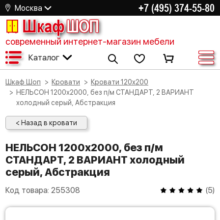
+7 (495) 374-55-80
Москва
Шкаф
ШОП
современный интернет-магазин мебели
Каталог
Шкаф Шоп
Кровати
Кровати 120х200
НЕЛЬСОН 1200х2000, без п/м СТАНДАРТ, 2 ВАРИАНТ
холодный серый, Абстракция
< Назад в кровати
НЕЛЬСОН 1200х2000, без п/м
СТАНДАРТ, 2 ВАРИАНТ холодный
серый, Абстракция
Код товара:
255308
(
5
)