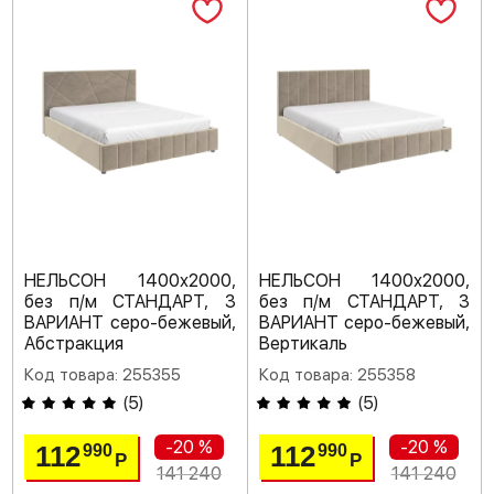
НЕЛЬСОН 1400х2000,
НЕЛЬСОН 1400х2000,
без п/м СТАНДАРТ, 3
без п/м СТАНДАРТ, 3
ВАРИАНТ серо-бежевый,
ВАРИАНТ серо-бежевый,
Абстракция
Вертикаль
Код товара: 255355
Код товара: 255358
(
5
)
(
5
)
-20 %
-20 %
112
112
990
990
Р
Р
141 240
141 240