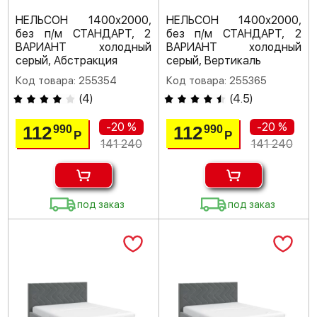
НЕЛЬСОН 1400х2000,
НЕЛЬСОН 1400х2000,
без п/м СТАНДАРТ, 2
без п/м СТАНДАРТ, 2
ВАРИАНТ холодный
ВАРИАНТ холодный
серый, Абстракция
серый, Вертикаль
Код товара: 255354
Код товара: 255365
(
4
)
(
4.5
)
-20 %
-20 %
112
112
990
990
Р
Р
141 240
141 240
под заказ
под заказ