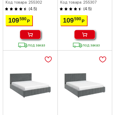
Код товара: 255302
Код товара: 255307
(
4.5
)
(
4.5
)
109
109
590
590
Р
Р
под заказ
под заказ