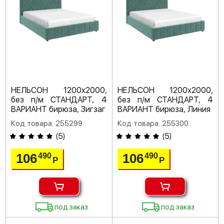
НЕЛЬСОН 1200х2000,
НЕЛЬСОН 1200х2000,
без п/м СТАНДАРТ, 4
без п/м СТАНДАРТ, 4
ВАРИАНТ бирюза, Зигзаг
ВАРИАНТ бирюза, Линия
Код товара: 255299
Код товара: 255300
(
5
)
(
5
)
106
106
490
490
Р
Р
под заказ
под заказ