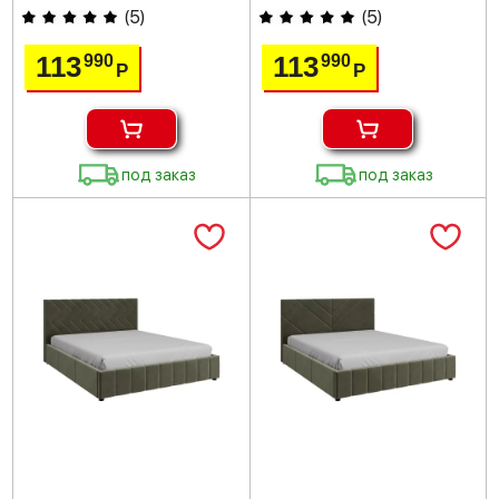
(
5
)
(
5
)
113
113
990
990
Р
Р
под заказ
под заказ