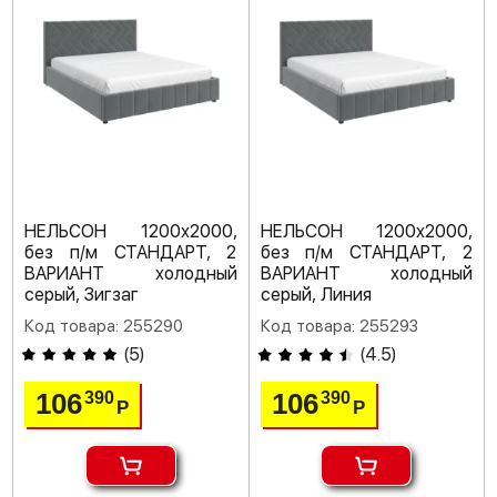
НЕЛЬСОН 1200х2000,
НЕЛЬСОН 1200х2000,
без п/м СТАНДАРТ, 2
без п/м СТАНДАРТ, 2
ВАРИАНТ холодный
ВАРИАНТ холодный
серый, Зигзаг
серый, Линия
Код товара: 255290
Код товара: 255293
(
5
)
(
4.5
)
106
106
390
390
Р
Р