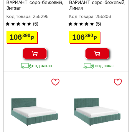
ВАРИАНТ серо-бежевый,
ВАРИАНТ серо-бежевый,
Зигзаг
Линия
Код товара: 255295
Код товара: 255306
(
5
)
(
5
)
106
106
390
390
Р
Р
под заказ
под заказ