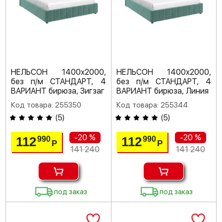
НЕЛЬСОН 1400х2000,
НЕЛЬСОН 1400х2000,
без п/м СТАНДАРТ, 4
без п/м СТАНДАРТ, 4
ВАРИАНТ бирюза, Зигзаг
ВАРИАНТ бирюза, Линия
Код товара: 255350
Код товара: 255344
(
5
)
(
5
)
-20 %
-20 %
112
112
990
990
Р
Р
141 240
141 240
под заказ
под заказ