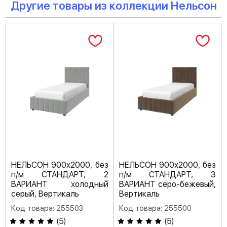
Другие товары из коллекции Нельсон
НЕЛЬСОН 900х2000, без
НЕЛЬСОН 900х2000, без
п/м СТАНДАРТ, 2
п/м СТАНДАРТ, 3
ВАРИАНТ холодный
ВАРИАНТ серо-бежевый,
серый, Вертикаль
Вертикаль
Код товара: 255503
Код товара: 255500
(
5
)
(
5
)