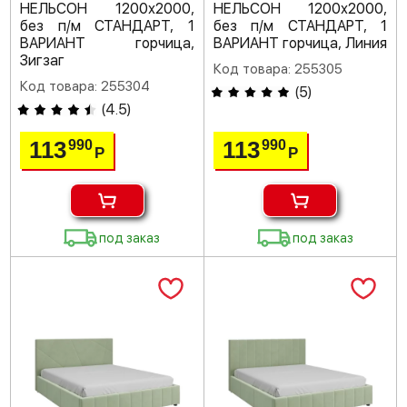
НЕЛЬСОН 1200х2000,
НЕЛЬСОН 1200х2000,
без п/м СТАНДАРТ, 1
без п/м СТАНДАРТ, 1
ВАРИАНТ горчица,
ВАРИАНТ горчица, Линия
Зигзаг
Код товара: 255305
Код товара: 255304
(
5
)
(
4.5
)
113
113
990
990
Р
Р
под заказ
под заказ