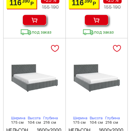
-25 %
-25 %
116
116
390
390
Р
Р
155 190
155 190
под заказ
под заказ
Ширина
Высота
Глубина
Ширина
Высота
Глубина
175 см
104 см
216 см
175 см
104 см
216 см
НЕЛЬСОН 1600х2000,
НЕЛЬСОН 1600х2000,