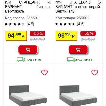
п/м СТАНДАРТ, 4
п/м СТАНДАРТ, 5
ВАРИАНТ бирюза,
ВАРИАНТ светло-серый,
Вертикаль
Вертикаль
Код товара: 255501
Код товара: 255502
(
4.5
)
(
4.5
)
-55 %
-55 %
94
96
390
990
Р
Р
209 760
215 530
под заказ
под заказ