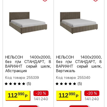
НЕЛЬСОН 1400х2000,
НЕЛЬСОН 1400х2000,
без п/м СТАНДАРТ, 8
без п/м СТАНДАРТ, 8
ВАРИАНТ серый шелк,
ВАРИАНТ серый шелк,
Абстракция
Вертикаль
Код товара: 255339
Код товара: 255340
(
5
)
(
5
)
-20 %
-20 %
112
112
990
990
Р
Р
141 240
141 240