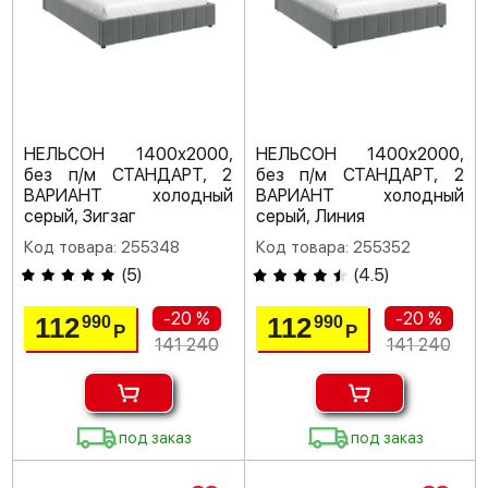
НЕЛЬСОН 1400х2000,
НЕЛЬСОН 1400х2000,
без п/м СТАНДАРТ, 2
без п/м СТАНДАРТ, 2
ВАРИАНТ холодный
ВАРИАНТ холодный
серый, Зигзаг
серый, Линия
Код товара: 255348
Код товара: 255352
(
5
)
(
4.5
)
-20 %
-20 %
112
112
990
990
Р
Р
141 240
141 240
под заказ
под заказ