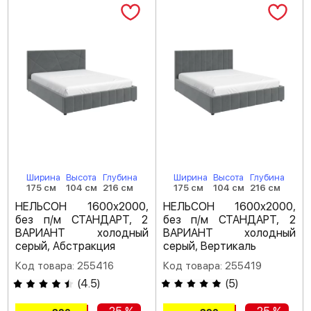
Ширина
Высота
Глубина
Ширина
Высота
Глубина
175 см
104 см
216 см
175 см
104 см
216 см
НЕЛЬСОН 1600х2000,
НЕЛЬСОН 1600х2000,
без п/м СТАНДАРТ, 2
без п/м СТАНДАРТ, 2
ВАРИАНТ холодный
ВАРИАНТ холодный
серый, Абстракция
серый, Вертикаль
Код товара: 255416
Код товара: 255419
(
4.5
)
(
5
)