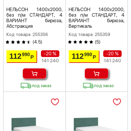
НЕЛЬСОН 1400х2000,
НЕЛЬСОН 1400х2000,
без п/м СТАНДАРТ, 4
без п/м СТАНДАРТ, 4
ВАРИАНТ бирюза,
ВАРИАНТ бирюза,
Абстракция
Вертикаль
Код товара: 255356
Код товара: 255359
(
4.5
)
(
5
)
-20 %
-20 %
112
112
990
990
Р
Р
141 240
141 240
под заказ
под заказ