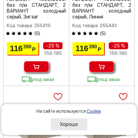
без п/м СТАНДАРТ, 2
без п/м СТАНДАРТ, 2
ВАРИАНТ холодный
ВАРИАНТ холодный
серый, Зигзаг
серый, Линия
Код товара: 255410
Код товара: 255443
(
5
)
(
5
)
-25 %
-25 %
116
116
390
390
Р
Р
155 190
155 190
под заказ
под заказ
На сайте используются
Cookie
.
Хорошо