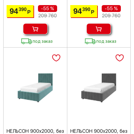
-55 %
-55 %
94
94
390
390
Р
Р
209 760
209 760
под заказ
под заказ
НЕЛЬСОН 900х2000, без
НЕЛЬСОН 900х2000, без