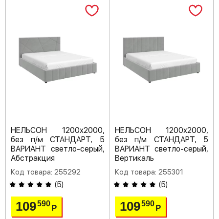
НЕЛЬСОН 1200х2000,
НЕЛЬСОН 1200х2000,
без п/м СТАНДАРТ, 5
без п/м СТАНДАРТ, 5
ВАРИАНТ светло-серый,
ВАРИАНТ светло-серый,
Абстракция
Вертикаль
Код товара: 255292
Код товара: 255301
(
5
)
(
5
)
109
109
590
590
Р
Р