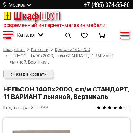
+7 (495) 374-55-80
Москва
Шкаф
ШОП
современный интернет-магазин мебели
Каталог
Шкаф Шоп
Кровати
Кровати 140х200
НЕЛЬСОН 1400х2000, с п/м СТАНДАРТ, 11 ВАРИАНТ
льняной, Вертикаль
< Назад в кровати
НЕЛЬСОН 1400х2000, с п/м СТАНДАРТ,
11 ВАРИАНТ льняной, Вертикаль
Код товара:
255388
(
5
)