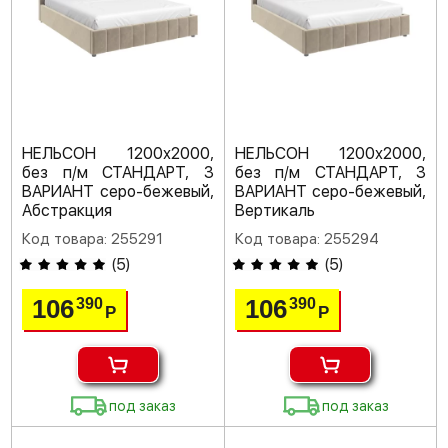
НЕЛЬСОН 1200х2000,
НЕЛЬСОН 1200х2000,
без п/м СТАНДАРТ, 3
без п/м СТАНДАРТ, 3
ВАРИАНТ серо-бежевый,
ВАРИАНТ серо-бежевый,
Абстракция
Вертикаль
Код товара: 255291
Код товара: 255294
(
5
)
(
5
)
106
106
390
390
Р
Р
под заказ
под заказ