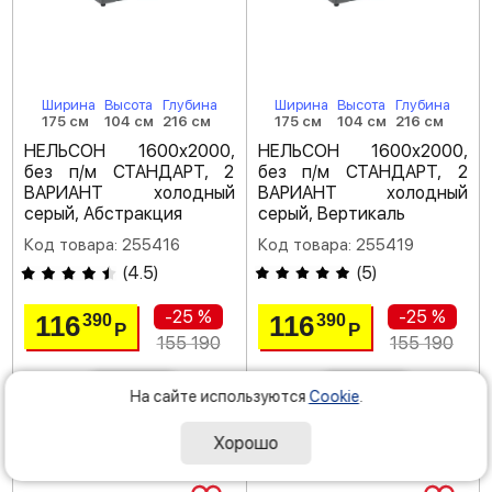
Ширина
Высота
Глубина
Ширина
Высота
Глубина
175 см
104 см
216 см
175 см
104 см
216 см
НЕЛЬСОН 1600х2000,
НЕЛЬСОН 1600х2000,
без п/м СТАНДАРТ, 2
без п/м СТАНДАРТ, 2
ВАРИАНТ холодный
ВАРИАНТ холодный
серый, Абстракция
серый, Вертикаль
Код товара: 255416
Код товара: 255419
(
4.5
)
(
5
)
-25 %
-25 %
116
116
390
390
Р
Р
155 190
155 190
На сайте используются
Cookie
.
под заказ
под заказ
Хорошо