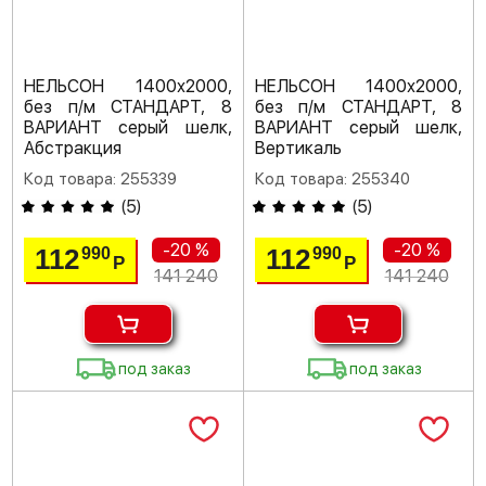
НЕЛЬСОН 1400х2000,
НЕЛЬСОН 1400х2000,
без п/м СТАНДАРТ, 8
без п/м СТАНДАРТ, 8
ВАРИАНТ серый шелк,
ВАРИАНТ серый шелк,
Абстракция
Вертикаль
Код товара: 255339
Код товара: 255340
(
5
)
(
5
)
-20 %
-20 %
112
112
990
990
Р
Р
141 240
141 240
под заказ
под заказ