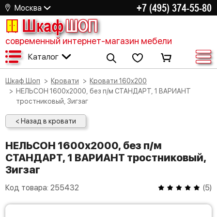
+7 (495) 374-55-80
Москва
Шкаф
ШОП
современный интернет-магазин мебели
Каталог
Шкаф Шоп
Кровати
Кровати 160х200
НЕЛЬСОН 1600х2000, без п/м СТАНДАРТ, 1 ВАРИАНТ
тростниковый, Зигзаг
< Назад в кровати
НЕЛЬСОН 1600х2000, без п/м
СТАНДАРТ, 1 ВАРИАНТ тростниковый,
Зигзаг
Код товара:
255432
(
5
)