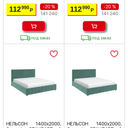
-20 %
-20 %
112
112
990
990
Р
Р
141 240
141 240
под заказ
под заказ
НЕЛЬСОН 1400х2000,
НЕЛЬСОН 1400х2000,