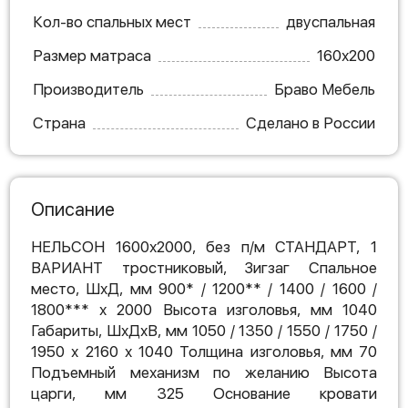
Кол-во спальных мест
двуспальная
Размер матраса
160х200
Производитель
Браво Мебель
Страна
Сделано в России
Описание
НЕЛЬСОН 1600х2000, без п/м СТАНДАРТ, 1
ВАРИАНТ тростниковый, Зигзаг Спальное
место, ШхД, мм 900* / 1200** / 1400 / 1600 /
1800*** х 2000 Высота изголовья, мм 1040
Габариты, ШхДхВ, мм 1050 / 1350 / 1550 / 1750 /
1950 х 2160 х 1040 Толщина изголовья, мм 70
Подъемный механизм по желанию Высота
царги, мм 325 Основание кровати