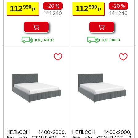
-20 %
-20 %
112
112
990
990
Р
Р
141 240
141 240
под заказ
под заказ
НЕЛЬСОН 1400х2000,
НЕЛЬСОН 1400х2000,