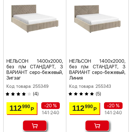
НЕЛЬСОН 1400х2000,
НЕЛЬСОН 1400х2000,
без п/м СТАНДАРТ, 3
без п/м СТАНДАРТ, 3
ВАРИАНТ серо-бежевый,
ВАРИАНТ серо-бежевый,
Зигзаг
Линия
Код товара: 255349
Код товара: 255343
(
4
)
(
5
)
-20 %
-20 %
112
112
990
990
Р
Р
141 240
141 240