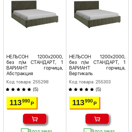
НЕЛЬСОН 1200х2000,
НЕЛЬСОН 1200х2000,
без п/м СТАНДАРТ, 1
без п/м СТАНДАРТ, 1
ВАРИАНТ горчица,
ВАРИАНТ горчица,
Абстракция
Вертикаль
Код товара: 255298
Код товара: 255303
(
5
)
(
5
)
113
113
990
990
Р
Р
под заказ
под заказ