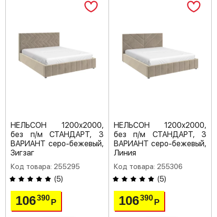
НЕЛЬСОН 1200х2000,
НЕЛЬСОН 1200х2000,
без п/м СТАНДАРТ, 3
без п/м СТАНДАРТ, 3
ВАРИАНТ серо-бежевый,
ВАРИАНТ серо-бежевый,
Зигзаг
Линия
Код товара: 255295
Код товара: 255306
(
5
)
(
5
)
106
106
390
390
Р
Р