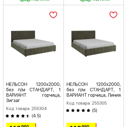
НЕЛЬСОН 1200х2000,
НЕЛЬСОН 1200х2000,
без п/м СТАНДАРТ, 1
без п/м СТАНДАРТ, 1
ВАРИАНТ горчица,
ВАРИАНТ горчица, Линия
Зигзаг
Код товара: 255305
Код товара: 255304
(
5
)
(
4.5
)
990
990