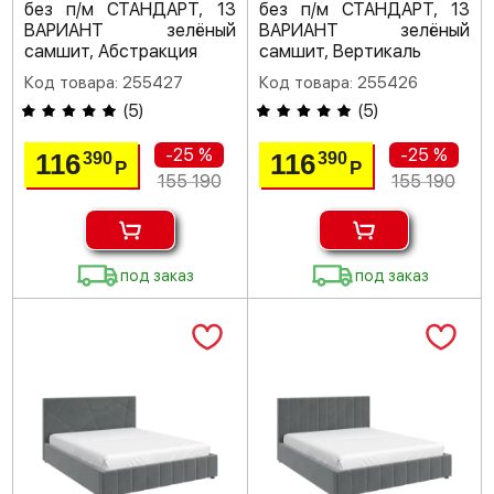
без п/м СТАНДАРТ, 13
без п/м СТАНДАРТ, 13
ВАРИАНТ зелёный
ВАРИАНТ зелёный
самшит, Абстракция
самшит, Вертикаль
Код товара: 255427
Код товара: 255426
(
5
)
(
5
)
-25 %
-25 %
116
116
390
390
Р
Р
155 190
155 190
под заказ
под заказ