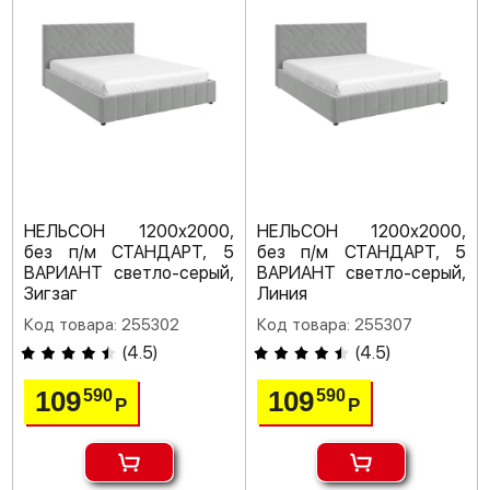
НЕЛЬСОН 1200х2000,
НЕЛЬСОН 1200х2000,
без п/м СТАНДАРТ, 5
без п/м СТАНДАРТ, 5
ВАРИАНТ светло-серый,
ВАРИАНТ светло-серый,
Зигзаг
Линия
Код товара: 255302
Код товара: 255307
(
4.5
)
(
4.5
)
109
109
590
590
Р
Р