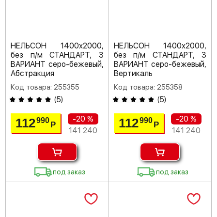
НЕЛЬСОН 1400х2000,
НЕЛЬСОН 1400х2000,
без п/м СТАНДАРТ, 3
без п/м СТАНДАРТ, 3
ВАРИАНТ серо-бежевый,
ВАРИАНТ серо-бежевый,
Абстракция
Вертикаль
Код товара: 255355
Код товара: 255358
(
5
)
(
5
)
-20 %
-20 %
112
112
990
990
Р
Р
141 240
141 240
под заказ
под заказ