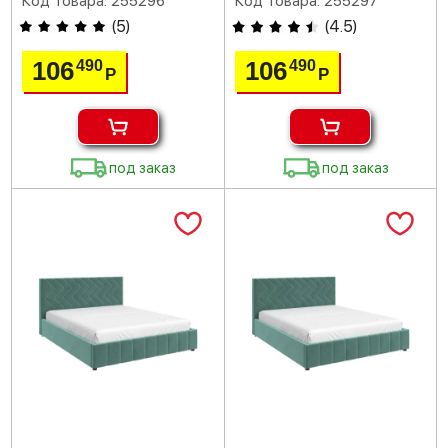
Код товара: 255296
Код товара: 255297
(
5
)
(
4.5
)
106
106
490
490
Р
Р
под заказ
под заказ