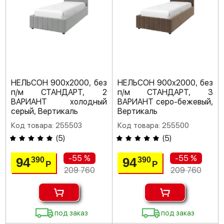
НЕЛЬСОН 900х2000, без
НЕЛЬСОН 900х2000, без
п/м СТАНДАРТ, 2
п/м СТАНДАРТ, 3
ВАРИАНТ холодный
ВАРИАНТ серо-бежевый,
серый, Вертикаль
Вертикаль
Код товара: 255503
Код товара: 255500
(
5
)
(
5
)
-55 %
-55 %
94
94
390
390
Р
Р
209 760
209 760
под заказ
под заказ