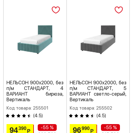
НЕЛЬСОН 900х2000, без
НЕЛЬСОН 900х2000, без
п/м СТАНДАРТ, 4
п/м СТАНДАРТ, 5
ВАРИАНТ бирюза,
ВАРИАНТ светло-серый,
Вертикаль
Вертикаль
Код товара: 255501
Код товара: 255502
(
4.5
)
(
4.5
)
-55 %
-55 %
94
96
390
990
Р
Р