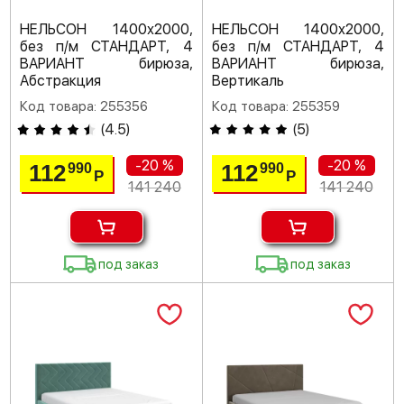
НЕЛЬСОН 1400х2000,
НЕЛЬСОН 1400х2000,
без п/м СТАНДАРТ, 4
без п/м СТАНДАРТ, 4
ВАРИАНТ бирюза,
ВАРИАНТ бирюза,
Абстракция
Вертикаль
Код товара: 255356
Код товара: 255359
(
4.5
)
(
5
)
-20 %
-20 %
112
112
990
990
Р
Р
141 240
141 240
под заказ
под заказ