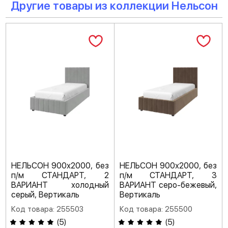
Другие товары из коллекции Нельсон
НЕЛЬСОН 900х2000, без
НЕЛЬСОН 900х2000, без
п/м СТАНДАРТ, 2
п/м СТАНДАРТ, 3
ВАРИАНТ холодный
ВАРИАНТ серо-бежевый,
серый, Вертикаль
Вертикаль
Код товара: 255503
Код товара: 255500
(
5
)
(
5
)