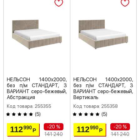
НЕЛЬСОН 1400х2000,
НЕЛЬСОН 1400х2000,
без п/м СТАНДАРТ, 3
без п/м СТАНДАРТ, 3
ВАРИАНТ серо-бежевый,
ВАРИАНТ серо-бежевый,
Абстракция
Вертикаль
Код товара: 255355
Код товара: 255358
(
5
)
(
5
)
-20 %
-20 %
112
112
990
990
Р
Р
141 240
141 240