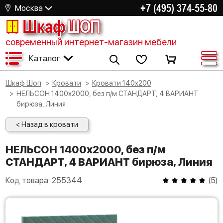
+7 (495) 374-55-80
Москва
Шкаф
ШОП
современный интернет-магазин мебели
Каталог
Шкаф Шоп
Кровати
Кровати 140х200
НЕЛЬСОН 1400х2000, без п/м СТАНДАРТ, 4 ВАРИАНТ
бирюза, Линия
< Назад в кровати
НЕЛЬСОН 1400х2000, без п/м
СТАНДАРТ, 4 ВАРИАНТ бирюза, Линия
Код товара:
255344
(
5
)