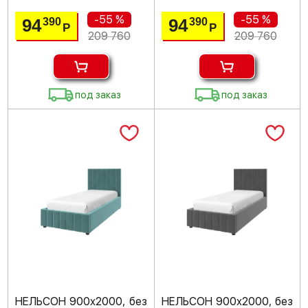
-55 %
-55 %
94
94
390
390
Р
Р
209 760
209 760
под заказ
под заказ
НЕЛЬСОН 900х2000, без
НЕЛЬСОН 900х2000, без