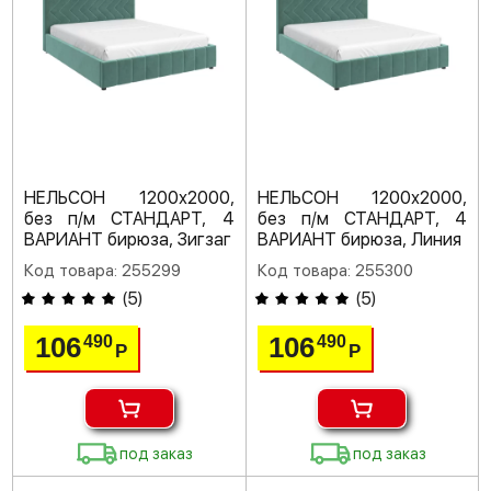
НЕЛЬСОН 1200х2000,
НЕЛЬСОН 1200х2000,
без п/м СТАНДАРТ, 4
без п/м СТАНДАРТ, 4
ВАРИАНТ бирюза, Зигзаг
ВАРИАНТ бирюза, Линия
Код товара: 255299
Код товара: 255300
(
5
)
(
5
)
106
106
490
490
Р
Р
под заказ
под заказ