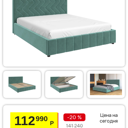
Цена на
112
-20 %
990
сегодня
Р
141 240