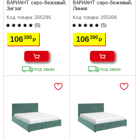
ВАРИАНТ серо-бежевый,
ВАРИАНТ серо-бежевый,
Зигзаг
Линия
Код товара: 255295
Код товара: 255306
(
5
)
(
5
)
106
106
390
390
Р
Р
под заказ
под заказ