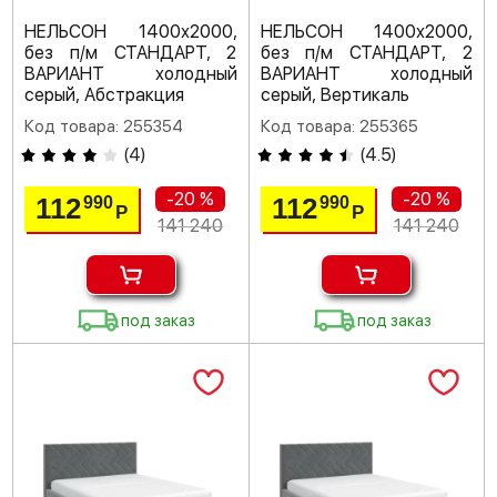
НЕЛЬСОН 1400х2000,
НЕЛЬСОН 1400х2000,
без п/м СТАНДАРТ, 2
без п/м СТАНДАРТ, 2
ВАРИАНТ холодный
ВАРИАНТ холодный
серый, Абстракция
серый, Вертикаль
Код товара: 255354
Код товара: 255365
(
4
)
(
4.5
)
-20 %
-20 %
112
112
990
990
Р
Р
141 240
141 240
под заказ
под заказ