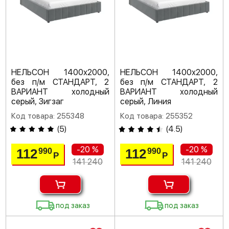
НЕЛЬСОН 1400х2000,
НЕЛЬСОН 1400х2000,
без п/м СТАНДАРТ, 2
без п/м СТАНДАРТ, 2
ВАРИАНТ холодный
ВАРИАНТ холодный
серый, Зигзаг
серый, Линия
Код товара: 255348
Код товара: 255352
(
5
)
(
4.5
)
-20 %
-20 %
112
112
990
990
Р
Р
141 240
141 240
под заказ
под заказ