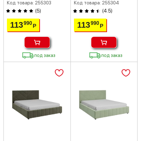
Код товара: 255303
Код товара: 255304
(
5
)
(
4.5
)
113
113
990
990
Р
Р
под заказ
под заказ