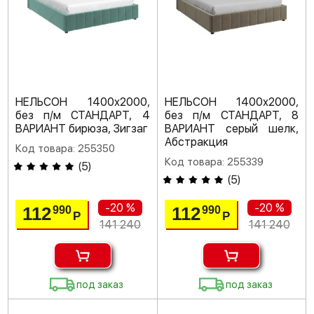
НЕЛЬСОН 1400х2000,
НЕЛЬСОН 1400х2000,
без п/м СТАНДАРТ, 4
без п/м СТАНДАРТ, 8
ВАРИАНТ бирюза, Зигзаг
ВАРИАНТ серый шелк,
Абстракция
Код товара: 255350
Код товара: 255339
(
5
)
(
5
)
-20 %
-20 %
112
112
990
990
Р
Р
141 240
141 240
под заказ
под заказ