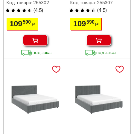
Код товара: 255302
Код товара: 255307
(
4.5
)
(
4.5
)
109
109
590
590
Р
Р
под заказ
под заказ