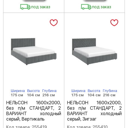
под заказ
под заказ
Ширина
Высота
Глубина
Ширина
Высота
Глубина
175 см
104 см
216 см
175 см
104 см
216 см
НЕЛЬСОН 1600х2000,
НЕЛЬСОН 1600х2000,
без п/м СТАНДАРТ, 2
без п/м СТАНДАРТ, 2
ВАРИАНТ холодный
ВАРИАНТ холодный
серый, Вертикаль
серый, Зигзаг
Код товара: 255419
Код товара: 255410