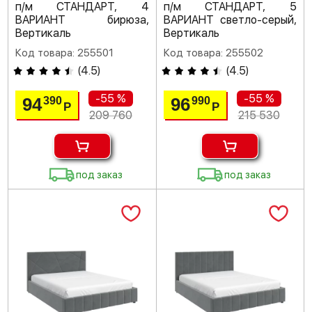
п/м СТАНДАРТ, 4
п/м СТАНДАРТ, 5
ВАРИАНТ бирюза,
ВАРИАНТ светло-серый,
Вертикаль
Вертикаль
Код товара: 255501
Код товара: 255502
(
4.5
)
(
4.5
)
-55 %
-55 %
94
96
390
990
Р
Р
209 760
215 530
под заказ
под заказ