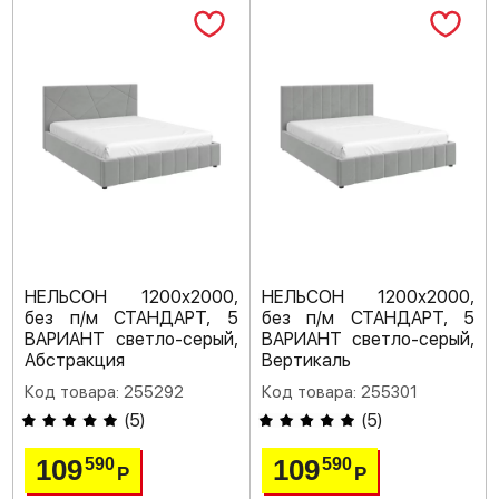
НЕЛЬСОН 1200х2000,
НЕЛЬСОН 1200х2000,
без п/м СТАНДАРТ, 5
без п/м СТАНДАРТ, 5
ВАРИАНТ светло-серый,
ВАРИАНТ светло-серый,
Абстракция
Вертикаль
Код товара: 255292
Код товара: 255301
(
5
)
(
5
)
109
109
590
590
Р
Р