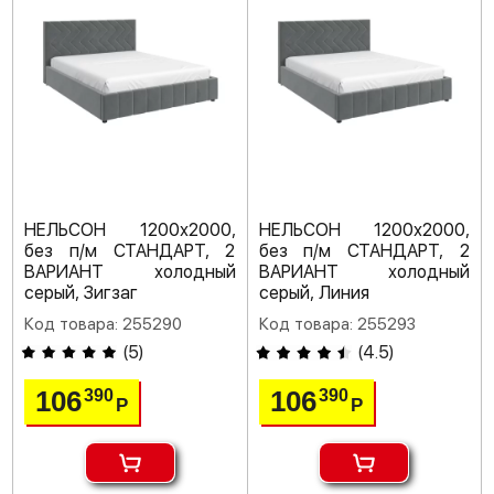
НЕЛЬСОН 1200х2000,
НЕЛЬСОН 1200х2000,
без п/м СТАНДАРТ, 2
без п/м СТАНДАРТ, 2
ВАРИАНТ холодный
ВАРИАНТ холодный
серый, Зигзаг
серый, Линия
Код товара: 255290
Код товара: 255293
(
5
)
(
4.5
)
106
106
390
390
Р
Р