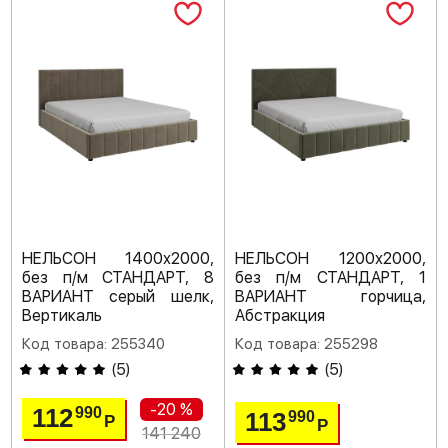
НЕЛЬСОН 1400х2000,
НЕЛЬСОН 1200х2000,
без п/м СТАНДАРТ, 8
без п/м СТАНДАРТ, 1
ВАРИАНТ серый шелк,
ВАРИАНТ горчица,
Вертикаль
Абстракция
Код товара: 255340
Код товара: 255298
(
5
)
(
5
)
-20 %
112
990
113
990
Р
Р
141 240