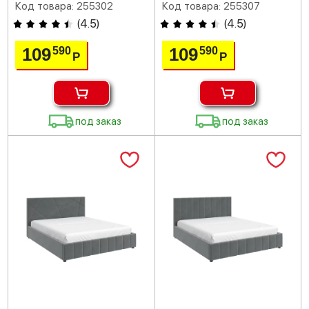
Код товара: 255302
Код товара: 255307
(
4.5
)
(
4.5
)
109
109
590
590
Р
Р
под заказ
под заказ