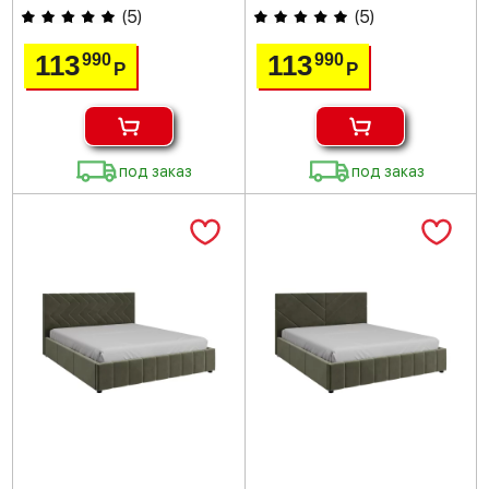
(
5
)
(
5
)
113
113
990
990
Р
Р
под заказ
под заказ