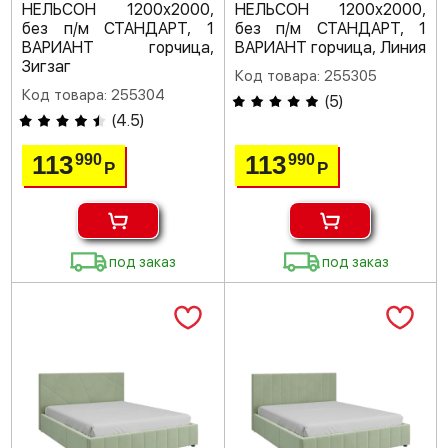
НЕЛЬСОН 1200х2000,
НЕЛЬСОН 1200х2000,
без п/м СТАНДАРТ, 1
без п/м СТАНДАРТ, 1
ВАРИАНТ горчица,
ВАРИАНТ горчица, Линия
Зигзаг
Код товара: 255305
Код товара: 255304
(
5
)
(
4.5
)
113
113
990
990
Р
Р
под заказ
под заказ