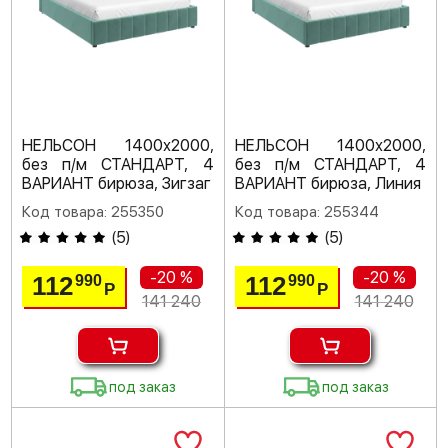
НЕЛЬСОН 1400х2000,
НЕЛЬСОН 1400х2000,
без п/м СТАНДАРТ, 4
без п/м СТАНДАРТ, 4
ВАРИАНТ бирюза, Зигзаг
ВАРИАНТ бирюза, Линия
Код товара: 255350
Код товара: 255344
(
5
)
(
5
)
-20 %
-20 %
112
112
990
990
Р
Р
141 240
141 240
под заказ
под заказ