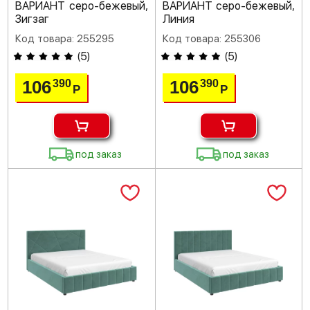
ВАРИАНТ серо-бежевый,
ВАРИАНТ серо-бежевый,
Зигзаг
Линия
Код товара: 255295
Код товара: 255306
(
5
)
(
5
)
106
106
390
390
Р
Р
под заказ
под заказ