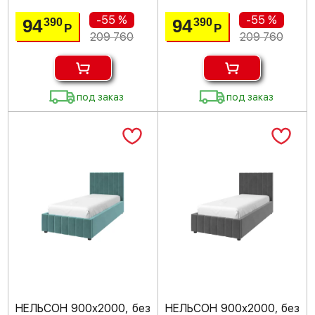
-55 %
-55 %
94
94
390
390
Р
Р
209 760
209 760
под заказ
под заказ
НЕЛЬСОН 900х2000, без
НЕЛЬСОН 900х2000, без