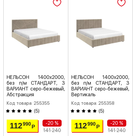
НЕЛЬСОН 1400х2000,
НЕЛЬСОН 1400х2000,
без п/м СТАНДАРТ, 3
без п/м СТАНДАРТ, 3
ВАРИАНТ серо-бежевый,
ВАРИАНТ серо-бежевый,
Абстракция
Вертикаль
Код товара: 255355
Код товара: 255358
(
5
)
(
5
)
-20 %
-20 %
112
112
990
990
Р
Р
141 240
141 240