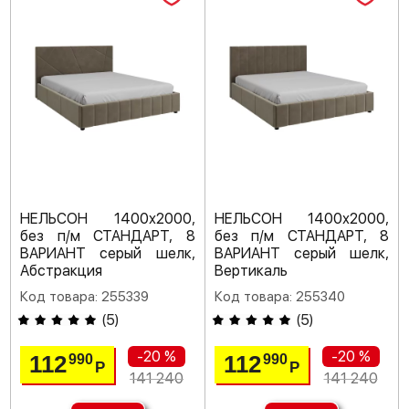
НЕЛЬСОН 1400х2000,
НЕЛЬСОН 1400х2000,
без п/м СТАНДАРТ, 8
без п/м СТАНДАРТ, 8
ВАРИАНТ серый шелк,
ВАРИАНТ серый шелк,
Абстракция
Вертикаль
Код товара: 255339
Код товара: 255340
(
5
)
(
5
)
-20 %
-20 %
112
112
990
990
Р
Р
141 240
141 240