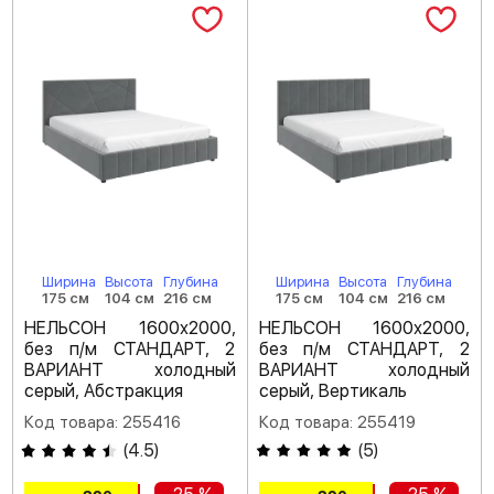
Ширина
Высота
Глубина
Ширина
Высота
Глубина
175 см
104 см
216 см
175 см
104 см
216 см
НЕЛЬСОН 1600х2000,
НЕЛЬСОН 1600х2000,
без п/м СТАНДАРТ, 2
без п/м СТАНДАРТ, 2
ВАРИАНТ холодный
ВАРИАНТ холодный
серый, Абстракция
серый, Вертикаль
Код товара: 255416
Код товара: 255419
(
4.5
)
(
5
)