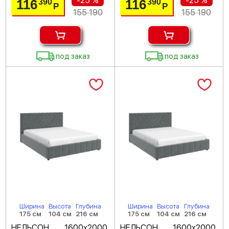
-25 %
-25 %
116
116
390
390
Р
Р
155 190
155 190
под заказ
под заказ
Ширина
Высота
Глубина
Ширина
Высота
Глубина
175 см
104 см
216 см
175 см
104 см
216 см
НЕЛЬСОН 1600х2000,
НЕЛЬСОН 1600х2000,