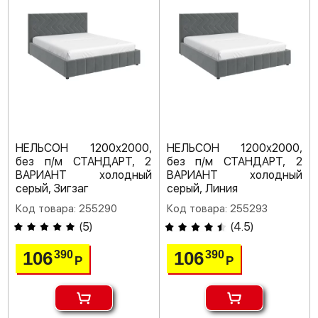
НЕЛЬСОН 1200х2000,
НЕЛЬСОН 1200х2000,
без п/м СТАНДАРТ, 2
без п/м СТАНДАРТ, 2
ВАРИАНТ холодный
ВАРИАНТ холодный
серый, Зигзаг
серый, Линия
Код товара: 255290
Код товара: 255293
(
5
)
(
4.5
)
106
106
390
390
Р
Р