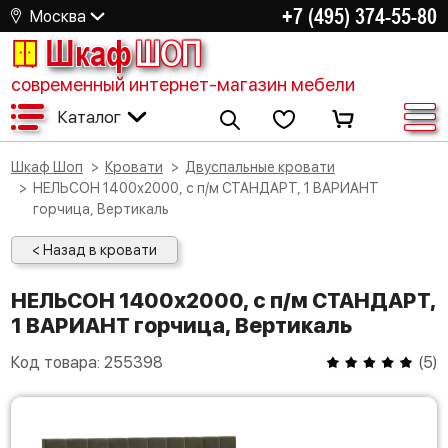
+7 (495) 374-55-80
Москва
Шкаф
ШОП
современный интернет-магазин мебели
Каталог
Шкаф Шоп
Кровати
Двуспальные кровати
НЕЛЬСОН 1400х2000, с п/м СТАНДАРТ, 1 ВАРИАНТ
горчица, Вертикаль
< Назад в кровати
НЕЛЬСОН 1400х2000, с п/м СТАНДАРТ,
1 ВАРИАНТ горчица, Вертикаль
Код товара:
255398
(
5
)