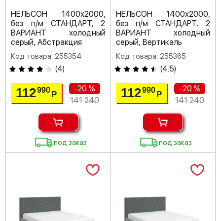
НЕЛЬСОН 1400х2000,
НЕЛЬСОН 1400х2000,
без п/м СТАНДАРТ, 2
без п/м СТАНДАРТ, 2
ВАРИАНТ холодный
ВАРИАНТ холодный
серый, Абстракция
серый, Вертикаль
Код товара: 255354
Код товара: 255365
(
4
)
(
4.5
)
-20 %
-20 %
112
112
990
990
Р
Р
141 240
141 240
под заказ
под заказ