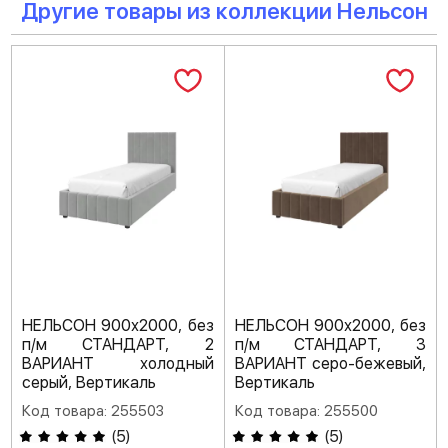
Другие товары из коллекции Нельсон
НЕЛЬСОН 900х2000, без
НЕЛЬСОН 900х2000, без
п/м СТАНДАРТ, 2
п/м СТАНДАРТ, 3
ВАРИАНТ холодный
ВАРИАНТ серо-бежевый,
серый, Вертикаль
Вертикаль
Код товара: 255503
Код товара: 255500
(
5
)
(
5
)