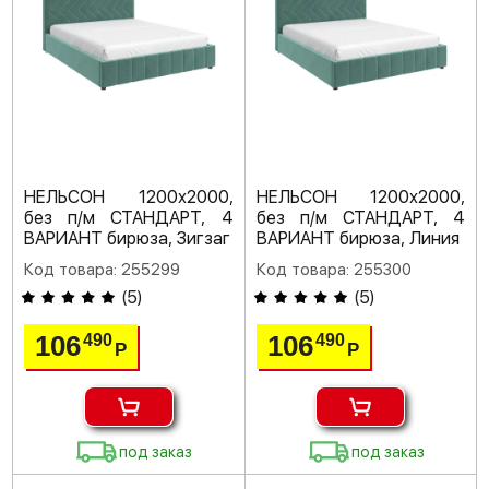
НЕЛЬСОН 1200х2000,
НЕЛЬСОН 1200х2000,
без п/м СТАНДАРТ, 4
без п/м СТАНДАРТ, 4
ВАРИАНТ бирюза, Зигзаг
ВАРИАНТ бирюза, Линия
Код товара: 255299
Код товара: 255300
(
5
)
(
5
)
106
106
490
490
Р
Р
под заказ
под заказ