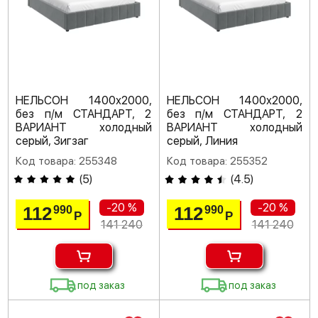
НЕЛЬСОН 1400х2000,
НЕЛЬСОН 1400х2000,
без п/м СТАНДАРТ, 2
без п/м СТАНДАРТ, 2
ВАРИАНТ холодный
ВАРИАНТ холодный
серый, Зигзаг
серый, Линия
Код товара: 255348
Код товара: 255352
(
5
)
(
4.5
)
-20 %
-20 %
112
112
990
990
Р
Р
141 240
141 240
под заказ
под заказ