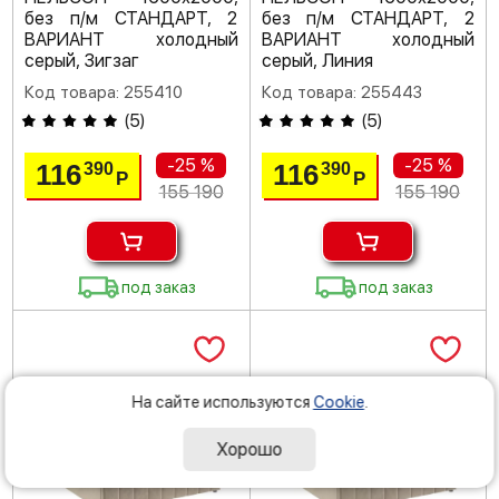
без п/м СТАНДАРТ, 2
без п/м СТАНДАРТ, 2
ВАРИАНТ холодный
ВАРИАНТ холодный
серый, Зигзаг
серый, Линия
Код товара: 255410
Код товара: 255443
(
5
)
(
5
)
-25 %
-25 %
116
116
390
390
Р
Р
155 190
155 190
под заказ
под заказ
На сайте используются
Cookie
.
Хорошо