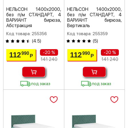
НЕЛЬСОН 1400х2000,
НЕЛЬСОН 1400х2000,
без п/м СТАНДАРТ, 4
без п/м СТАНДАРТ, 4
ВАРИАНТ бирюза,
ВАРИАНТ бирюза,
Абстракция
Вертикаль
Код товара: 255356
Код товара: 255359
(
4.5
)
(
5
)
-20 %
-20 %
112
112
990
990
Р
Р
141 240
141 240
под заказ
под заказ