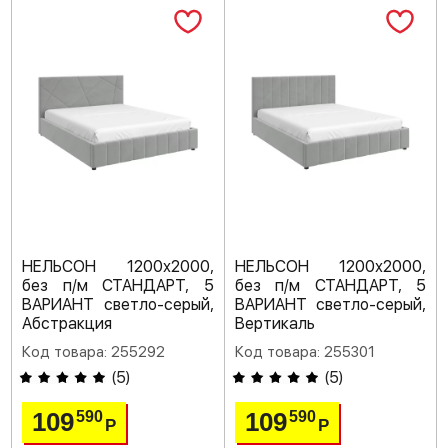
НЕЛЬСОН 1200х2000,
НЕЛЬСОН 1200х2000,
без п/м СТАНДАРТ, 5
без п/м СТАНДАРТ, 5
ВАРИАНТ светло-серый,
ВАРИАНТ светло-серый,
Абстракция
Вертикаль
Код товара: 255292
Код товара: 255301
(
5
)
(
5
)
109
109
590
590
Р
Р