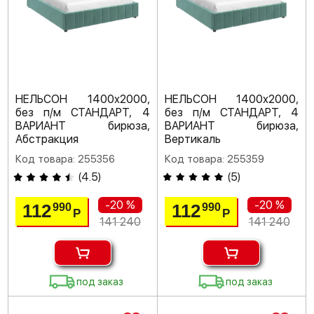
НЕЛЬСОН 1400х2000,
НЕЛЬСОН 1400х2000,
без п/м СТАНДАРТ, 4
без п/м СТАНДАРТ, 4
ВАРИАНТ бирюза,
ВАРИАНТ бирюза,
Абстракция
Вертикаль
Код товара: 255356
Код товара: 255359
(
4.5
)
(
5
)
-20 %
-20 %
112
112
990
990
Р
Р
141 240
141 240
под заказ
под заказ