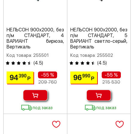
НЕЛЬСОН 900х2000, без
НЕЛЬСОН 900х2000, без
п/м СТАНДАРТ, 4
п/м СТАНДАРТ, 5
ВАРИАНТ бирюза,
ВАРИАНТ светло-серый,
Вертикаль
Вертикаль
Код товара: 255501
Код товара: 255502
(
4.5
)
(
4.5
)
-55 %
-55 %
94
96
390
990
Р
Р
209 760
215 530
под заказ
под заказ