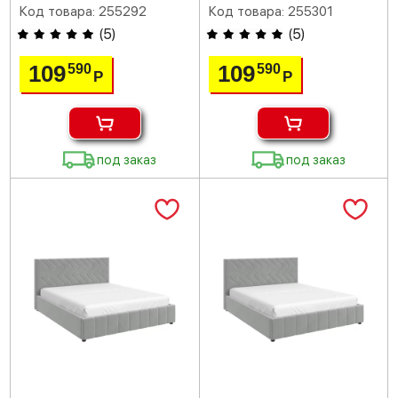
Код товара: 255292
Код товара: 255301
(
5
)
(
5
)
109
109
590
590
Р
Р
под заказ
под заказ