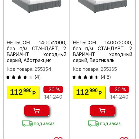
НЕЛЬСОН 1400х2000,
НЕЛЬСОН 1400х2000,
без п/м СТАНДАРТ, 2
без п/м СТАНДАРТ, 2
ВАРИАНТ холодный
ВАРИАНТ холодный
серый, Абстракция
серый, Вертикаль
Код товара: 255354
Код товара: 255365
(
4
)
(
4.5
)
-20 %
-20 %
112
112
990
990
Р
Р
141 240
141 240
под заказ
под заказ