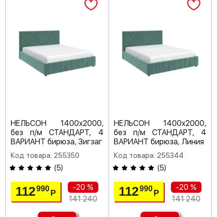
НЕЛЬСОН 1400х2000,
НЕЛЬСОН 1400х2000,
без п/м СТАНДАРТ, 4
без п/м СТАНДАРТ, 4
ВАРИАНТ бирюза, Зигзаг
ВАРИАНТ бирюза, Линия
Код товара: 255350
Код товара: 255344
(
5
)
(
5
)
-20 %
-20 %
112
112
990
990
Р
Р
141 240
141 240