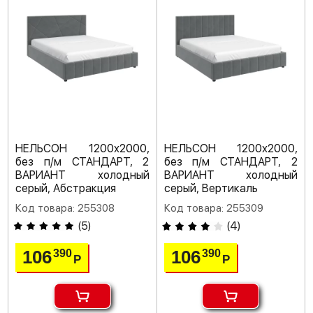
НЕЛЬСОН 1200х2000,
НЕЛЬСОН 1200х2000,
без п/м СТАНДАРТ, 2
без п/м СТАНДАРТ, 2
ВАРИАНТ холодный
ВАРИАНТ холодный
серый, Абстракция
серый, Вертикаль
Код товара: 255308
Код товара: 255309
(
5
)
(
4
)
106
106
390
390
Р
Р