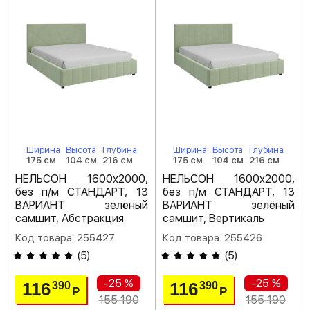
Ширина
Высота
Глубина
Ширина
Высота
Глубина
175 см
104 см
216 см
175 см
104 см
216 см
НЕЛЬСОН 1600х2000,
НЕЛЬСОН 1600х2000,
без п/м СТАНДАРТ, 13
без п/м СТАНДАРТ, 13
ВАРИАНТ зелёный
ВАРИАНТ зелёный
самшит, Абстракция
самшит, Вертикаль
Код товара: 255427
Код товара: 255426
(
5
)
(
5
)
-25 %
-25 %
116
116
390
390
Р
Р
155 190
155 190