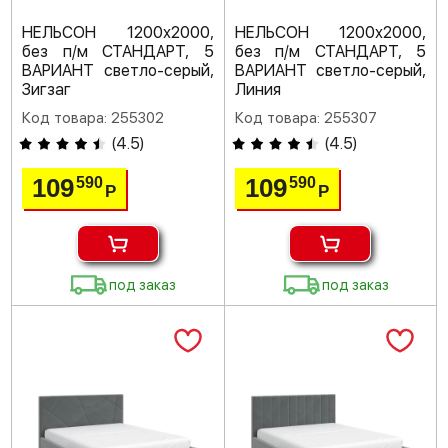
НЕЛЬСОН 1200х2000,
НЕЛЬСОН 1200х2000,
без п/м СТАНДАРТ, 5
без п/м СТАНДАРТ, 5
ВАРИАНТ светло-серый,
ВАРИАНТ светло-серый,
Зигзаг
Линия
Код товара: 255302
Код товара: 255307
(
4.5
)
(
4.5
)
109
109
590
590
Р
Р
под заказ
под заказ