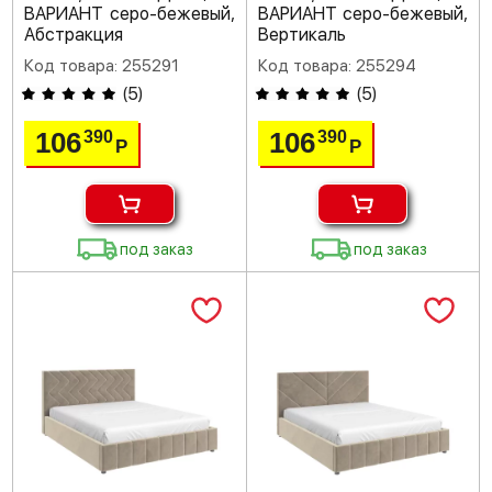
ВАРИАНТ серо-бежевый,
ВАРИАНТ серо-бежевый,
Абстракция
Вертикаль
Код товара: 255291
Код товара: 255294
(
5
)
(
5
)
106
106
390
390
Р
Р
под заказ
под заказ