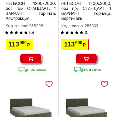
НЕЛЬСОН 1200х2000,
НЕЛЬСОН 1200х2000,
без п/м СТАНДАРТ, 1
без п/м СТАНДАРТ, 1
ВАРИАНТ горчица,
ВАРИАНТ горчица,
Абстракция
Вертикаль
Код товара: 255298
Код товара: 255303
(
5
)
(
5
)
113
113
990
990
Р
Р
под заказ
под заказ