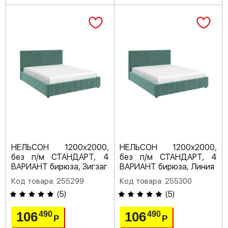
НЕЛЬСОН 1200х2000,
НЕЛЬСОН 1200х2000,
без п/м СТАНДАРТ, 4
без п/м СТАНДАРТ, 4
ВАРИАНТ бирюза, Зигзаг
ВАРИАНТ бирюза, Линия
Код товара: 255299
Код товара: 255300
(
5
)
(
5
)
106
106
490
490
Р
Р