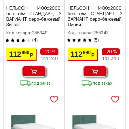
НЕЛЬСОН 1400х2000,
НЕЛЬСОН 1400х2000,
без п/м СТАНДАРТ, 3
без п/м СТАНДАРТ, 3
ВАРИАНТ серо-бежевый,
ВАРИАНТ серо-бежевый,
Зигзаг
Линия
Код товара: 255349
Код товара: 255343
(
4
)
(
5
)
-20 %
-20 %
112
112
990
990
Р
Р
141 240
141 240
под заказ
под заказ