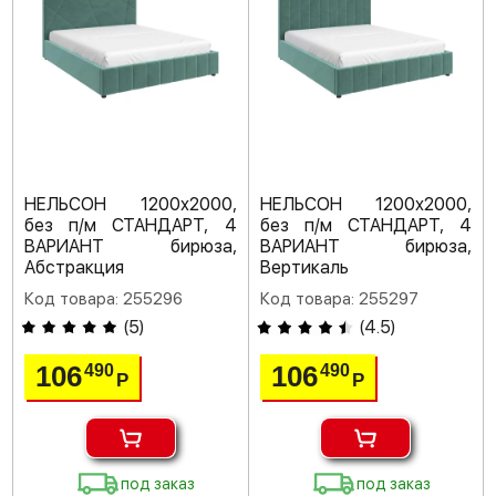
НЕЛЬСОН 1200х2000,
НЕЛЬСОН 1200х2000,
без п/м СТАНДАРТ, 4
без п/м СТАНДАРТ, 4
ВАРИАНТ бирюза,
ВАРИАНТ бирюза,
Абстракция
Вертикаль
Код товара: 255296
Код товара: 255297
(
5
)
(
4.5
)
106
106
490
490
Р
Р
под заказ
под заказ