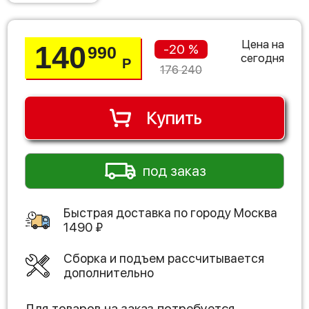
Цена на
140
-20 %
990
сегодня
Р
176 240
Купить
под заказ
Быстрая доставка по городу
Москва
1490
₽
Сборка и подъем рассчитывается
дополнительно
Для товаров на заказ потребуется