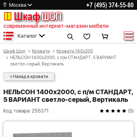
+7 (495) 374-55-80
Москва
Шкаф
ШОП
современный интернет-магазин мебели
Каталог
Шкаф Шоп
Кровати
Кровати 140х200
НЕЛЬСОН 1400х2000, с п/м СТАНДАРТ, 5 ВАРИАНТ
светло-серый, Вертикаль
< Назад в кровати
НЕЛЬСОН 1400х2000, с п/м СТАНДАРТ,
5 ВАРИАНТ светло-серый, Вертикаль
Код товара:
255371
(
5
)