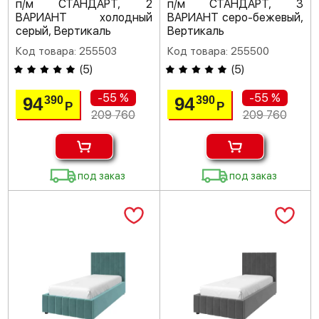
п/м СТАНДАРТ, 2
п/м СТАНДАРТ, 3
ВАРИАНТ холодный
ВАРИАНТ серо-бежевый,
серый, Вертикаль
Вертикаль
Код товара: 255503
Код товара: 255500
(
5
)
(
5
)
-55 %
-55 %
94
94
390
390
Р
Р
209 760
209 760
под заказ
под заказ