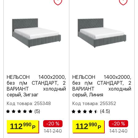
НЕЛЬСОН 1400х2000,
НЕЛЬСОН 1400х2000,
без п/м СТАНДАРТ, 2
без п/м СТАНДАРТ, 2
ВАРИАНТ холодный
ВАРИАНТ холодный
серый, Зигзаг
серый, Линия
Код товара: 255348
Код товара: 255352
(
5
)
(
4.5
)
-20 %
-20 %
112
112
990
990
Р
Р
141 240
141 240