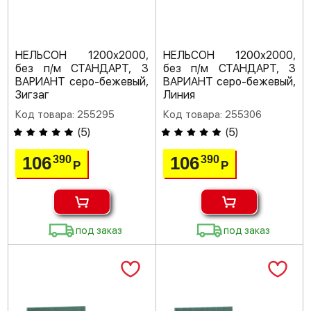
НЕЛЬСОН 1200х2000,
НЕЛЬСОН 1200х2000,
без п/м СТАНДАРТ, 3
без п/м СТАНДАРТ, 3
ВАРИАНТ серо-бежевый,
ВАРИАНТ серо-бежевый,
Зигзаг
Линия
Код товара: 255295
Код товара: 255306
(
5
)
(
5
)
106
106
390
390
Р
Р
под заказ
под заказ