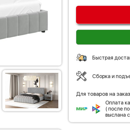
Быстрая доста
Сборка и подъ
Для товаров на зака
Оплата к
( после 
выслана с