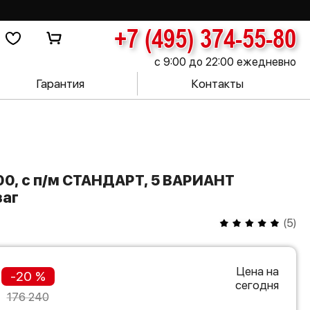
+7 (495) 374-55-80
с 9:00 до 22:00 ежедневно
Гарантия
Контакты
заг
(
5
)
Цена на
-20 %
сегодня
176 240