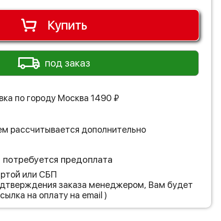
Купить
под заказ
вка по городу
Москва
1490
₽
ем рассчитывается дополнительно
з потребуется предоплата
артой или СБП
подтверждения заказа менеджером, Вам будет
сылка на оплату на email )