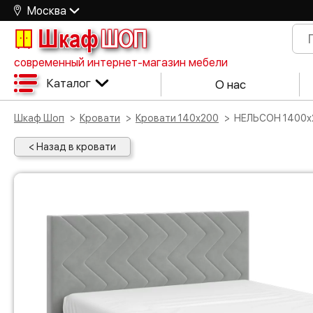
Москва
Шкаф
ШОП
современный интернет-магазин мебели
Каталог
О нас
Шкаф Шоп
Кровати
Кровати 140х200
НЕЛЬСОН 1400х
< Назад в кровати