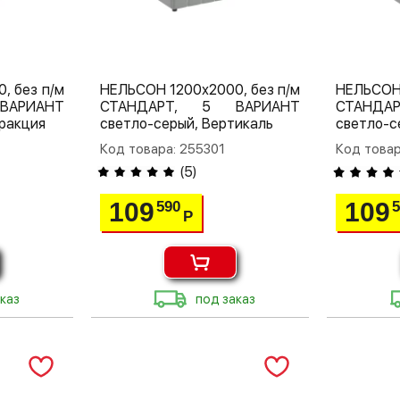
, без п/м
НЕЛЬСОН 1200х2000, без п/м
НЕЛЬСОН 
ВАРИАНТ
СТАНДАРТ, 5 ВАРИАНТ
СТАНДА
ракция
светло-серый, Вертикаль
светло-с
Код товара: 255301
Код товар
(
5
)
109
109
590
Р
каз
под заказ