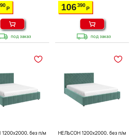
106
390
390
Р
Р
под заказ
под заказ
1200х2000, без п/м
НЕЛЬСОН 1200х2000, без п/м