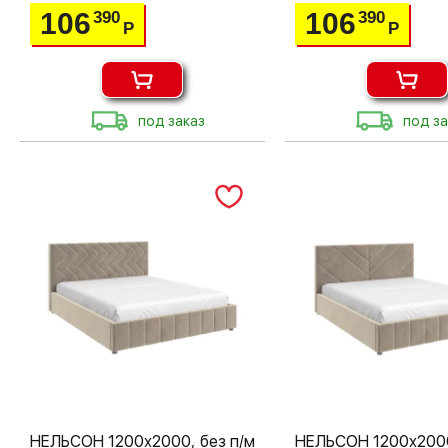
106
106
390
390
Р
Р
под заказ
под за
НЕЛЬСОН 1200х2000, без п/м
НЕЛЬСОН 1200х2000