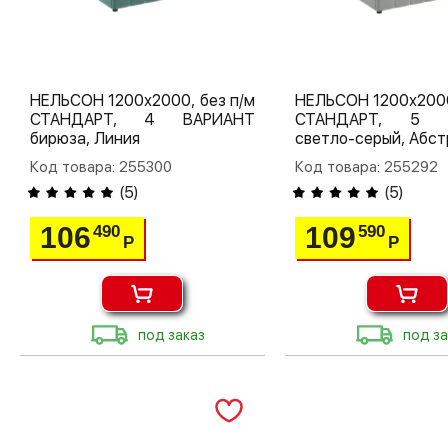
НЕЛЬСОН 1200х2000, без п/м
НЕЛЬСОН 1200х2000
СТАНДАРТ, 4 ВАРИАНТ
СТАНДАРТ, 5 
бирюза, Линия
светло-серый, Абст
Код товара: 255300
Код товара: 255292
(
5
)
(
5
)
106
109
490
590
Р
Р
под заказ
под за