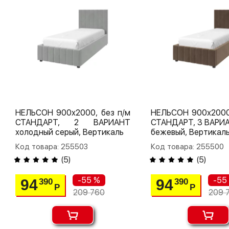
НЕЛЬСОН 900х2000, без п/м
НЕЛЬСОН 900х2000,
СТАНДАРТ, 2 ВАРИАНТ
СТАНДАРТ, 3 ВАРИА
холодный серый, Вертикаль
бежевый, Вертикал
Код товара: 255503
Код товара: 255500
(
5
)
(
5
)
-55 %
-55
94
94
390
390
Р
Р
209 760
209 