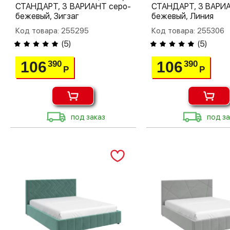
СТАНДАРТ, 3 ВАРИАНТ серо-
СТАНДАРТ, 3 ВАРИА
бежевый, Зигзаг
бежевый, Линия
Код товара: 255295
Код товара: 255306
(
5
)
(
5
)
106
106
390
390
Р
Р
под заказ
под за