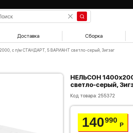
Доставка
Сборка
2000, с п/м СТАНДАРТ, 5 ВАРИАНТ светло-серый, Зигзаг
НЕЛЬСОН 1400х2000, с п/м СТАНДАРТ, 5 ВАРИАНТ
светло-серый, Зиг
Код товара:
255372
140
990
Р